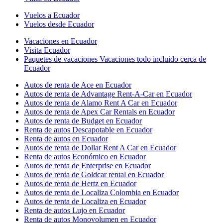
Vuelos a Ecuador
Vuelos desde Ecuador
Vacaciones en Ecuador
Visita Ecuador
Paquetes de vacaciones Vacaciones todo incluido cerca de
Ecuador
Autos de renta de Ace en Ecuador
Autos de renta de Advantage Rent-A-Car en Ecuador
Autos de renta de Alamo Rent A Car en Ecuador
Autos de renta de Apex Car Rentals en Ecuador
Autos de renta de Budget en Ecuador
Renta de autos Descapotable en Ecuador
Renta de autos en Ecuador
Autos de renta de Dollar Rent A Car en Ecuador
Renta de autos Económico en Ecuador
Autos de renta de Enterprise en Ecuador
Autos de renta de Goldcar rental en Ecuador
Autos de renta de Hertz en Ecuador
Autos de renta de Localiza Colombia en Ecuador
Autos de renta de Localiza en Ecuador
Renta de autos Lujo en Ecuador
Renta de autos Monovolumen en Ecuador