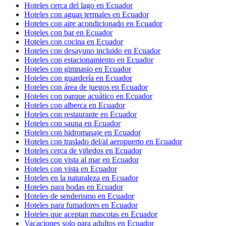
Hoteles cerca del lago en Ecuador
Hoteles con aguas termales en Ecuador
Hoteles con aire acondicionado en Ecuador
Hoteles con bar en Ecuador
Hoteles con cocina en Ecuador
Hoteles con desayuno incluido en Ecuador
Hoteles con estacionamiento en Ecuador
Hoteles con gimnasio en Ecuador
Hoteles con guardería en Ecuador
Hoteles con área de juegos en Ecuador
Hoteles con parque acuático en Ecuador
Hoteles con alberca en Ecuador
Hoteles con restaurante en Ecuador
Hoteles con sauna en Ecuador
Hoteles con hidromasaje en Ecuador
Hoteles con traslado del/al aeropuerto en Ecuador
Hoteles cerca de viñedos en Ecuador
Hoteles con vista al mar en Ecuador
Hoteles con vista en Ecuador
Hoteles en la naturaleza en Ecuador
Hoteles para bodas en Ecuador
Hoteles de senderismo en Ecuador
Hoteles para fumadores en Ecuador
Hoteles que aceptan mascotas en Ecuador
Vacaciones solo para adultos en Ecuador