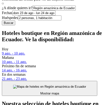
¿A dónde quieres ir?
Fechas
Huéspedes
Buscar
Hoteles boutique en Región amazónica de
Ecuador. Ve la disponibilidad:
Hoy
9 ago. - 10 ago.
Mañana
10 ago. - 11 ago.
Próximo fin de semana
14 ago. - 16 ago.
En dos semanas
21 ago. - 23 ago.
Mostrar mapa
Nuestra selección de hoteles boutique en