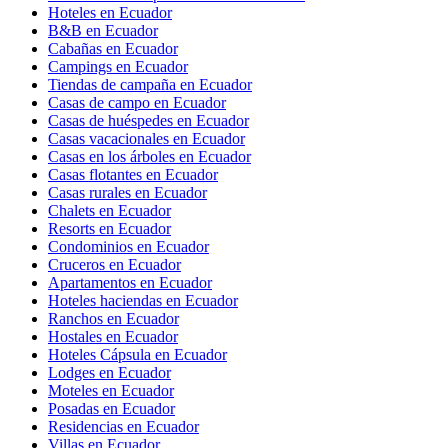
Hoteles en Ecuador
B&B en Ecuador
Cabañas en Ecuador
Campings en Ecuador
Tiendas de campaña en Ecuador
Casas de campo en Ecuador
Casas de huéspedes en Ecuador
Casas vacacionales en Ecuador
Casas en los árboles en Ecuador
Casas flotantes en Ecuador
Casas rurales en Ecuador
Chalets en Ecuador
Resorts en Ecuador
Condominios en Ecuador
Cruceros en Ecuador
Apartamentos en Ecuador
Hoteles haciendas en Ecuador
Ranchos en Ecuador
Hostales en Ecuador
Hoteles Cápsula en Ecuador
Lodges en Ecuador
Moteles en Ecuador
Posadas en Ecuador
Residencias en Ecuador
Villas en Ecuador