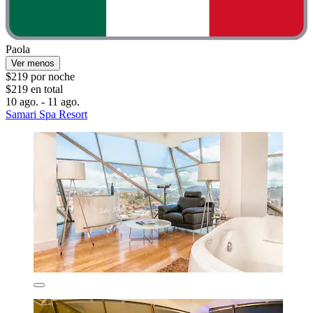
Paola
Ver menos
$219 por noche
$219 en total
10 ago. - 11 ago.
Samari Spa Resort