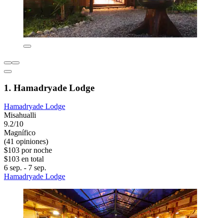
1. Hamadryade Lodge
Hamadryade Lodge
Misahualli
9.2/10
Magnífico
(41 opiniones)
$103 por noche
$103 en total
6 sep. - 7 sep.
Hamadryade Lodge