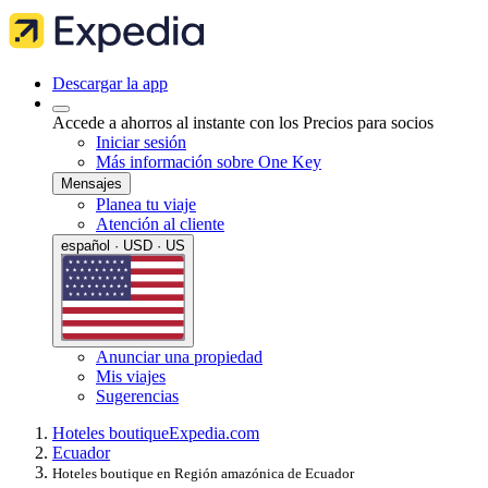
Descargar la app
Accede a ahorros al instante con los Precios para socios
Iniciar sesión
Más información sobre One Key
Mensajes
Planea tu viaje
Atención al cliente
español · USD · US
Anunciar una propiedad
Mis viajes
Sugerencias
Hoteles boutique
Expedia.com
Ecuador
Hoteles boutique en Región amazónica de Ecuador