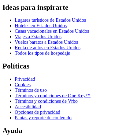
Ideas para inspirarte
Lugares turísticos de Estados Unidos
Hoteles en Estados Unidos
Casas vacacionales en Estados Unidos
Viajes a Estados Unidos
Vuelos baratos a Estados Unidos
Renta de autos en Estados Unidos
Todos los tipos de hospedaje
Políticas
Privacidad
Cookies
Términos de uso
Términos y condiciones de One Key™
Términos y condiciones de Vrbo
Accesibilidad
Opciones de privacidad
Pautas y reporte de contenido
Ayuda