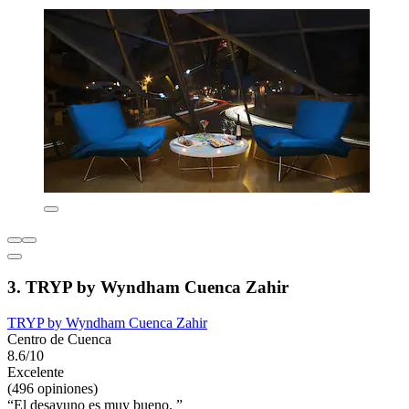
3. TRYP by Wyndham Cuenca Zahir
TRYP by Wyndham Cuenca Zahir
Centro de Cuenca
8.6/10
Excelente
(496 opiniones)
“El desayuno es muy bueno. ”