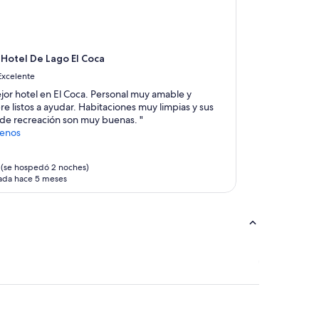
Hotel De Lago El Coca
Excelente
ejor hotel en El Coca. Personal muy amable y
e listos a ayudar. Habitaciones muy limpias y sus
 de recreación son muy buenas. "
enos
(se hospedó 2 noches)
ada hace 5 meses