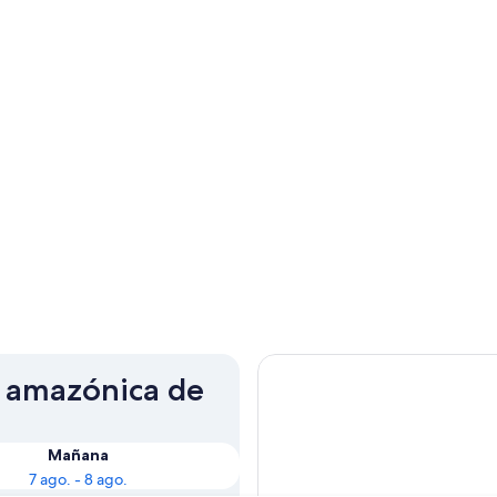
n amazónica de
:
Mañana
7 ago. - 8 ago.