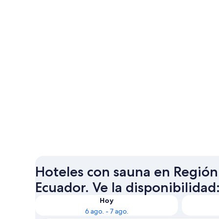
Hoteles con sauna en Regió
Ecuador. Ve la disponibilidad
Hoy
6 ago. - 7 ago.