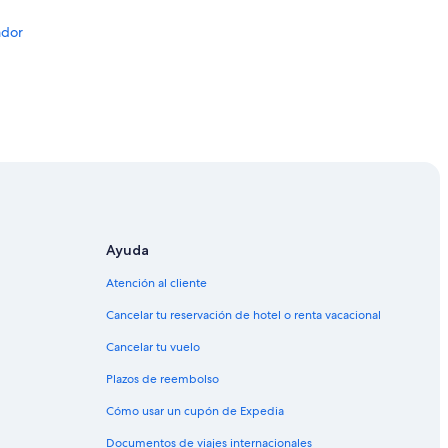
ador
or
Ayuda
Atención al cliente
 Ecuador
Cancelar tu reservación de hotel o renta vacacional
Cancelar tu vuelo
cuador
Plazos de reembolso
Cómo usar un cupón de Expedia
cuador
Documentos de viajes internacionales