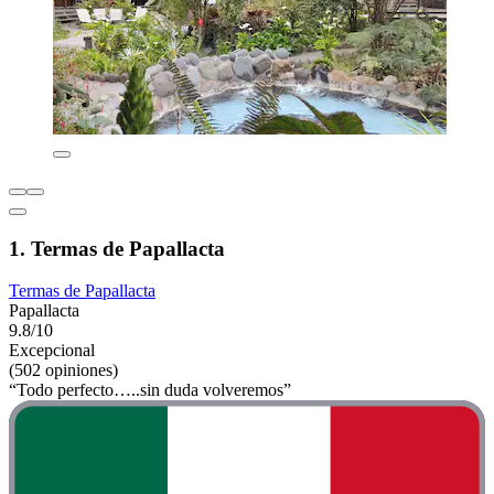
1. Termas de Papallacta
Termas de Papallacta
Papallacta
9.8/10
Excepcional
(502 opiniones)
“Todo perfecto…..sin duda volveremos”