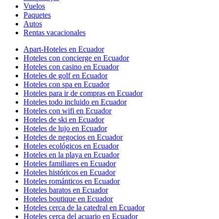
Vuelos
Paquetes
Autos
Rentas vacacionales
Apart-Hoteles en Ecuador
Hoteles con concierge en Ecuador
Hoteles con casino en Ecuador
Hoteles de golf en Ecuador
Hoteles con spa en Ecuador
Hoteles para ir de compras en Ecuador
Hoteles todo incluido en Ecuador
Hoteles con wifi en Ecuador
Hoteles de ski en Ecuador
Hoteles de lujo en Ecuador
Hoteles de negocios en Ecuador
Hoteles ecológicos en Ecuador
Hoteles en la playa en Ecuador
Hoteles familiares en Ecuador
Hoteles históricos en Ecuador
Hoteles románticos en Ecuador
Hoteles baratos en Ecuador
Hoteles boutique en Ecuador
Hoteles cerca de la catedral en Ecuador
Hoteles cerca del acuario en Ecuador