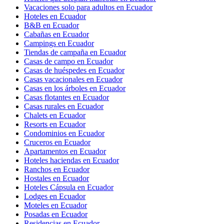
Vacaciones solo para adultos en Ecuador
Hoteles en Ecuador
B&B en Ecuador
Cabañas en Ecuador
Campings en Ecuador
Tiendas de campaña en Ecuador
Casas de campo en Ecuador
Casas de huéspedes en Ecuador
Casas vacacionales en Ecuador
Casas en los árboles en Ecuador
Casas flotantes en Ecuador
Casas rurales en Ecuador
Chalets en Ecuador
Resorts en Ecuador
Condominios en Ecuador
Cruceros en Ecuador
Apartamentos en Ecuador
Hoteles haciendas en Ecuador
Ranchos en Ecuador
Hostales en Ecuador
Hoteles Cápsula en Ecuador
Lodges en Ecuador
Moteles en Ecuador
Posadas en Ecuador
Residencias en Ecuador