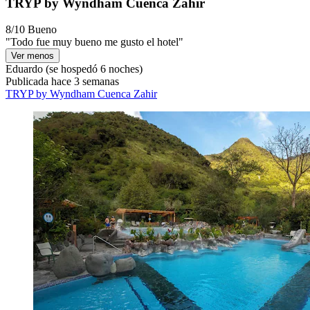
TRYP by Wyndham Cuenca Zahir
8/10
Bueno
"Todo fue muy bueno me gusto el hotel"
Ver menos
Eduardo
(se hospedó 6 noches)
Publicada hace 3 semanas
TRYP by Wyndham Cuenca Zahir