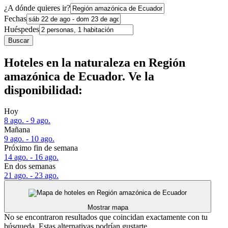
¿A dónde quieres ir?
Fechas
Huéspedes
Buscar
Hoteles en la naturaleza en Región
amazónica de Ecuador. Ve la
disponibilidad:
Hoy
8 ago. - 9 ago.
Mañana
9 ago. - 10 ago.
Próximo fin de semana
14 ago. - 16 ago.
En dos semanas
21 ago. - 23 ago.
Mostrar mapa
No se encontraron resultados que coincidan exactamente con tu
búsqueda. Estas alternativas podrían gustarte.