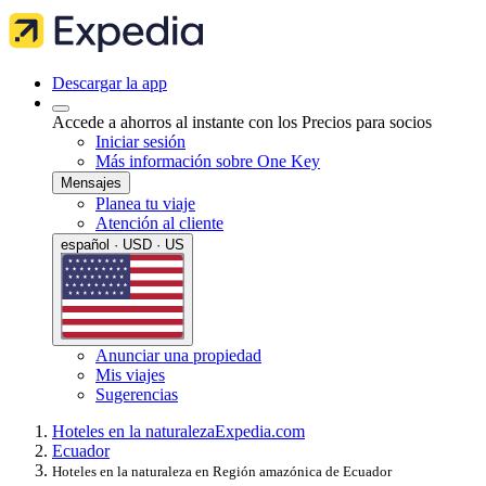
Descargar la app
Accede a ahorros al instante con los Precios para socios
Iniciar sesión
Más información sobre One Key
Mensajes
Planea tu viaje
Atención al cliente
español · USD · US
Anunciar una propiedad
Mis viajes
Sugerencias
Hoteles en la naturaleza
Expedia.com
Ecuador
Hoteles en la naturaleza en Región amazónica de Ecuador