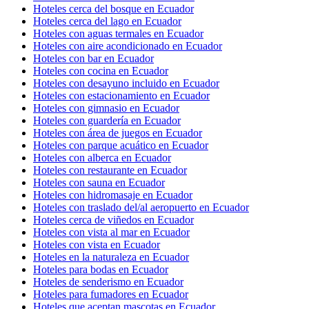
Hoteles cerca del bosque en Ecuador
Hoteles cerca del lago en Ecuador
Hoteles con aguas termales en Ecuador
Hoteles con aire acondicionado en Ecuador
Hoteles con bar en Ecuador
Hoteles con cocina en Ecuador
Hoteles con desayuno incluido en Ecuador
Hoteles con estacionamiento en Ecuador
Hoteles con gimnasio en Ecuador
Hoteles con guardería en Ecuador
Hoteles con área de juegos en Ecuador
Hoteles con parque acuático en Ecuador
Hoteles con alberca en Ecuador
Hoteles con restaurante en Ecuador
Hoteles con sauna en Ecuador
Hoteles con hidromasaje en Ecuador
Hoteles con traslado del/al aeropuerto en Ecuador
Hoteles cerca de viñedos en Ecuador
Hoteles con vista al mar en Ecuador
Hoteles con vista en Ecuador
Hoteles en la naturaleza en Ecuador
Hoteles para bodas en Ecuador
Hoteles de senderismo en Ecuador
Hoteles para fumadores en Ecuador
Hoteles que aceptan mascotas en Ecuador