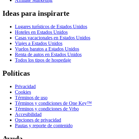
Affiliate Marketing
Ideas para inspirarte
Lugares turísticos de Estados Unidos
Hoteles en Estados Unidos
Casas vacacionales en Estados Unidos
Viajes a Estados Unidos
Vuelos baratos a Estados Unidos
Renta de autos en Estados Unidos
Todos los tipos de hospedaje
Políticas
Privacidad
Cookies
Términos de uso
Términos y condiciones de One Key™
Términos y condiciones de Vrbo
Accesibilidad
Opciones de privacidad
Pautas y reporte de contenido
Ayuda