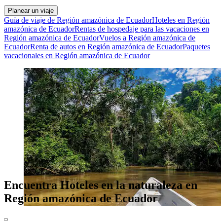
Planear un viaje
Guía de viaje de Región amazónica de Ecuador
Hoteles en Región
amazónica de Ecuador
Rentas de hospedaje para las vacaciones en
Región amazónica de Ecuador
Vuelos a Región amazónica de
Ecuador
Renta de autos en Región amazónica de Ecuador
Paquetes
vacacionales en Región amazónica de Ecuador
Encuentra Hoteles en la naturaleza en
Región amazónica de Ecuador