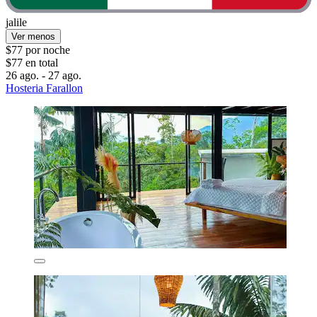
jalile
Ver menos
$77 por noche
$77 en total
26 ago. - 27 ago.
Hosteria Farallon