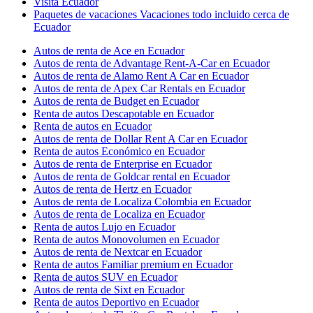
Visita Ecuador
Paquetes de vacaciones Vacaciones todo incluido cerca de
Ecuador
Autos de renta de Ace en Ecuador
Autos de renta de Advantage Rent-A-Car en Ecuador
Autos de renta de Alamo Rent A Car en Ecuador
Autos de renta de Apex Car Rentals en Ecuador
Autos de renta de Budget en Ecuador
Renta de autos Descapotable en Ecuador
Renta de autos en Ecuador
Autos de renta de Dollar Rent A Car en Ecuador
Renta de autos Económico en Ecuador
Autos de renta de Enterprise en Ecuador
Autos de renta de Goldcar rental en Ecuador
Autos de renta de Hertz en Ecuador
Autos de renta de Localiza Colombia en Ecuador
Autos de renta de Localiza en Ecuador
Renta de autos Lujo en Ecuador
Renta de autos Monovolumen en Ecuador
Autos de renta de Nextcar en Ecuador
Renta de autos Familiar premium en Ecuador
Renta de autos SUV en Ecuador
Autos de renta de Sixt en Ecuador
Renta de autos Deportivo en Ecuador