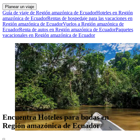
Planear un viaje
Guía de viaje de Región amazónica de Ecuador
Hoteles en Región
amazónica de Ecuador
Rentas de hospedaje para las vacaciones en
Región amazónica de Ecuador
Vuelos a Región amazónica de
Ecuador
Renta de autos en Región amazónica de Ecuador
Paquetes
vacacionales en Región amazónica de Ecuador
Encuentra Hoteles para bodas en
Región amazónica de Ecuador