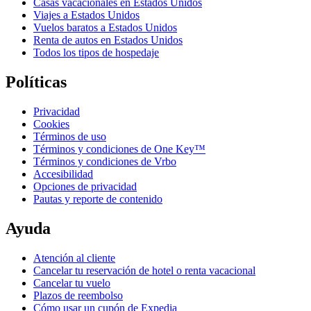
Casas vacacionales en Estados Unidos
Viajes a Estados Unidos
Vuelos baratos a Estados Unidos
Renta de autos en Estados Unidos
Todos los tipos de hospedaje
Políticas
Privacidad
Cookies
Términos de uso
Términos y condiciones de One Key™
Términos y condiciones de Vrbo
Accesibilidad
Opciones de privacidad
Pautas y reporte de contenido
Ayuda
Atención al cliente
Cancelar tu reservación de hotel o renta vacacional
Cancelar tu vuelo
Plazos de reembolso
Cómo usar un cupón de Expedia