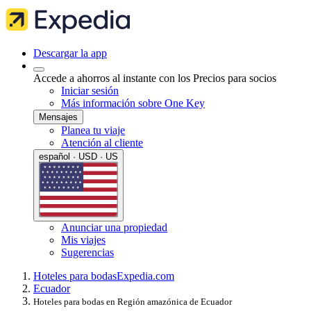
Descargar la app
Accede a ahorros al instante con los Precios para socios
Iniciar sesión
Más información sobre One Key
Mensajes
Planea tu viaje
Atención al cliente
español · USD · US
Anunciar una propiedad
Mis viajes
Sugerencias
Hoteles para bodas
Expedia.com
Ecuador
Hoteles para bodas en Región amazónica de Ecuador