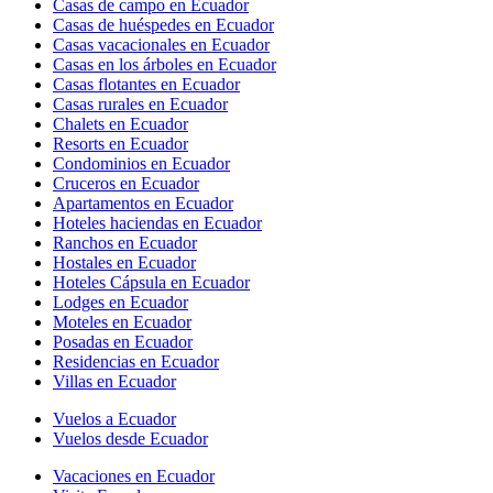
Casas de campo en Ecuador
Casas de huéspedes en Ecuador
Casas vacacionales en Ecuador
Casas en los árboles en Ecuador
Casas flotantes en Ecuador
Casas rurales en Ecuador
Chalets en Ecuador
Resorts en Ecuador
Condominios en Ecuador
Cruceros en Ecuador
Apartamentos en Ecuador
Hoteles haciendas en Ecuador
Ranchos en Ecuador
Hostales en Ecuador
Hoteles Cápsula en Ecuador
Lodges en Ecuador
Moteles en Ecuador
Posadas en Ecuador
Residencias en Ecuador
Villas en Ecuador
Vuelos a Ecuador
Vuelos desde Ecuador
Vacaciones en Ecuador