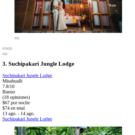
3. Suchipakari Jungle Lodge
Suchipakari Jungle Lodge
Misahualli
7.8/10
Bueno
(18 opiniones)
$67 por noche
$74 en total
13 ago. - 14 ago.
Suchipakari Jungle Lodge