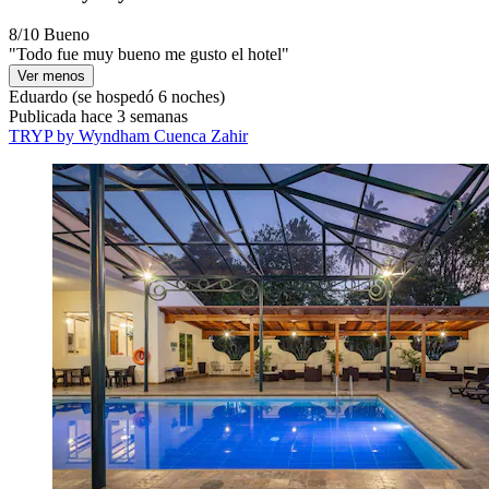
8/10
Bueno
"Todo fue muy bueno me gusto el hotel"
Ver menos
Eduardo
(se hospedó 6 noches)
Publicada hace 3 semanas
TRYP by Wyndham Cuenca Zahir