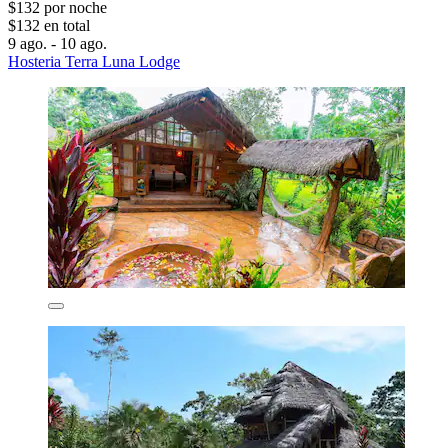
$132 por noche
$132 en total
9 ago. - 10 ago.
Hosteria Terra Luna Lodge