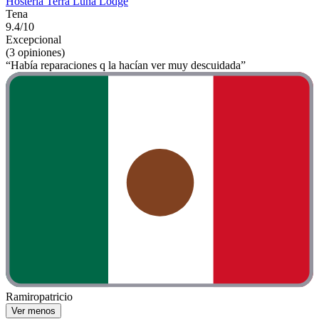
Hosteria Terra Luna Lodge
Tena
9.4/10
Excepcional
(3 opiniones)
“Había reparaciones q la hacían ver muy descuidada”
Ramiropatricio
Ver menos