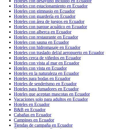
Hoteles con desayuno incluido en Ecuador
Hoteles con estacionamiento en Ecuador
Hoteles con gimnasio en Ecuador
Hoteles con guardería en Ecuador
Hoteles con área de juegos en Ecuador
Hoteles con parque acuático en Ecuador
Hoteles con alberca en Ecuador
Hoteles con restaurante en Ecuador
Hoteles con sauna en Ecuador
Hoteles con hidromasaje en Ecuador
Hoteles con traslado del/al aeropuerto en Ecuador
Hoteles cerca de viñedos en Ecuador
Hoteles con vista al mar en Ecuador
Hoteles con vista en Ecuador
Hoteles en la naturaleza en Ecuador
Hoteles para bodas en Ecuador
Hoteles de senderismo en Ecuador
Hoteles para fumadores en Ecuador
Hoteles que aceptan mascotas en Ecuador
Vacaciones solo para adultos en Ecuador
Hoteles en Ecuador
B&B en Ecuador
Cabañas en Ecuador
Campings en Ecuador
Tiendas de campaña en Ecuador