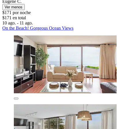
Eugene C.
Ver menos
$171 por noche
$171 en total
10 ago. - 11 ago.
On the Beach! Gorgeous Ocean Views