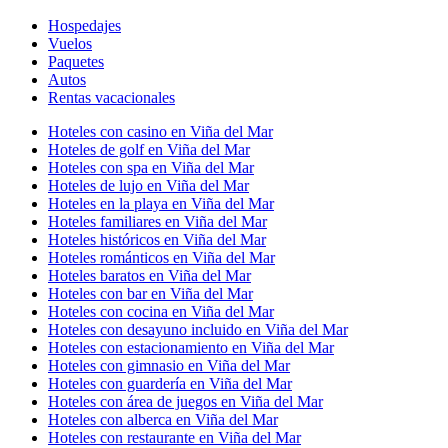
Hospedajes
Vuelos
Paquetes
Autos
Rentas vacacionales
Hoteles con casino en Viña del Mar
Hoteles de golf en Viña del Mar
Hoteles con spa en Viña del Mar
Hoteles de lujo en Viña del Mar
Hoteles en la playa en Viña del Mar
Hoteles familiares en Viña del Mar
Hoteles históricos en Viña del Mar
Hoteles románticos en Viña del Mar
Hoteles baratos en Viña del Mar
Hoteles con bar en Viña del Mar
Hoteles con cocina en Viña del Mar
Hoteles con desayuno incluido en Viña del Mar
Hoteles con estacionamiento en Viña del Mar
Hoteles con gimnasio en Viña del Mar
Hoteles con guardería en Viña del Mar
Hoteles con área de juegos en Viña del Mar
Hoteles con alberca en Viña del Mar
Hoteles con restaurante en Viña del Mar