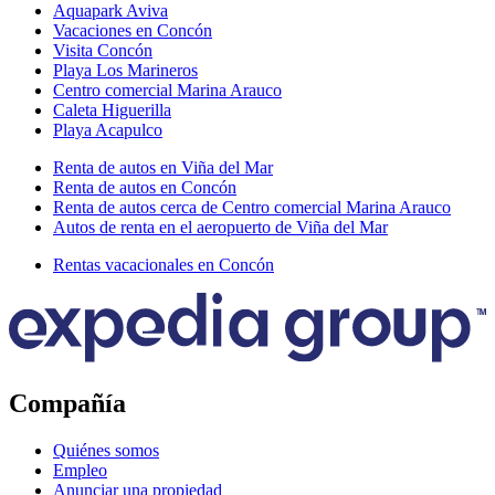
Aquapark Aviva
Vacaciones en Concón
Visita Concón
Playa Los Marineros
Centro comercial Marina Arauco
Caleta Higuerilla
Playa Acapulco
Renta de autos en Viña del Mar
Renta de autos en Concón
Renta de autos cerca de Centro comercial Marina Arauco
Autos de renta en el aeropuerto de Viña del Mar
Rentas vacacionales en Concón
Compañía
Quiénes somos
Empleo
Anunciar una propiedad