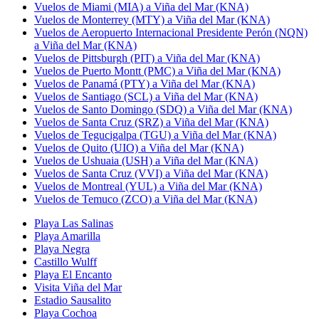
Vuelos de Miami (MIA) a Viña del Mar (KNA)
Vuelos de Monterrey (MTY) a Viña del Mar (KNA)
Vuelos de Aeropuerto Internacional Presidente Perón (NQN)
a Viña del Mar (KNA)
Vuelos de Pittsburgh (PIT) a Viña del Mar (KNA)
Vuelos de Puerto Montt (PMC) a Viña del Mar (KNA)
Vuelos de Panamá (PTY) a Viña del Mar (KNA)
Vuelos de Santiago (SCL) a Viña del Mar (KNA)
Vuelos de Santo Domingo (SDQ) a Viña del Mar (KNA)
Vuelos de Santa Cruz (SRZ) a Viña del Mar (KNA)
Vuelos de Tegucigalpa (TGU) a Viña del Mar (KNA)
Vuelos de Quito (UIO) a Viña del Mar (KNA)
Vuelos de Ushuaia (USH) a Viña del Mar (KNA)
Vuelos de Santa Cruz (VVI) a Viña del Mar (KNA)
Vuelos de Montreal (YUL) a Viña del Mar (KNA)
Vuelos de Temuco (ZCO) a Viña del Mar (KNA)
Playa Las Salinas
Playa Amarilla
Playa Negra
Castillo Wulff
Playa El Encanto
Visita Viña del Mar
Estadio Sausalito
Playa Cochoa