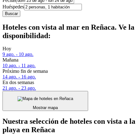
Fechas
Huéspedes
Buscar
Hoteles con vista al mar en Reñaca. Ve la
disponibilidad:
Hoy
9 ago. - 10 ago.
Mañana
10 ago. - 11 ago.
Próximo fin de semana
14 ago. - 16 ago.
En dos semanas
21 ago. - 23 ago.
Mostrar mapa
Nuestra selección de hoteles con vista a la
playa en Reñaca