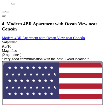
4. Modern 4BR Apartment with Ocean View near
Concón
Modern 4BR Apartment with Ocean View near Concón
Valparaíso
9.0/10
Magnífico
(2 opiniones)
“Very good communication with the host . Good location ”