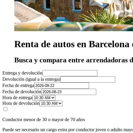
Renta de autos en Barcelona 
Busca y compara entre arrendadoras d
Entrega y devolución
Devolución (igual a la entrega)
Fecha de entrega
Fecha de devolución
Hora de entrega
Hora de devolución
Conductor menor de 30 o mayor de 70 años
Puede ser necesario un cargo extra por conductor joven o adulto mayo