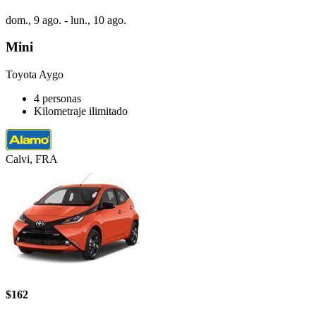
dom., 9 ago. - lun., 10 ago.
Mini
Toyota Aygo
4 personas
Kilometraje ilimitado
Calvi, FRA
$162