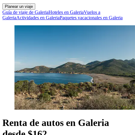
Planear un viaje
Guía de viaje de Galeria
Hoteles en Galeria
Vuelos a
Galeria
Actividades en Galeria
Paquetes vacacionales en Galeria
Renta de autos en Galeria
desde $162