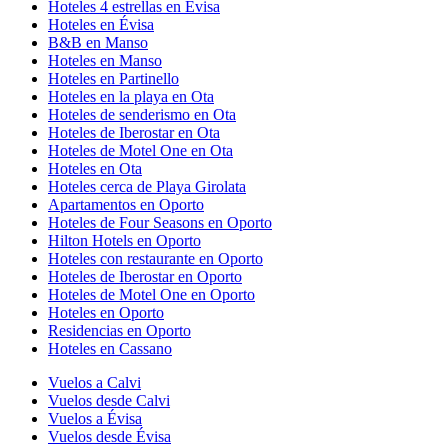
Hoteles 4 estrellas en Évisa
Hoteles en Évisa
B&B en Manso
Hoteles en Manso
Hoteles en Partinello
Hoteles en la playa en Ota
Hoteles de senderismo en Ota
Hoteles de Iberostar en Ota
Hoteles de Motel One en Ota
Hoteles en Ota
Hoteles cerca de Playa Girolata
Apartamentos en Oporto
Hoteles de Four Seasons en Oporto
Hilton Hotels en Oporto
Hoteles con restaurante en Oporto
Hoteles de Iberostar en Oporto
Hoteles de Motel One en Oporto
Hoteles en Oporto
Residencias en Oporto
Hoteles en Cassano
Vuelos a Calvi
Vuelos desde Calvi
Vuelos a Évisa
Vuelos desde Évisa