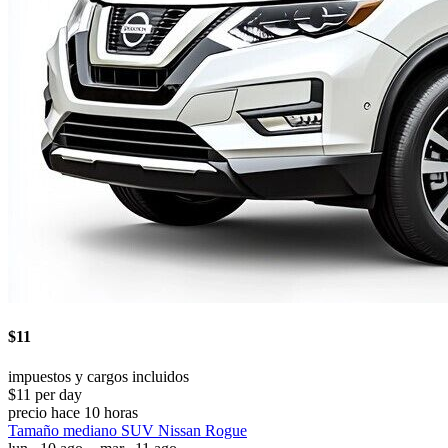
$11
impuestos y cargos incluidos
$11 per day
precio hace 10 horas
Tamaño mediano SUV Nissan Rogue