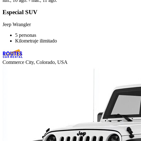
lun., 10 ago. - mar., 11 ago.
Especial SUV
Jeep Wrangler
5 personas
Kilometraje ilimitado
Commerce City, Colorado, USA