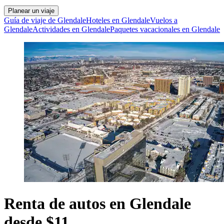
Planear un viaje
Guía de viaje de Glendale
Hoteles en Glendale
Vuelos a
Glendale
Actividades en Glendale
Paquetes vacacionales en Glendale
Renta de autos en Glendale
desde $11