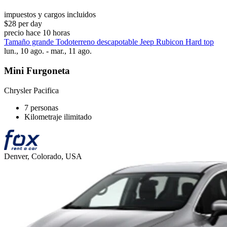
impuestos y cargos incluidos
$28 per day
precio hace 10 horas
Tamaño grande Todoterreno descapotable Jeep Rubicon Hard top
lun., 10 ago. - mar., 11 ago.
Mini Furgoneta
Chrysler Pacifica
7 personas
Kilometraje ilimitado
Denver, Colorado, USA