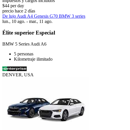
impuestos y cargos incluidos
$44 per day
precio hace 2 días
De lujo Audi A4 Genesis G70 BMW 3 series
lun., 10 ago. - mar., 11 ago.
Élite superior Especial
BMW 5 Series Audi A6
5 personas
Kilometraje ilimitado
DENVER, USA