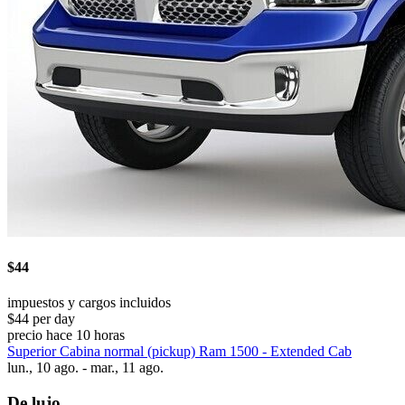
$44
impuestos y cargos incluidos
$44 per day
precio hace 10 horas
Superior Cabina normal (pickup) Ram 1500 - Extended Cab
lun., 10 ago. - mar., 11 ago.
De lujo