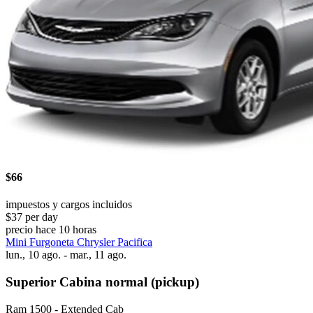
$66
impuestos y cargos incluidos
$37 per day
precio hace 10 horas
Mini Furgoneta Chrysler Pacifica
lun., 10 ago. - mar., 11 ago.
Superior Cabina normal (pickup)
Ram 1500 - Extended Cab