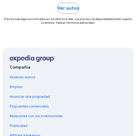
Ver autos
Precios más bajos encontrados en los últimos 6 días. Los precios y la disponibilidad están sujetos
a cambios. Aplican términos adicionales.
Compañía
Quiénes somos
Empleo
Anunciar una propiedad
Propuestas comerciales
Relaciones con los inversionistas
Publicidad
Affiliate Marketing