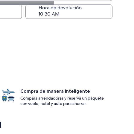
ntrega)
Hora de devolución
Compra de manera inteligente
Compara arrendadoras y reserva un paquete
con vuelo, hotel y auto para ahorrar.
l