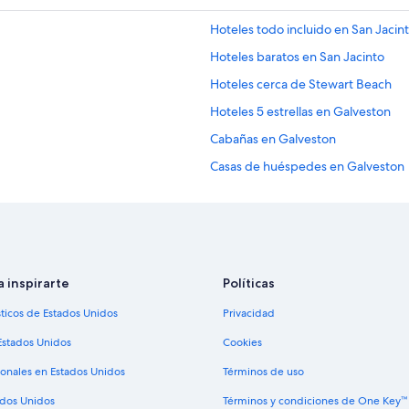
Hoteles todo incluido en San Jacin
Hoteles baratos en San Jacinto
Hoteles cerca de Stewart Beach
Hoteles 5 estrellas en Galveston
Cabañas en Galveston
Casas de huéspedes en Galveston
Condominios en Galveston
Apartamentos en Galveston
Hoteles en la playa en Galveston
Hoteles románticos en Galveston
a inspirarte
Políticas
Hoteles con bar en Galveston
sticos de Estados Unidos
Privacidad
Hoteles con desayuno incluido en 
Estados Unidos
Cookies
Hoteles con parque acuático en Ga
ionales en Estados Unidos
Términos de uso
Hoteles con hidromasaje en Galve
ados Unidos
Términos y condiciones de One Key™