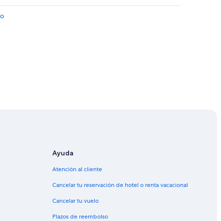
to
Ayuda
Atención al cliente
Galveston
Cancelar tu reservación de hotel o renta vacacional
lveston
Cancelar tu vuelo
ston
Plazos de reembolso