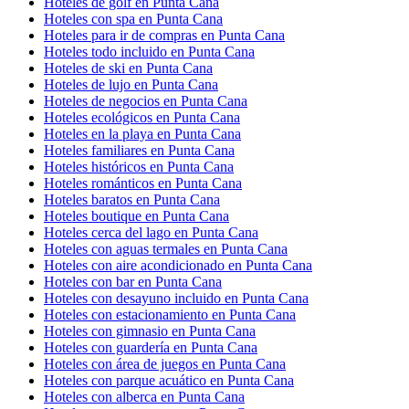
Hoteles de golf en Punta Cana
Hoteles con spa en Punta Cana
Hoteles para ir de compras en Punta Cana
Hoteles todo incluido en Punta Cana
Hoteles de ski en Punta Cana
Hoteles de lujo en Punta Cana
Hoteles de negocios en Punta Cana
Hoteles ecológicos en Punta Cana
Hoteles en la playa en Punta Cana
Hoteles familiares en Punta Cana
Hoteles históricos en Punta Cana
Hoteles románticos en Punta Cana
Hoteles baratos en Punta Cana
Hoteles boutique en Punta Cana
Hoteles cerca del lago en Punta Cana
Hoteles con aguas termales en Punta Cana
Hoteles con aire acondicionado en Punta Cana
Hoteles con bar en Punta Cana
Hoteles con desayuno incluido en Punta Cana
Hoteles con estacionamiento en Punta Cana
Hoteles con gimnasio en Punta Cana
Hoteles con guardería en Punta Cana
Hoteles con área de juegos en Punta Cana
Hoteles con parque acuático en Punta Cana
Hoteles con alberca en Punta Cana