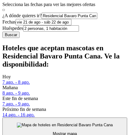
Selecciona las fechas para ver las mejores ofertas
¿A dónde quieres ir?
Fechas
Huéspedes
Buscar
Hoteles que aceptan mascotas en
Residencial Bavaro Punta Cana. Ve la
disponibilidad:
Hoy
7 ago. - 8 ago.
Mañana
8 ago. - 9 ago.
Este fin de semana
7 ago. - 9 ago.
Próximo fin de semana
14 ago. - 16 ago.
Mostrar mapa