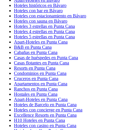
Apart-Hoteles en Bávaro
Hoteles históricos en Bávaro
Hoteles con bar en Bávaro
Hoteles con estacionamiento en Bávaro
Hoteles con sauna en Bávaro
Hoteles 3 estrellas en Punta Cana
Hoteles 4 estrellas en Punta Cana
Hoteles 5 estrellas en Punta Cana
Apart-Hoteles en Punta Cana
B&B en Punta Cana
Cabañas en Punta Cana
Casas de huéspedes en Punta Cana
Casas flotantes en Punta Cana
Resorts en Punta Cana
Condominios en Punta Cana
Cruceros en Punta Cana
Apartamentos en Punta Cana
Ranchos en Punta Cana
Hostales en Punta Cana
Apart-Hoteles en Punta Cana
Hoteles de Barcelo en Punta Cana
Hoteles con concierge en Punta Cana
Excellence Resorts en Punta Cana
H10 Hoteles en Punta Cana
Hoteles con casino en Punta Cana