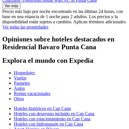
Charming 3-bedroom house with AC in Punta Cana
Ver más
Precio más bajo por noche encontrado en las últimas 24 horas, con
base en una estancia de 1 noche para 2 adultos. Los precios y la
disponibilidad están sujetos a cambios. Aplican términos adicionales.
Ver todas las propiedades
Opiniones sobre hoteles destacados en
Residencial Bavaro Punta Cana
Explora el mundo con Expedia
Hospedajes
Vuelos
Paquetes
Autos
Rentas vacacionales
Otros
Hoteles históricos en Cap Cana
Hoteles con desayuno incluido en Cap Cana
Hoteles con estacionamiento en Cap Cana
Hoteles con hidromasaje en Cap Cana