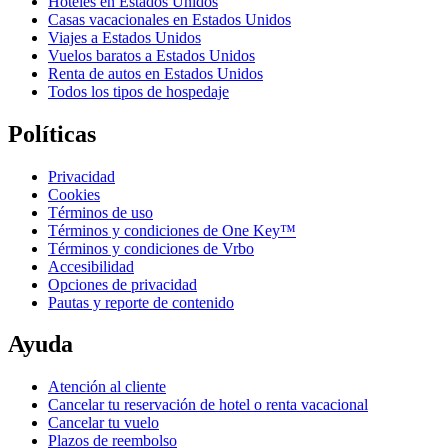
Hoteles en Estados Unidos
Casas vacacionales en Estados Unidos
Viajes a Estados Unidos
Vuelos baratos a Estados Unidos
Renta de autos en Estados Unidos
Todos los tipos de hospedaje
Políticas
Privacidad
Cookies
Términos de uso
Términos y condiciones de One Key™
Términos y condiciones de Vrbo
Accesibilidad
Opciones de privacidad
Pautas y reporte de contenido
Ayuda
Atención al cliente
Cancelar tu reservación de hotel o renta vacacional
Cancelar tu vuelo
Plazos de reembolso