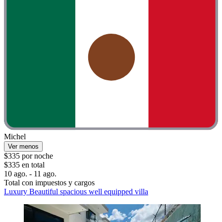
Michel
Ver menos
$335 por noche
$335 en total
10 ago. - 11 ago.
Total con impuestos y cargos
Luxury Beautiful spacious well equipped villa