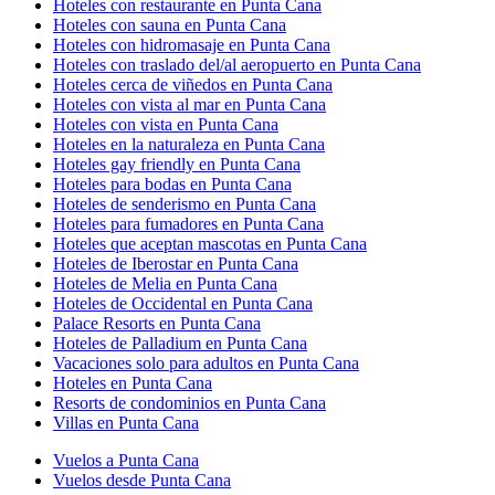
Hoteles con restaurante en Punta Cana
Hoteles con sauna en Punta Cana
Hoteles con hidromasaje en Punta Cana
Hoteles con traslado del/al aeropuerto en Punta Cana
Hoteles cerca de viñedos en Punta Cana
Hoteles con vista al mar en Punta Cana
Hoteles con vista en Punta Cana
Hoteles en la naturaleza en Punta Cana
Hoteles gay friendly en Punta Cana
Hoteles para bodas en Punta Cana
Hoteles de senderismo en Punta Cana
Hoteles para fumadores en Punta Cana
Hoteles que aceptan mascotas en Punta Cana
Hoteles de Iberostar en Punta Cana
Hoteles de Melia en Punta Cana
Hoteles de Occidental en Punta Cana
Palace Resorts en Punta Cana
Hoteles de Palladium en Punta Cana
Vacaciones solo para adultos en Punta Cana
Hoteles en Punta Cana
Resorts de condominios en Punta Cana
Villas en Punta Cana
Vuelos a Punta Cana
Vuelos desde Punta Cana