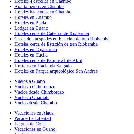
Hoteles 4 estrellas en Chambo
Apartamentos en Chambo
Hoteles haciendas en Chambo
Hoteles en Chambo
Hoteles en Puela
Lodges en Guano
Hoteles cerca de Catedral de Riobamba
Casas de huéspedes en Estación de tren Riobamba
Hoteles cerca de Estación de tren Riobamba
Hoteles en Cajabamba
Hoteles en Cacha
Hoteles cerca de Parque 21 de Abril
Hostales en Hacienda Salgado
Hoteles en Parque arqueológico San Andrés
Vuelos a Guano
Vuelos a Chimborazo
Vuelos desde Chimborazo
Vuelos a Guamote
Vuelos desde Chambo
Vacaciones en Alausí
Parque La Libertad
Laguna de Colta
Vacaciones en Guano