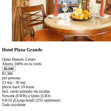
Hotel Plaza Grande
Quito Historic Center
Ahorra 100% en tu vuelo
$1,948
$1,386
por persona
23 sep - 30 sep
precio hace 19 horas
Incl. vuelo redondo sin escalas
Newark (EWR) a Quito (UIO)
9.8
/
10
¡Excepcional! (255 opiniones)
Todo excelente