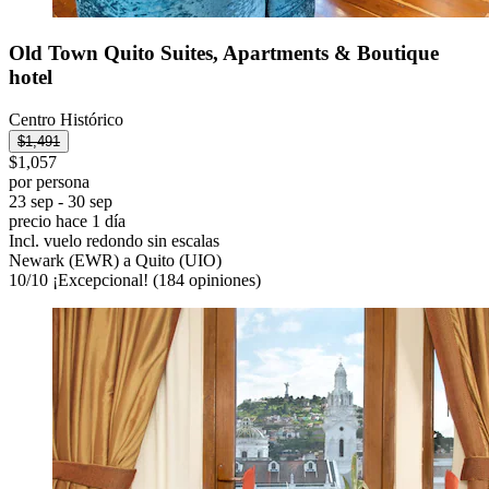
Old Town Quito Suites, Apartments & Boutique
hotel
Centro Histórico
$1,491
$1,057
por persona
23 sep - 30 sep
precio hace 1 día
Incl. vuelo redondo sin escalas
Newark (EWR) a Quito (UIO)
10
/
10
¡Excepcional! (184 opiniones)