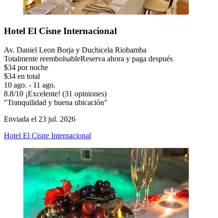
Hotel El Cisne Internacional
Av. Daniel Leon Borja y Duchicela Riobamba
Totalmente reembolsable
Reserva ahora y paga después
$34 por noche
$34 en total
10 ago. - 11 ago.
8.8
/
10
¡Excelente! (31 opiniones)
"Tranquilidad y buena ubicación"
Enviada el 23 jul. 2026
Hotel El Cisne Internacional