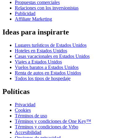
Propuestas comerciales
Relaciones con los inversionistas
Publicidad
Affiliate Marketing
Ideas para inspirarte
Lugares turísticos de Estados Unidos
Hoteles en Estados Unidos
Casas vacacionales en Estados Unidos
Viajes a Estados Unidos
Vuelos baratos a Estados Unidos
Renta de autos en Estados Unidos
Todos los tipos de hospedaje
Políticas
Privacidad
Cookies
Términos de uso
Términos y condiciones de One Key™
Términos y condiciones de Vrbo
Accesibilidad
Opciones de privacidad