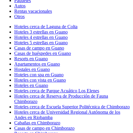
Paquetes
Autos
Rentas vacacionales
Otros
Hoteles cerca de Laguna de Colta
Hoteles 3 estrellas en Guano
Hoteles 4 estrellas en Guano
Hoteles 5 estrellas en Guano
Casas de campo en Guano
Casas de huéspedes en Guano
Resorts en Guano
Apartamentos en Guano
Hostales en Guano
Hoteles con spa en Guano
Hoteles con vista en Guano
Hoteles en Guano
Hoteles cerca de Parque Acuático Los Elenes
Hoteles cerca de Reserva de Producción de Fauna
Chimborazo
Hoteles cerca de Escuela Superior Politécnica de Chimborazo
Hoteles cerca de Universidad Regional Autónoma de los
Andes en Riobamba
Cabañas en Chimborazo
Casas de campo en Chimborazo