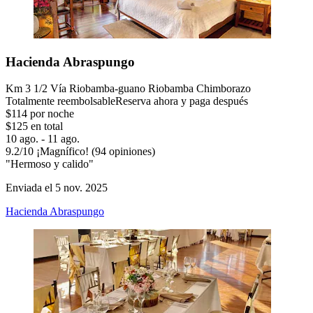
Hacienda Abraspungo
Km 3 1/2 Vía Riobamba-guano Riobamba Chimborazo
Totalmente reembolsable
Reserva ahora y paga después
$114 por noche
$125 en total
10 ago. - 11 ago.
9.2
/
10
¡Magnífico! (94 opiniones)
"Hermoso y calido"
Enviada el 5 nov. 2025
Hacienda Abraspungo