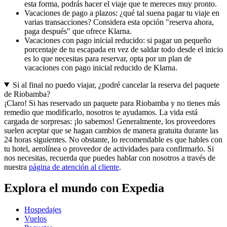
esta forma, podrás hacer el viaje que te mereces muy pronto.
Vacaciones de pago a plazos: ¿qué tal suena pagar tu viaje en
varias transacciones? Considera esta opción "reserva ahora,
paga después" que ofrece Klarna.
Vacaciones con pago inicial reducido: si pagar un pequeño
porcentaje de tu escapada en vez de saldar todo desde el inicio
es lo que necesitas para reservar, opta por un plan de
vacaciones con pago inicial reducido de Klarna.
Si al final no puedo viajar, ¿podré cancelar la reserva del paquete
de Riobamba?
¡Claro! Si has reservado un paquete para Riobamba y no tienes más
remedio que modificarlo, nosotros te ayudamos. La vida está
cargada de sorpresas: ¡lo sabemos! Generalmente, los proveedores
suelen aceptar que se hagan cambios de manera gratuita durante las
24 horas siguientes. No obstante, lo recomendable es que hables con
tu hotel, aerolínea o proveedor de actividades para confirmarlo. Si
nos necesitas, recuerda que puedes hablar con nosotros a través de
nuestra
página de atención al cliente
.
Explora el mundo con Expedia
Hospedajes
Vuelos