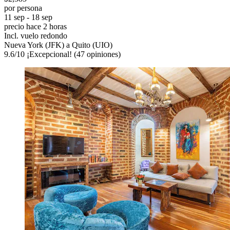
por persona
11 sep - 18 sep
precio hace 2 horas
Incl. vuelo redondo
Nueva York (JFK) a Quito (UIO)
9.6
/
10
¡Excepcional! (47 opiniones)