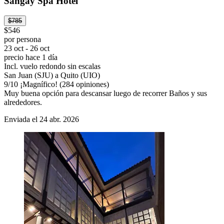
Sangay Spa Hotel
$785
$546
por persona
23 oct - 26 oct
precio hace 1 día
Incl. vuelo redondo sin escalas
San Juan (SJU) a Quito (UIO)
9
/
10
¡Magnífico! (284 opiniones)
Muy buena opción para descansar luego de recorrer Baños y sus
alrededores.
Enviada el 24 abr. 2026