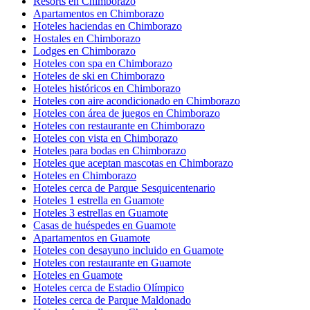
Resorts en Chimborazo
Apartamentos en Chimborazo
Hoteles haciendas en Chimborazo
Hostales en Chimborazo
Lodges en Chimborazo
Hoteles con spa en Chimborazo
Hoteles de ski en Chimborazo
Hoteles históricos en Chimborazo
Hoteles con aire acondicionado en Chimborazo
Hoteles con área de juegos en Chimborazo
Hoteles con restaurante en Chimborazo
Hoteles con vista en Chimborazo
Hoteles para bodas en Chimborazo
Hoteles que aceptan mascotas en Chimborazo
Hoteles en Chimborazo
Hoteles cerca de Parque Sesquicentenario
Hoteles 1 estrella en Guamote
Hoteles 3 estrellas en Guamote
Casas de huéspedes en Guamote
Apartamentos en Guamote
Hoteles con desayuno incluido en Guamote
Hoteles con restaurante en Guamote
Hoteles en Guamote
Hoteles cerca de Estadio Olímpico
Hoteles cerca de Parque Maldonado