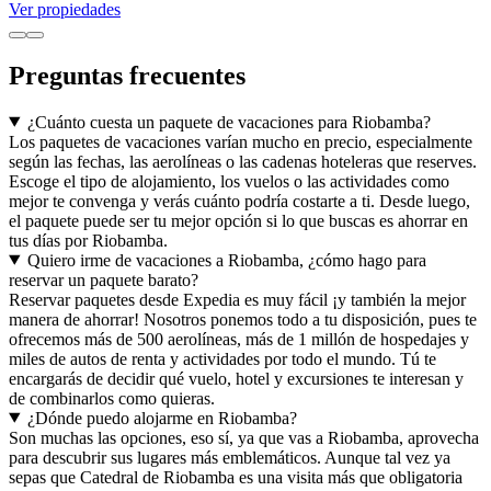
Ver propiedades
Preguntas frecuentes
¿Cuánto cuesta un paquete de vacaciones para Riobamba?
Los paquetes de vacaciones varían mucho en precio, especialmente
según las fechas, las aerolíneas o las cadenas hoteleras que reserves.
Escoge el tipo de alojamiento, los vuelos o las actividades como
mejor te convenga y verás cuánto podría costarte a ti. Desde luego,
el paquete puede ser tu mejor opción si lo que buscas es ahorrar en
tus días por Riobamba.
Quiero irme de vacaciones a Riobamba, ¿cómo hago para
reservar un paquete barato?
Reservar paquetes desde Expedia es muy fácil ¡y también la mejor
manera de ahorrar! Nosotros ponemos todo a tu disposición, pues te
ofrecemos más de 500 aerolíneas, más de 1 millón de hospedajes y
miles de autos de renta y actividades por todo el mundo. Tú te
encargarás de decidir qué vuelo, hotel y excursiones te interesan y
de combinarlos como quieras.
¿Dónde puedo alojarme en Riobamba?
Son muchas las opciones, eso sí, ya que vas a Riobamba, aprovecha
para descubrir sus lugares más emblemáticos. Aunque tal vez ya
sepas que Catedral de Riobamba es una visita más que obligatoria