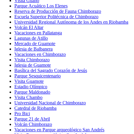
Visita Guano
Parque Acuático Los Elenes
Reserva de Producción de Fauna Chimborazo
Escuela Superior Politécnica de Chimborazo
Universidad Regional Autónoma de los Andes en Riobamba
Volcán El Altar
Vacaciones en Pallatanga
Lagunas de Atillo
Mercado de Guamote
Iglesia de Balbanera
Vacaciones en Chimborazo
Visita Chimborazo
Iglesia de Guamote
Basílica del Sagrado Corazón de Jesús
Parque Sesquicentenario
Visita Guamote
Estadio Olímpico
Parque Maldonado
Visita Chambo
Universidad Nacional de Chimborazo
Catedral de Riobamba
Pro Bici
Parque 21 de Abril
Volcán Chimborazo
Vacaciones en Parque arqueológico San Andrés