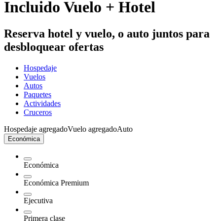
Incluido Vuelo + Hotel
Reserva hotel y vuelo, o auto juntos para
desbloquear ofertas
Hospedaje
Vuelos
Autos
Paquetes
Actividades
Cruceros
Hospedaje agregado
Vuelo agregado
Auto
Económica
Económica
Económica Premium
Ejecutiva
Primera clase