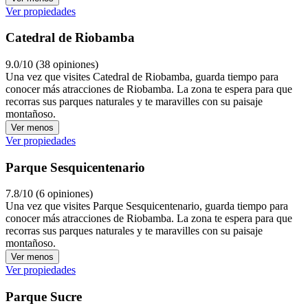
Ver propiedades
Catedral de Riobamba
9.0/10 (38 opiniones)
Una vez que visites Catedral de Riobamba, guarda tiempo para
conocer más atracciones de Riobamba. La zona te espera para que
recorras sus parques naturales y te maravilles con su paisaje
montañoso.
Ver menos
Ver propiedades
Parque Sesquicentenario
7.8/10 (6 opiniones)
Una vez que visites Parque Sesquicentenario, guarda tiempo para
conocer más atracciones de Riobamba. La zona te espera para que
recorras sus parques naturales y te maravilles con su paisaje
montañoso.
Ver menos
Ver propiedades
Parque Sucre