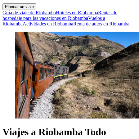
Planear un viaje
Guía de viaje de Riobamba
Hoteles en Riobamba
Rentas de
hospedaje para las vacaciones en Riobamba
Vuelos a
Riobamba
Actividades en Riobamba
Renta de autos en Riobamba
Viajes a Riobamba Todo