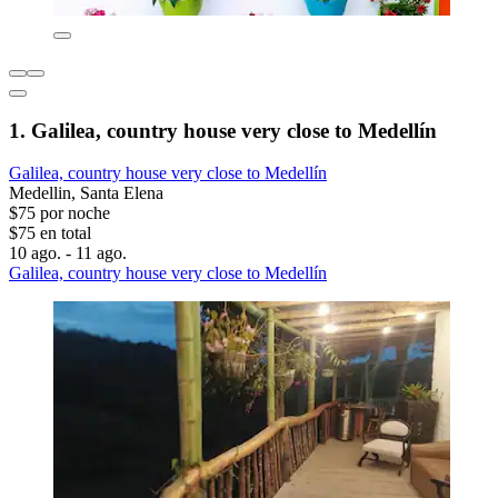
1. Galilea, country house very close to Medellín
Galilea, country house very close to Medellín
Medellin, Santa Elena
$75 por noche
$75 en total
10 ago. - 11 ago.
Galilea, country house very close to Medellín