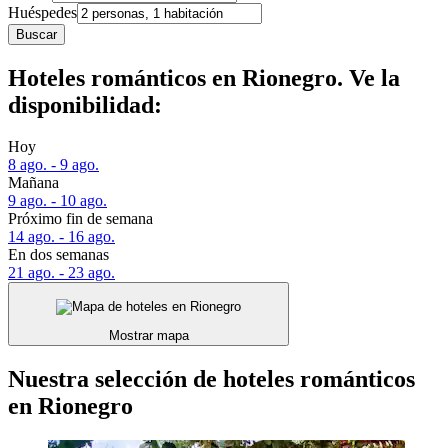
Huéspedes
Buscar
Hoteles románticos en Rionegro. Ve la
disponibilidad:
Hoy
8 ago. - 9 ago.
Mañana
9 ago. - 10 ago.
Próximo fin de semana
14 ago. - 16 ago.
En dos semanas
21 ago. - 23 ago.
Mostrar mapa
Nuestra selección de hoteles románticos
en Rionegro