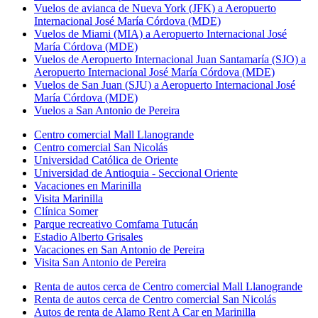
Vuelos de avianca de Nueva York (JFK) a Aeropuerto
Internacional José María Córdova (MDE)
Vuelos de Miami (MIA) a Aeropuerto Internacional José
María Córdova (MDE)
Vuelos de Aeropuerto Internacional Juan Santamaría (SJO) a
Aeropuerto Internacional José María Córdova (MDE)
Vuelos de San Juan (SJU) a Aeropuerto Internacional José
María Córdova (MDE)
Vuelos a San Antonio de Pereira
Centro comercial Mall Llanogrande
Centro comercial San Nicolás
Universidad Católica de Oriente
Universidad de Antioquia - Seccional Oriente
Vacaciones en Marinilla
Visita Marinilla
Clínica Somer
Parque recreativo Comfama Tutucán
Estadio Alberto Grisales
Vacaciones en San Antonio de Pereira
Visita San Antonio de Pereira
Renta de autos cerca de Centro comercial Mall Llanogrande
Renta de autos cerca de Centro comercial San Nicolás
Autos de renta de Alamo Rent A Car en Marinilla