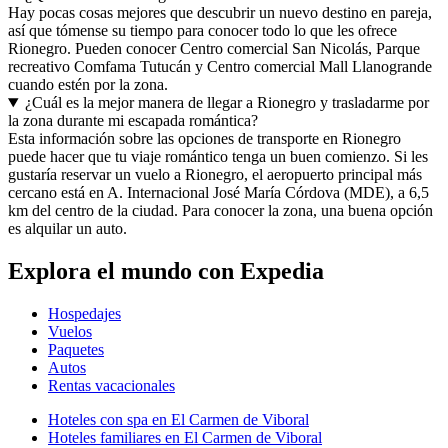
Hay pocas cosas mejores que descubrir un nuevo destino en pareja,
así que tómense su tiempo para conocer todo lo que les ofrece
Rionegro. Pueden conocer Centro comercial San Nicolás, Parque
recreativo Comfama Tutucán y Centro comercial Mall Llanogrande
cuando estén por la zona.
¿Cuál es la mejor manera de llegar a Rionegro y trasladarme por
la zona durante mi escapada romántica?
Esta información sobre las opciones de transporte en Rionegro
puede hacer que tu viaje romántico tenga un buen comienzo. Si les
gustaría reservar un vuelo a Rionegro, el aeropuerto principal más
cercano está en A. Internacional José María Córdova (MDE), a 6,5
km del centro de la ciudad. Para conocer la zona, una buena opción
es alquilar un auto.
Explora el mundo con Expedia
Hospedajes
Vuelos
Paquetes
Autos
Rentas vacacionales
Hoteles con spa en El Carmen de Viboral
Hoteles familiares en El Carmen de Viboral