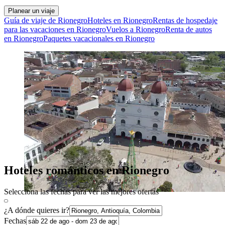
Planear un viaje
Guía de viaje de Rionegro
Hoteles en Rionegro
Rentas de hospedaje
para las vacaciones en Rionegro
Vuelos a Rionegro
Renta de autos
en Rionegro
Paquetes vacacionales en Rionegro
Hoteles románticos en Rionegro
Selecciona las fechas para ver las mejores ofertas
¿A dónde quieres ir?
Fechas