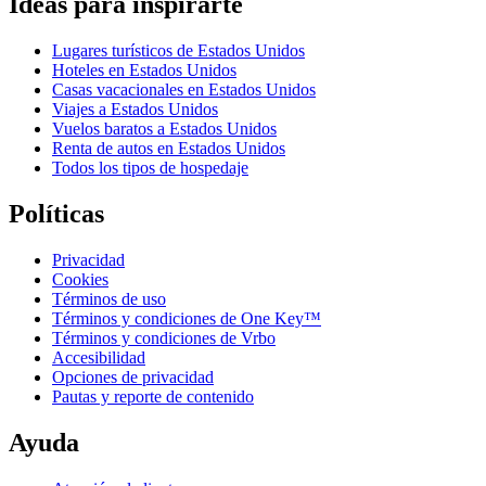
Ideas para inspirarte
Lugares turísticos de Estados Unidos
Hoteles en Estados Unidos
Casas vacacionales en Estados Unidos
Viajes a Estados Unidos
Vuelos baratos a Estados Unidos
Renta de autos en Estados Unidos
Todos los tipos de hospedaje
Políticas
Privacidad
Cookies
Términos de uso
Términos y condiciones de One Key™
Términos y condiciones de Vrbo
Accesibilidad
Opciones de privacidad
Pautas y reporte de contenido
Ayuda