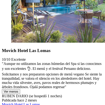
Movich Hotel Las Lomas
10/10
Excelente
"Aunque no utilizamos las zonas húmedas del Spa si las conocimos
y son excelentes 👌. El menú y el festival Peruano delicioso.
Solicitamos y nos prepararon opciones de menú vegano Se siente la
tranquilidad, se valora el silencio en los alrededores del hotel. Hay
mucha vida silvestre, aves, pavos reales de hermosos plumajes y
árboles frondosos. Ojalá podamos regresar"
Ver menos
RUBEN DARIO
(se hospedó 1 noches)
Publicada hace 2 meses
Movich Hotel Las Lomas