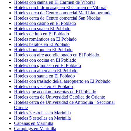
Hoteles con sauna en El Carmen de Viboral
Hoteles con hidromasaje en El Carmen de Viboral
Hoteles cerca de Centro comercial Mall Llanogrande
Hoteles cerca de Centro comercial San Nicolás
Hoteles con casino en El Poblado
Hoteles con spa en El Poblado
Hoteles de lujo en El Poblado
Hoteles románticos en El Poblado
Hoteles baratos en El Poblado
Hoteles boutique en El Poblado
Hoteles con aire acondicionado en El Poblado
Hoteles con cocina en El Poblado
Hoteles con gimnasio en El Poblado
Hoteles con alberca en El Poblado
Hoteles con sauna en El Poblado
Hoteles con traslado del/al aeropuerto en El Poblado
Hoteles con vista en El Poblado
Hoteles que aceptan mascotas en El Poblado
Hoteles cerca de Universidad Católica de Oriente
Hoteles cerca de Universidad de Antioquia - Seccional
Oriente
Hoteles 3 estrellas en Marinilla
Hoteles 5 estrellas en Marinilla
Cabañas en Marinilla
Campings en Marinilla