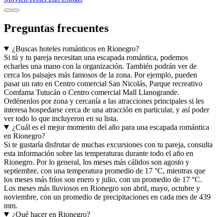
Preguntas frecuentes
¿Buscas hoteles románticos en Rionegro?
Si tú y tu pareja necesitan una escapada romántica, podemos
echarles una mano con la organización. También podrán ver de
cerca los paisajes más famosos de la zona. Por ejemplo, pueden
pasar un rato en Centro comercial San Nicolás, Parque recreativo
Comfama Tutucán o Centro comercial Mall Llanogrande.
Ordénenlos por zona y cercanía a las atracciones principales si les
interesa hospedarse cerca de una atracción en particular, y así poder
ver todo lo que incluyeron en su lista.
¿Cuál es el mejor momento del año para una escapada romántica
en Rionegro?
Si te gustaría disfrutar de muchas excursiones con tu pareja, consulta
esta información sobre las temperaturas durante todo el año en
Rionegro. Por lo general, los meses más cálidos son agosto y
septiembre, con una temperatura promedio de 17 °C, mientras que
los meses más fríos son enero y julio, con un promedio de 17 °C.
Los meses más lluviosos en Rionegro son abril, mayo, octubre y
noviembre, con un promedio de precipitaciones en cada mes de 439
mm.
¿Qué hacer en Rionegro?