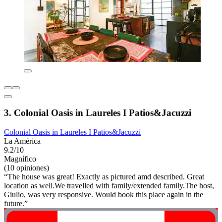
3. Colonial Oasis in Laureles I Patios&Jacuzzi
Colonial Oasis in Laureles I Patios&Jacuzzi
La América
9.2/10
Magnífico
(10 opiniones)
“The house was great! Exactly as pictured amd described. Great
location as well.We travelled with family/extended family.The host,
Giulio, was very responsive. Would book this place again in the
future.”