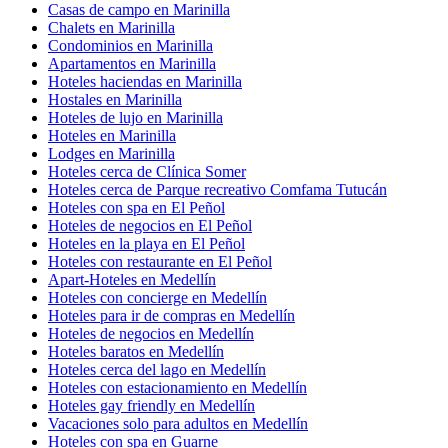
Casas de campo en Marinilla
Chalets en Marinilla
Condominios en Marinilla
Apartamentos en Marinilla
Hoteles haciendas en Marinilla
Hostales en Marinilla
Hoteles de lujo en Marinilla
Hoteles en Marinilla
Lodges en Marinilla
Hoteles cerca de Clínica Somer
Hoteles cerca de Parque recreativo Comfama Tutucán
Hoteles con spa en El Peñol
Hoteles de negocios en El Peñol
Hoteles en la playa en El Peñol
Hoteles con restaurante en El Peñol
Apart-Hoteles en Medellín
Hoteles con concierge en Medellín
Hoteles para ir de compras en Medellín
Hoteles de negocios en Medellín
Hoteles baratos en Medellín
Hoteles cerca del lago en Medellín
Hoteles con estacionamiento en Medellín
Hoteles gay friendly en Medellín
Vacaciones solo para adultos en Medellín
Hoteles con spa en Guarne