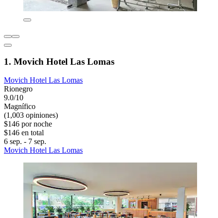
1. Movich Hotel Las Lomas
Movich Hotel Las Lomas
Rionegro
9.0/10
Magnífico
(1,003 opiniones)
$146 por noche
$146 en total
6 sep. - 7 sep.
Movich Hotel Las Lomas