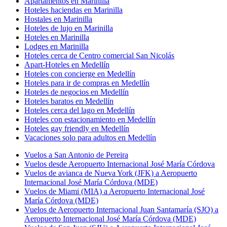
Apartamentos en Marinilla
Hoteles haciendas en Marinilla
Hostales en Marinilla
Hoteles de lujo en Marinilla
Hoteles en Marinilla
Lodges en Marinilla
Hoteles cerca de Centro comercial San Nicolás
Apart-Hoteles en Medellín
Hoteles con concierge en Medellín
Hoteles para ir de compras en Medellín
Hoteles de negocios en Medellín
Hoteles baratos en Medellín
Hoteles cerca del lago en Medellín
Hoteles con estacionamiento en Medellín
Hoteles gay friendly en Medellín
Vacaciones solo para adultos en Medellín
Vuelos a San Antonio de Pereira
Vuelos desde Aeropuerto Internacional José María Córdova
Vuelos de avianca de Nueva York (JFK) a Aeropuerto
Internacional José María Córdova (MDE)
Vuelos de Miami (MIA) a Aeropuerto Internacional José
María Córdova (MDE)
Vuelos de Aeropuerto Internacional Juan Santamaría (SJO) a
Aeropuerto Internacional José María Córdova (MDE)