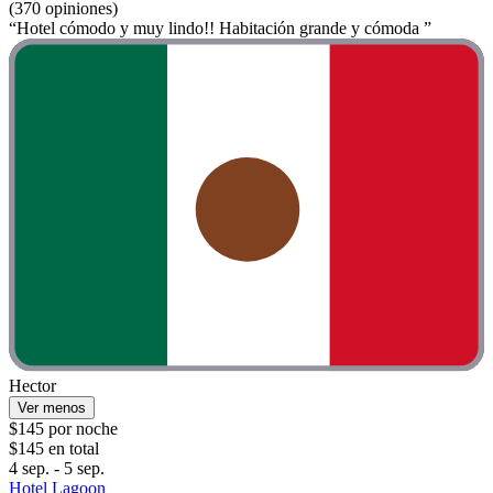
(370 opiniones)
“Hotel cómodo y muy lindo!! Habitación grande y cómoda ”
Hector
Ver menos
$145 por noche
$145 en total
4 sep. - 5 sep.
Hotel Lagoon