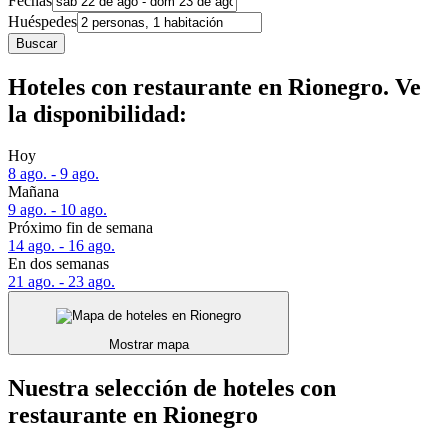
Fechas
Huéspedes
Buscar
Hoteles con restaurante en Rionegro. Ve
la disponibilidad:
Hoy
8 ago. - 9 ago.
Mañana
9 ago. - 10 ago.
Próximo fin de semana
14 ago. - 16 ago.
En dos semanas
21 ago. - 23 ago.
Mostrar mapa
Nuestra selección de hoteles con
restaurante en Rionegro