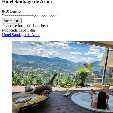
Hotel Santiago de Arma
8/10
Bueno
"***************>>>>>>>>>>"
Ver menos
Javier
(se hospedó 1 noches)
Publicada hace 1 día
Hotel Santiago de Arma