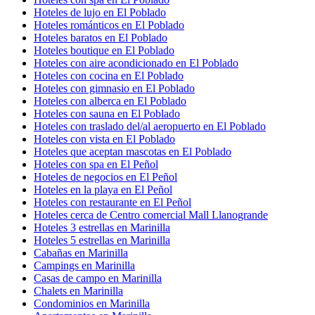
Hoteles de lujo en El Poblado
Hoteles románticos en El Poblado
Hoteles baratos en El Poblado
Hoteles boutique en El Poblado
Hoteles con aire acondicionado en El Poblado
Hoteles con cocina en El Poblado
Hoteles con gimnasio en El Poblado
Hoteles con alberca en El Poblado
Hoteles con sauna en El Poblado
Hoteles con traslado del/al aeropuerto en El Poblado
Hoteles con vista en El Poblado
Hoteles que aceptan mascotas en El Poblado
Hoteles con spa en El Peñol
Hoteles de negocios en El Peñol
Hoteles en la playa en El Peñol
Hoteles con restaurante en El Peñol
Hoteles cerca de Centro comercial Mall Llanogrande
Hoteles 3 estrellas en Marinilla
Hoteles 5 estrellas en Marinilla
Cabañas en Marinilla
Campings en Marinilla
Casas de campo en Marinilla
Chalets en Marinilla
Condominios en Marinilla