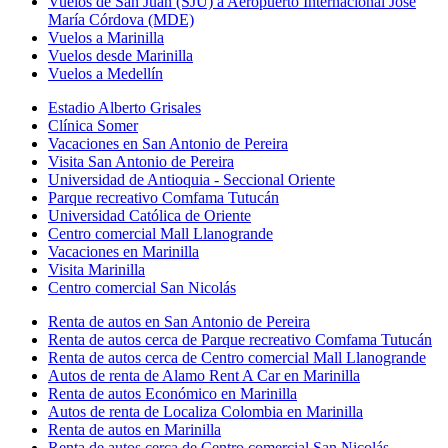
Vuelos de San Juan (SJU) a Aeropuerto Internacional José
María Córdova (MDE)
Vuelos a Marinilla
Vuelos desde Marinilla
Vuelos a Medellín
Estadio Alberto Grisales
Clínica Somer
Vacaciones en San Antonio de Pereira
Visita San Antonio de Pereira
Universidad de Antioquia - Seccional Oriente
Parque recreativo Comfama Tutucán
Universidad Católica de Oriente
Centro comercial Mall Llanogrande
Vacaciones en Marinilla
Visita Marinilla
Centro comercial San Nicolás
Renta de autos en San Antonio de Pereira
Renta de autos cerca de Parque recreativo Comfama Tutucán
Renta de autos cerca de Centro comercial Mall Llanogrande
Autos de renta de Alamo Rent A Car en Marinilla
Renta de autos Económico en Marinilla
Autos de renta de Localiza Colombia en Marinilla
Renta de autos en Marinilla
Renta de autos cerca de Centro comercial San Nicolás