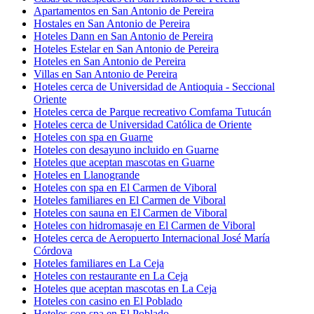
Apartamentos en San Antonio de Pereira
Hostales en San Antonio de Pereira
Hoteles Dann en San Antonio de Pereira
Hoteles Estelar en San Antonio de Pereira
Hoteles en San Antonio de Pereira
Villas en San Antonio de Pereira
Hoteles cerca de Universidad de Antioquia - Seccional
Oriente
Hoteles cerca de Parque recreativo Comfama Tutucán
Hoteles cerca de Universidad Católica de Oriente
Hoteles con spa en Guarne
Hoteles con desayuno incluido en Guarne
Hoteles que aceptan mascotas en Guarne
Hoteles en Llanogrande
Hoteles con spa en El Carmen de Viboral
Hoteles familiares en El Carmen de Viboral
Hoteles con sauna en El Carmen de Viboral
Hoteles con hidromasaje en El Carmen de Viboral
Hoteles cerca de Aeropuerto Internacional José María
Córdova
Hoteles familiares en La Ceja
Hoteles con restaurante en La Ceja
Hoteles que aceptan mascotas en La Ceja
Hoteles con casino en El Poblado
Hoteles con spa en El Poblado