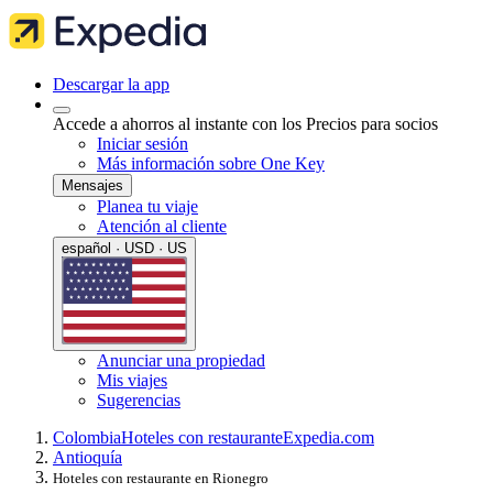
Descargar la app
Accede a ahorros al instante con los Precios para socios
Iniciar sesión
Más información sobre One Key
Mensajes
Planea tu viaje
Atención al cliente
español · USD · US
Anunciar una propiedad
Mis viajes
Sugerencias
Colombia
Hoteles con restaurante
Expedia.com
Antioquía
Hoteles con restaurante en Rionegro