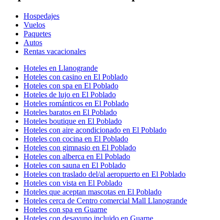
Hospedajes
Vuelos
Paquetes
Autos
Rentas vacacionales
Hoteles en Llanogrande
Hoteles con casino en El Poblado
Hoteles con spa en El Poblado
Hoteles de lujo en El Poblado
Hoteles románticos en El Poblado
Hoteles baratos en El Poblado
Hoteles boutique en El Poblado
Hoteles con aire acondicionado en El Poblado
Hoteles con cocina en El Poblado
Hoteles con gimnasio en El Poblado
Hoteles con alberca en El Poblado
Hoteles con sauna en El Poblado
Hoteles con traslado del/al aeropuerto en El Poblado
Hoteles con vista en El Poblado
Hoteles que aceptan mascotas en El Poblado
Hoteles cerca de Centro comercial Mall Llanogrande
Hoteles con spa en Guarne
Hoteles con desayuno incluido en Guarne