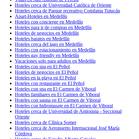
Hoteles cerca de Universidad Católica de Oriente
Hoteles cerca de Parque recreativo Comfama Tutucán
Apart-Hoteles en Medellín
Hoteles con concierge en Medellín
Hoteles para ir de compras en Medellín
Hoteles de negocios en Medellín
Hoteles baratos en Medellín
Hoteles cerca del lago en Medellín
Hoteles con estacionamiento en Medellín
Hoteles gay friendly en Medellín
Vacaciones solo para adultos en Medellín
Hoteles con spa en El Peñol
Hoteles de negocios en El Peñol
Hoteles en la playa en El Peñol
Hoteles con restaurante en El Peñol
Hoteles con spa en El Carmen de Viboral
Hoteles familiares en El Carmen de Viboral
Hoteles con sauna en El Carmen de Viboral
Hoteles con hidromasaje en El Carmen de Viboral
Hoteles cerca de Universidad de Antioquia - Seccional
Oriente
Hoteles cerca de Clínica Somer
Hoteles cerca de Aeropuerto Internacional José María
Córdova