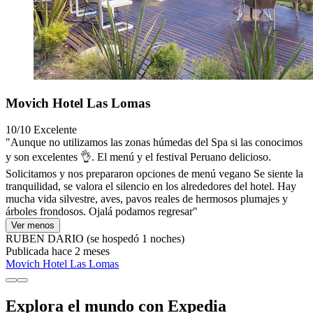
Movich Hotel Las Lomas
10/10
Excelente
"Aunque no utilizamos las zonas húmedas del Spa si las conocimos
y son excelentes 👌. El menú y el festival Peruano delicioso.
Solicitamos y nos prepararon opciones de menú vegano Se siente la
tranquilidad, se valora el silencio en los alrededores del hotel. Hay
mucha vida silvestre, aves, pavos reales de hermosos plumajes y
árboles frondosos. Ojalá podamos regresar"
Ver menos
RUBEN DARIO
(se hospedó 1 noches)
Publicada hace 2 meses
Movich Hotel Las Lomas
Explora el mundo con Expedia