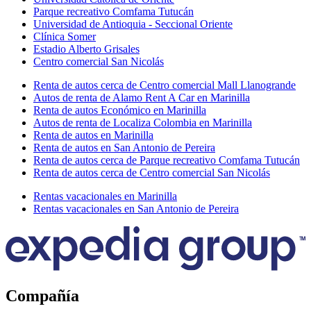
Parque recreativo Comfama Tutucán
Universidad de Antioquia - Seccional Oriente
Clínica Somer
Estadio Alberto Grisales
Centro comercial San Nicolás
Renta de autos cerca de Centro comercial Mall Llanogrande
Autos de renta de Alamo Rent A Car en Marinilla
Renta de autos Económico en Marinilla
Autos de renta de Localiza Colombia en Marinilla
Renta de autos en Marinilla
Renta de autos en San Antonio de Pereira
Renta de autos cerca de Parque recreativo Comfama Tutucán
Renta de autos cerca de Centro comercial San Nicolás
Rentas vacacionales en Marinilla
Rentas vacacionales en San Antonio de Pereira
Compañía