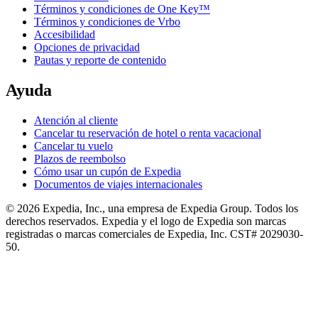
Términos y condiciones de One Key™
Términos y condiciones de Vrbo
Accesibilidad
Opciones de privacidad
Pautas y reporte de contenido
Ayuda
Atención al cliente
Cancelar tu reservación de hotel o renta vacacional
Cancelar tu vuelo
Plazos de reembolso
Cómo usar un cupón de Expedia
Documentos de viajes internacionales
© 2026 Expedia, Inc., una empresa de Expedia Group. Todos los
derechos reservados. Expedia y el logo de Expedia son marcas
registradas o marcas comerciales de Expedia, Inc. CST# 2029030-
50.