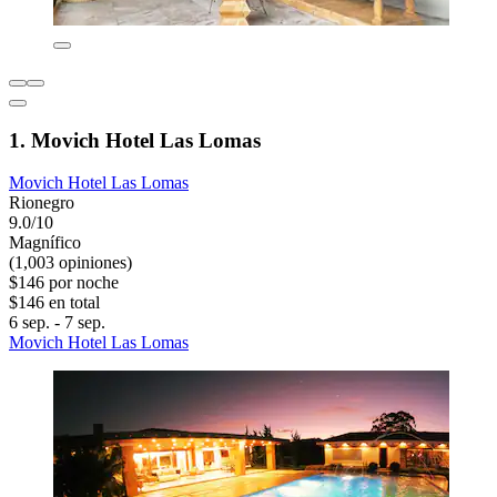
1. Movich Hotel Las Lomas
Movich Hotel Las Lomas
Rionegro
9.0/10
Magnífico
(1,003 opiniones)
$146 por noche
$146 en total
6 sep. - 7 sep.
Movich Hotel Las Lomas