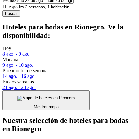
Fechas
Huéspedes
Buscar
Hoteles para bodas en Rionegro. Ve la
disponibilidad:
Hoy
8 ago. - 9 ago.
Mañana
9 ago. - 10 ago.
Próximo fin de semana
14 ago. - 16 ago.
En dos semanas
21 ago. - 23 ago.
Mostrar mapa
Nuestra selección de hoteles para bodas
en Rionegro