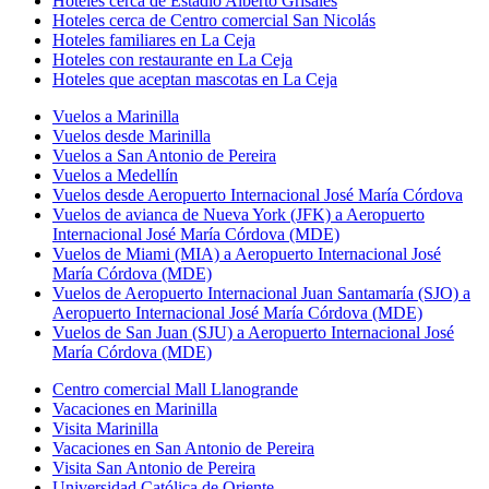
Hoteles cerca de Estadio Alberto Grisales
Hoteles cerca de Centro comercial San Nicolás
Hoteles familiares en La Ceja
Hoteles con restaurante en La Ceja
Hoteles que aceptan mascotas en La Ceja
Vuelos a Marinilla
Vuelos desde Marinilla
Vuelos a San Antonio de Pereira
Vuelos a Medellín
Vuelos desde Aeropuerto Internacional José María Córdova
Vuelos de avianca de Nueva York (JFK) a Aeropuerto
Internacional José María Córdova (MDE)
Vuelos de Miami (MIA) a Aeropuerto Internacional José
María Córdova (MDE)
Vuelos de Aeropuerto Internacional Juan Santamaría (SJO) a
Aeropuerto Internacional José María Córdova (MDE)
Vuelos de San Juan (SJU) a Aeropuerto Internacional José
María Córdova (MDE)
Centro comercial Mall Llanogrande
Vacaciones en Marinilla
Visita Marinilla
Vacaciones en San Antonio de Pereira
Visita San Antonio de Pereira
Universidad Católica de Oriente