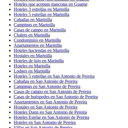
Hoteles que aceptan mascotas en Guarne
Hoteles 3 estrellas en Marinilla
Hoteles 5 estrellas en Marinilla
Cabañas en Marinilla
Campings en Marinilla
Casas de campo en Marinilla
Chalets en Marinilla
Condominios en Marinilla
Apartamentos en Marinilla
Hoteles haciendas en Marinilla
Hostales en Marinilla
Hoteles de lujo en Marinilla
Hoteles en Marinilla
Lodges en Marinilla
Hoteles 5 estrellas en San Antonio de Pereira
Cabañas en San Antonio de Pereira
Campings en San Antonio de Pereira
Casas de campo en San Antonio de Pereira
Casas de huéspedes en San Antonio de Pereira
Apartamentos en San Antonio de Pereira
Hostales en San Antonio de Pereira
Hoteles Dann en San Antonio de Pereira
Hoteles Estelar en San Antonio de Pereira
Hoteles en San Antonio de Pereira
Villas en San Antonio de Pereira