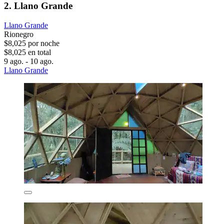
2. Llano Grande
Llano Grande
Rionegro
$8,025 por noche
$8,025 en total
9 ago. - 10 ago.
Llano Grande