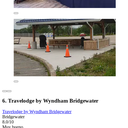
6. Travelodge by Wyndham Bridgewater
Travelodge by Wyndham Bridgewater
Bridgewater
8.0/10
Muy bueno