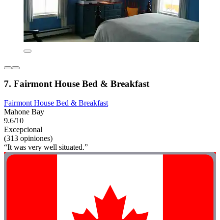
7. Fairmont House Bed & Breakfast
Fairmont House Bed & Breakfast
Mahone Bay
9.6/10
Excepcional
(313 opiniones)
“It was very well situated.”