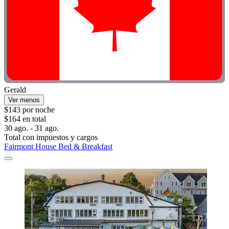
Gerald
Ver menos
$143 por noche
$164 en total
30 ago. - 31 ago.
Total con impuestos y cargos
Fairmont House Bed & Breakfast