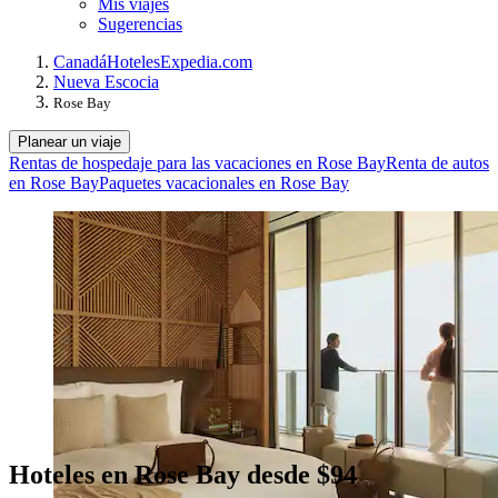
Mis viajes
Sugerencias
Canadá
Hoteles
Expedia.com
Nueva Escocia
Rose Bay
Planear un viaje
Rentas de hospedaje para las vacaciones en Rose Bay
Renta de autos
en Rose Bay
Paquetes vacacionales en Rose Bay
Hoteles en Rose Bay desde $94