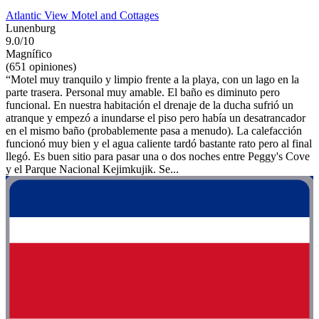
Atlantic View Motel and Cottages
Lunenburg
9.0/10
Magnífico
(651 opiniones)
“Motel muy tranquilo y limpio frente a la playa, con un lago en la
parte trasera. Personal muy amable. El baño es diminuto pero
funcional. En nuestra habitación el drenaje de la ducha sufrió un
atranque y empezó a inundarse el piso pero había un desatrancador
en el mismo baño (probablemente pasa a menudo). La calefacción
funcionó muy bien y el agua caliente tardó bastante rato pero al final
llegó. Es buen sitio para pasar una o dos noches entre Peggy's Cove
y el Parque Nacional Kejimkujik. Se...