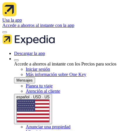
Usa la app
Accede a ahorros al instante con la app
Descargar la app
Accede a ahorros al instante con los Precios para socios
Iniciar sesión
Más información sobre One Key
Mensajes
Planea tu viaje
Atención al cliente
español · USD · US
Anunciar una propiedad