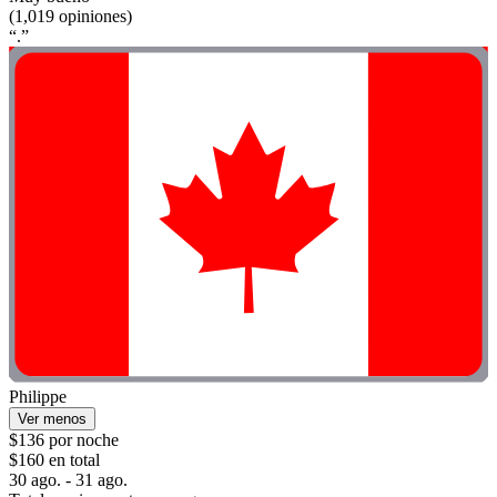
(1,019 opiniones)
“.”
Philippe
Ver menos
$136 por noche
$160 en total
30 ago. - 31 ago.