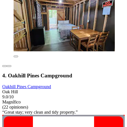
4. Oakhill Pines Campground
Oakhill Pines Campground
Oak Hill
9.0/10
Magnífico
(22 opiniones)
“Great stay; very clean and tidy property.”