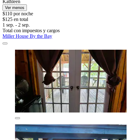
Kathleen
Ver menos
$110 por noche
$125 en total
1 sep. - 2 sep.
Total con impuestos y cargos
Miller House By the Bay