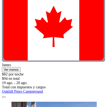
James
Ver menos
$82 por noche
$94 en total
19 ago. - 20 ago.
Total con impuestos y cargos
Oakhill Pines Campground