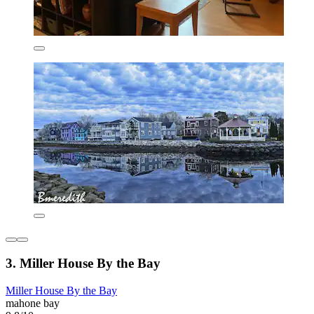
3. Miller House By the Bay
Miller House By the Bay
mahone bay