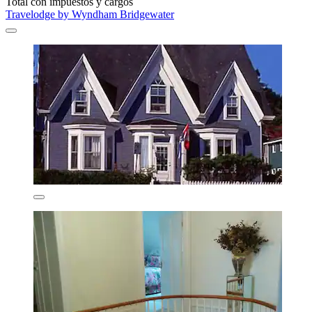
Total con impuestos y cargos
Travelodge by Wyndham Bridgewater