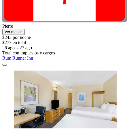
Pierre
Ver menos
$243 por noche
$277 en total
26 ago. - 27 ago.
Total con impuestos y cargos
Rum Runner Inn