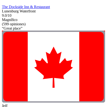
The Dockside Inn & Restaurant
Lunenburg Waterfront
9.0/10
Magnífico
(599 opiniones)
“Great place”
Jeff