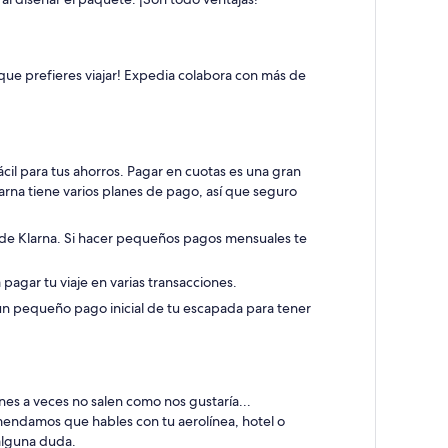
a que prefieres viajar! Expedia colabora con más de
il para tus ahorros. Pagar en cuotas es una gran
arna tiene varios planes de pago, así que seguro
 de Klarna. Si hacer pequeños pagos mensuales te
pagar tu viaje en varias transacciones.
 un pequeño pago inicial de tu escapada para tener
anes a veces no salen como nos gustaría...
mendamos que hables con tu aerolínea, hotel o
 alguna duda.