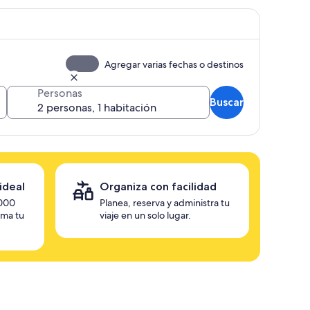
Agregar varias fechas o destinos
Personas
Buscar
ideal
Organiza con facilidad
,000
Planea, reserva y administra tu
rma tu
viaje en un solo lugar.