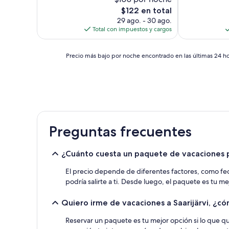
El
$122 en total
precio
29 ago. - 30 ago.
actual
Total con impuestos y cargos
es
de
Precio
$122
Precio más bajo por noche encontrado en las últimas 24 hor
más
bajo
por
noche
encontrado
en
las
Preguntas frecuentes
últimas
24
horas,
¿Cuánto cuesta un paquete de vacaciones p
con
base
El precio depende de diferentes factores, como fech
en
podría salirte a ti. Desde luego, el paquete es tu mej
una
estancia
Quiero irme de vacaciones a Saarijärvi, ¿c
de
1
Reservar un paquete es tu mejor opción si lo que qui
noche