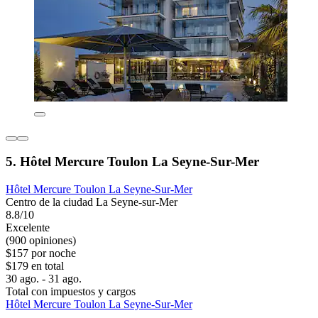
5. Hôtel Mercure Toulon La Seyne-Sur-Mer
Hôtel Mercure Toulon La Seyne-Sur-Mer
Centro de la ciudad La Seyne-sur-Mer
8.8/10
Excelente
(900 opiniones)
$157 por noche
$179 en total
30 ago. - 31 ago.
Total con impuestos y cargos
Hôtel Mercure Toulon La Seyne-Sur-Mer