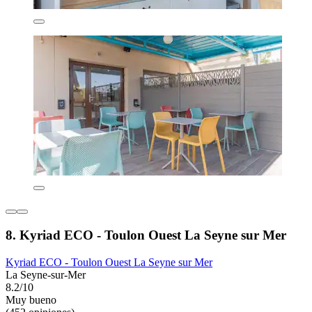
8. Kyriad ECO - Toulon Ouest La Seyne sur Mer
Kyriad ECO - Toulon Ouest La Seyne sur Mer
La Seyne-sur-Mer
8.2/10
Muy bueno