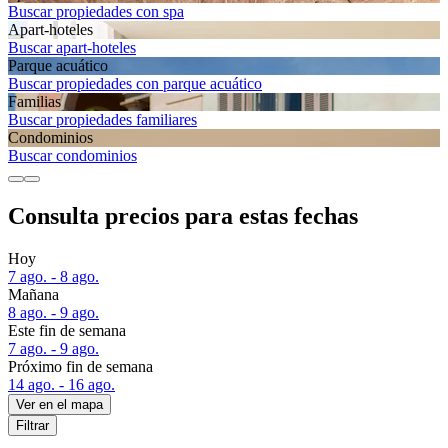
Buscar propiedades con spa
Apart-hoteles
Buscar apart-hoteles
Parque acuático
Buscar propiedades con parque acuático
Familias
Buscar propiedades familiares
Condominios
Buscar condominios
Consulta precios para estas fechas
Hoy
7 ago. - 8 ago.
Mañana
8 ago. - 9 ago.
Este fin de semana
7 ago. - 9 ago.
Próximo fin de semana
14 ago. - 16 ago.
Ver en el mapa
Filtrar