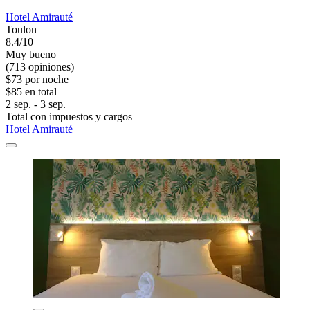
Hotel Amirauté
Toulon
8.4/10
Muy bueno
(713 opiniones)
$73 por noche
$85 en total
2 sep. - 3 sep.
Total con impuestos y cargos
Hotel Amirauté