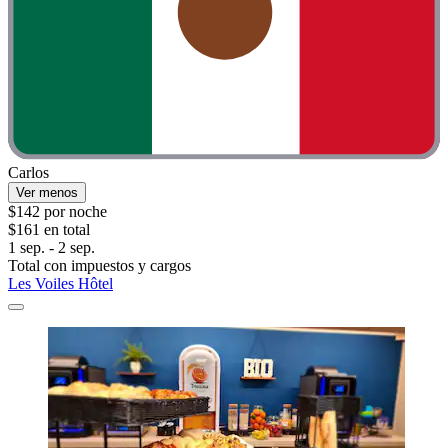
Carlos
Ver menos
$142 por noche
$161 en total
1 sep. - 2 sep.
Total con impuestos y cargos
Les Voiles Hôtel