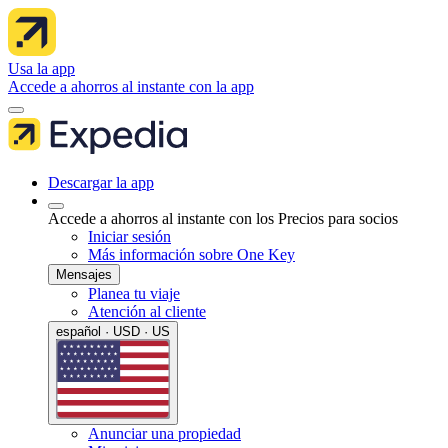
Usa la app
Accede a ahorros al instante con la app
Descargar la app
Accede a ahorros al instante con los Precios para socios
Iniciar sesión
Más información sobre One Key
Mensajes
Planea tu viaje
Atención al cliente
español · USD · US
Anunciar una propiedad