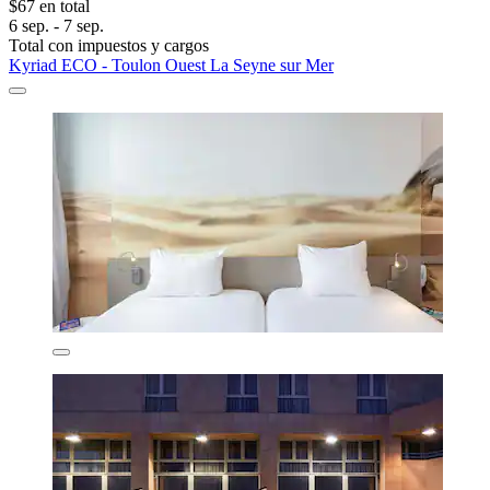
$67 en total
6 sep. - 7 sep.
Total con impuestos y cargos
Kyriad ECO - Toulon Ouest La Seyne sur Mer