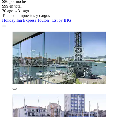
$86 por noche
$99 en total
30 ago. - 31 ago.
Total con impuestos y cargos
Holiday Inn Express Toulon - Est by IHG