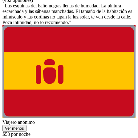
(452 opiniones)
“Las esquinas del baño negras llenas de humedad. La pintura
escarchada y las sábanas manchadas. El tamaño de la habitación es
minúsculo y las cortinas no tapan la luz solar, te ven desde la calle.
Poca intimidad, no lo recomiendo.”
Viajero anónimo
Ver menos
$58 por noche