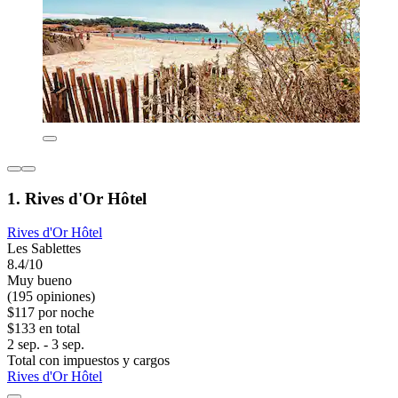
1. Rives d'Or Hôtel
Rives d'Or Hôtel
Les Sablettes
8.4/10
Muy bueno
(195 opiniones)
$117 por noche
$133 en total
2 sep. - 3 sep.
Total con impuestos y cargos
Rives d'Or Hôtel