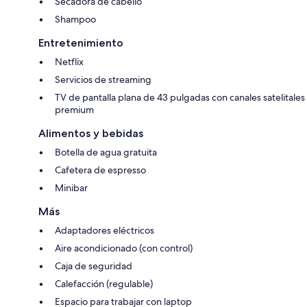
Secadora de cabello
Shampoo
Entretenimiento
Netflix
Servicios de streaming
TV de pantalla plana de 43 pulgadas con canales satelitales
premium
Alimentos y bebidas
Botella de agua gratuita
Cafetera de espresso
Minibar
Más
Adaptadores eléctricos
Aire acondicionado (con control)
Caja de seguridad
Calefacción (regulable)
Espacio para trabajar con laptop