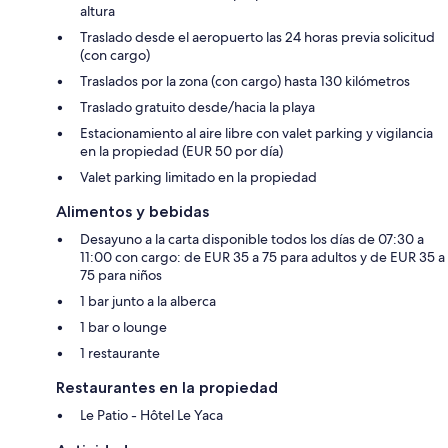
altura
Traslado desde el aeropuerto las 24 horas previa solicitud
(con cargo)
Traslados por la zona (con cargo) hasta 130 kilómetros
Traslado gratuito desde/hacia la playa
Estacionamiento al aire libre con valet parking y vigilancia
en la propiedad (EUR 50 por día)
Valet parking limitado en la propiedad
Alimentos y bebidas
Desayuno a la carta disponible todos los días de 07:30 a
11:00 con cargo: de EUR 35 a 75 para adultos y de EUR 35 a
75 para niños
1 bar junto a la alberca
1 bar o lounge
1 restaurante
Restaurantes en la propiedad
Le Patio - Hôtel Le Yaca