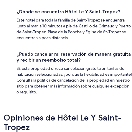
¿Dónde se encuentra Hôtel Le Y Saint-Tropez?
Este hotel para toda la familia de Saint-Tropez se encuentra
junto al mar, a 10 minutos a pie de Castillo de Grimaud y Puerto
de Saint-Tropez. Playa de la Ponche y Église de St-Tropez se
encuentran a poca distancia.
¿Puedo cancelar mi reservación de manera gratuita
y recibir un reembolso total?
Sí, esta propiedad ofrece cancelación gratuita en tarifas de
habitación seleccionadas, ¡porque la flexibilidad es importante!
Consulta la política de cancelación de la propiedad en nuestro
sitio para obtener más información sobre cualquier excepción
o requisito.
Opiniones
Opiniones de Hôtel Le Y Saint-
Tropez