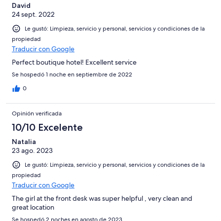
David
24 sept. 2022
Le gustó: Limpieza, servicio y personal, servicios y condiciones de la
propiedad
Traducir con Google
Perfect boutique hotel! Excellent service
Se hospedó 1 noche en septiembre de 2022
0
Opinión verificada
10/10 Excelente
Natalia
23 ago. 2023
Le gustó: Limpieza, servicio y personal, servicios y condiciones de la
propiedad
Traducir con Google
The girl at the front desk was super helpful , very clean and
great location
Se hospedó 2 noches en agosto de 2023