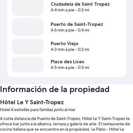
Ciudadela de Saint Tropez
A 4 min a pie
- 0.2 mi
Puerto de Saint-Tropez
A 6 min a pie
- 0.4 mi
Puerto Viejo
A 3 min a pie
- 0.2 mi
Place des Lices
A 5 min a pie
- 0.3 mi
Información de la propiedad
Hôtel Le Y Saint-Tropez
Hotel 4 estrellas para familias junto al mar
A corta distancia de Puerto de Saint-Tropez, Hôtel Le Y Saint-Tropez te
ofrece bar junto a la alberca, terraza y galería de arte. El restaurante de
cocina italiana que se encuentra en la propiedad, Le Patio - Hôtel Le