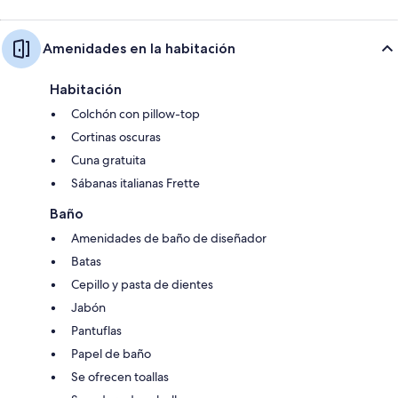
Amenidades en la habitación
Habitación
Colchón con pillow-top
Cortinas oscuras
Cuna gratuita
Sábanas italianas Frette
Baño
Amenidades de baño de diseñador
Batas
Cepillo y pasta de dientes
Jabón
Pantuflas
Papel de baño
Se ofrecen toallas