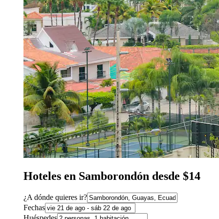
Hoteles en Samborondón desde $14
¿A dónde quieres ir?
Fechas
Huéspedes