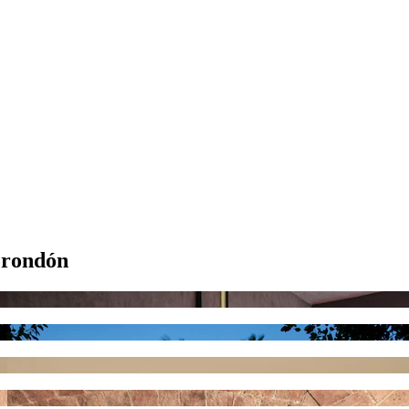
orondón