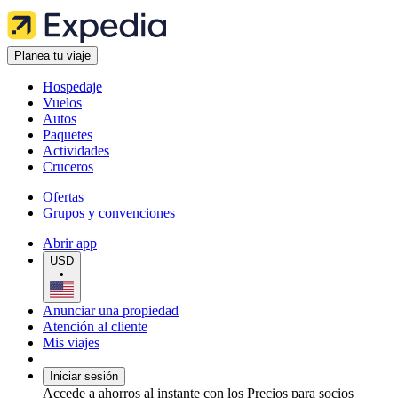
Planea tu viaje
Hospedaje
Vuelos
Autos
Paquetes
Actividades
Cruceros
Ofertas
Grupos y convenciones
Abrir app
USD
•
Anunciar una propiedad
Atención al cliente
Mis viajes
Iniciar sesión
Accede a ahorros al instante con los Precios para socios