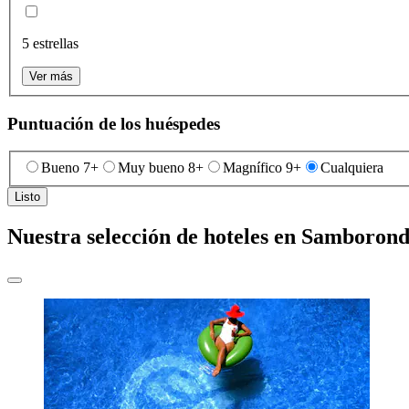
5 estrellas
Ver más
Puntuación de los huéspedes
Bueno 7+
Muy bueno 8+
Magnífico 9+
Cualquiera
Listo
Nuestra selección de hoteles en Samboron