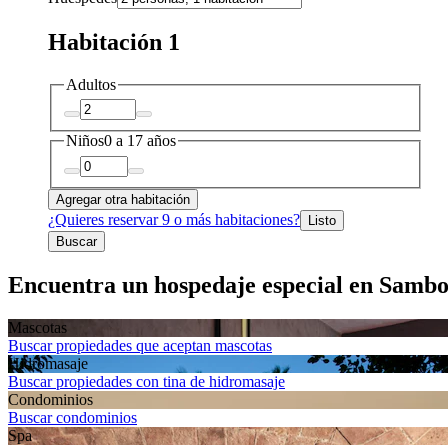
Habitación 1
Adultos
Niños
0 a 17 años
Agregar otra habitación
¿Quieres reservar 9 o más habitaciones?
Listo
Buscar
Encuentra un hospedaje especial en Samb
Mascotas
Buscar propiedades que aceptan mascotas
Hidromasaje
Buscar propiedades con tina de hidromasaje
Condominios
Buscar condominios
Spa