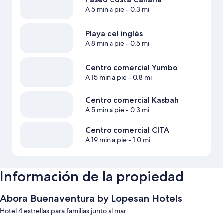
A 5 min a pie
- 0.3 mi
Playa del inglés
A 8 min a pie
- 0.5 mi
Centro comercial Yumbo
A 15 min a pie
- 0.8 mi
Centro comercial Kasbah
A 5 min a pie
- 0.3 mi
Centro comercial CITA
A 19 min a pie
- 1.0 mi
Información de la propiedad
Abora Buenaventura by Lopesan Hotels
Hotel 4 estrellas para familias junto al mar