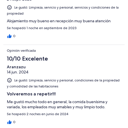
Le gustó: Limpieza, servicio y personal, servicios y condiciones de la
propiedad
Alojamiento muy bueno en recepción muy buena atención
Se hospedó 1 noche en septiembre de 2023
0
Opinión verificada
10/10 Excelente
Aranzazu
14 jun. 2024
Le gustó: Limpieza, servicio y personal, condiciones de la propiedad
y comodidad de las habitaciones
Volveremos a repetir!!!
Me gustó mucho todo en general, la comida buenísima y
variada, los empleados muy amables y muy limpio todo.
Se hospedó 2 noches en junio de 2024
0