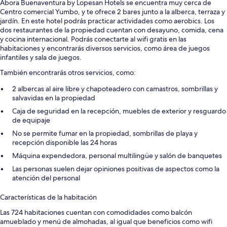
Abora Buenaventura by Lopesan Hotels se encuentra muy cerca de
Centro comercial Yumbo, y te ofrece 2 bares junto a la alberca, terraza y
jardín. En este hotel podrás practicar actividades como aerobics. Los
dos restaurantes de la propiedad cuentan con desayuno, comida, cena
y cocina internacional. Podrás conectarte al wifi gratis en las
habitaciones y encontrarás diversos servicios, como área de juegos
infantiles y sala de juegos.
También encontrarás otros servicios, como:
2 albercas al aire libre y chapoteadero con camastros, sombrillas y
salvavidas en la propiedad
Caja de seguridad en la recepción, muebles de exterior y resguardo
de equipaje
No se permite fumar en la propiedad, sombrillas de playa y
recepción disponible las 24 horas
Máquina expendedora, personal multilingüe y salón de banquetes
Las personas suelen dejar opiniones positivas de aspectos como la
atención del personal
Características de la habitación
Las 724 habitaciones cuentan con comodidades como balcón
amueblado y menú de almohadas, al igual que beneficios como wifi