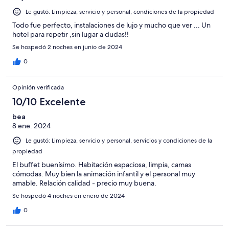
Le gustó: Limpieza, servicio y personal, condiciones de la propiedad
Todo fue perfecto, instalaciones de lujo y mucho que ver ... Un
hotel para repetir ,sin lugar a dudas!!
Se hospedó 2 noches en junio de 2024
0
Opinión verificada
10/10 Excelente
bea
8 ene. 2024
Le gustó: Limpieza, servicio y personal, servicios y condiciones de la
propiedad
El buffet buenísimo. Habitación espaciosa, limpia, camas
cómodas. Muy bien la animación infantil y el personal muy
amable. Relación calidad - precio muy buena.
Se hospedó 4 noches en enero de 2024
0