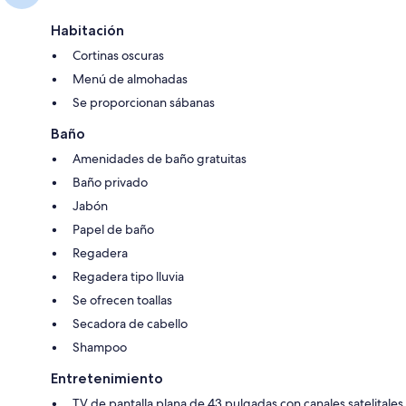
Habitación
Cortinas oscuras
Menú de almohadas
Se proporcionan sábanas
Baño
Amenidades de baño gratuitas
Baño privado
Jabón
Papel de baño
Regadera
Regadera tipo lluvia
Se ofrecen toallas
Secadora de cabello
Shampoo
Entretenimiento
TV de pantalla plana de 43 pulgadas con canales satelitales