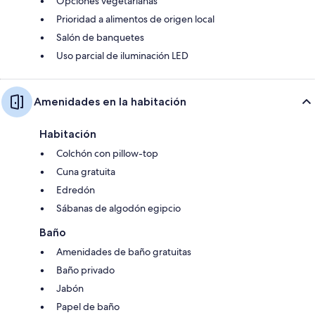
Opciones vegetarianas
Prioridad a alimentos de origen local
Salón de banquetes
Uso parcial de iluminación LED
Amenidades en la habitación
Habitación
Colchón con pillow-top
Cuna gratuita
Edredón
Sábanas de algodón egipcio
Baño
Amenidades de baño gratuitas
Baño privado
Jabón
Papel de baño