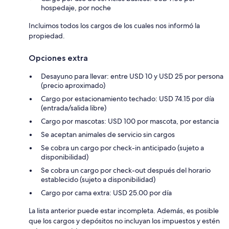
hospedaje, por noche
Incluimos todos los cargos de los cuales nos informó la
propiedad.
Opciones extra
Desayuno para llevar: entre USD 10 y USD 25 por persona
(precio aproximado)
Cargo por estacionamiento techado: USD 74.15 por día
(entrada/salida libre)
Cargo por mascotas: USD 100 por mascota, por estancia
Se aceptan animales de servicio sin cargos
Se cobra un cargo por check-in anticipado (sujeto a
disponibilidad)
Se cobra un cargo por check-out después del horario
establecido (sujeto a disponibilidad)
Cargo por cama extra: USD 25.00 por día
La lista anterior puede estar incompleta. Además, es posible
que los cargos y depósitos no incluyan los impuestos y estén