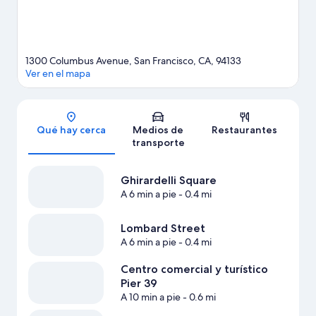
Beach St está a 3 minutos.
Visita nuestra guía de San Francisco
1300 Columbus Avenue, San Francisco, CA, 94133
Ver en el mapa
Sección del mapa
Qué hay cerca
Medios de
Restaurantes
transporte
Ghirardelli Square
A 6 min a pie
- 0.4 mi
Lombard Street
A 6 min a pie
- 0.4 mi
Centro comercial y turístico
Pier 39
A 10 min a pie
- 0.6 mi