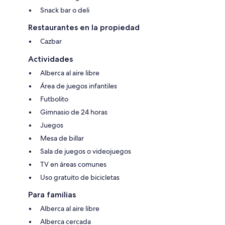
Snack bar o deli
Restaurantes en la propiedad
Cazbar
Actividades
Alberca al aire libre
Área de juegos infantiles
Futbolito
Gimnasio de 24 horas
Juegos
Mesa de billar
Sala de juegos o videojuegos
TV en áreas comunes
Uso gratuito de bicicletas
Para familias
Alberca al aire libre
Alberca cercada