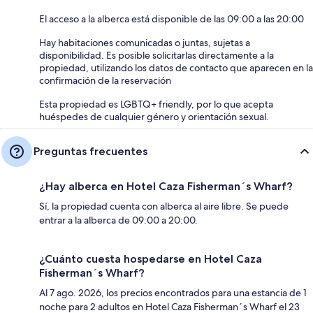
El acceso a la alberca está disponible de las 09:00 a las 20:00
Hay habitaciones comunicadas o juntas, sujetas a
disponibilidad. Es posible solicitarlas directamente a la
propiedad, utilizando los datos de contacto que aparecen en la
confirmación de la reservación
Esta propiedad es LGBTQ+ friendly, por lo que acepta
huéspedes de cualquier género y orientación sexual.
Preguntas frecuentes
¿Hay alberca en Hotel Caza Fisherman´s Wharf?
Sí, la propiedad cuenta con alberca al aire libre. Se puede
entrar a la alberca de 09:00 a 20:00.
¿Cuánto cuesta hospedarse en Hotel Caza
Fisherman´s Wharf?
Al 7 ago. 2026, los precios encontrados para una estancia de 1
noche para 2 adultos en Hotel Caza Fisherman´s Wharf el 23