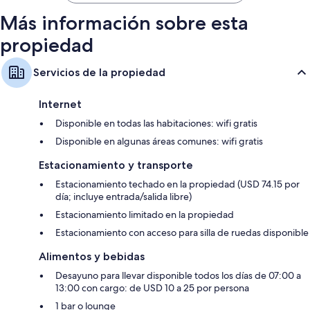
$192
Más información sobre esta
propiedad
Servicios de la propiedad
Internet
Disponible en todas las habitaciones: wifi gratis
Disponible en algunas áreas comunes: wifi gratis
Estacionamiento y transporte
Estacionamiento techado en la propiedad (USD 74.15 por
día; incluye entrada/salida libre)
Estacionamiento limitado en la propiedad
Estacionamiento con acceso para silla de ruedas disponible
Alimentos y bebidas
Desayuno para llevar disponible todos los días de 07:00 a
13:00 con cargo: de USD 10 a 25 por persona
1 bar o lounge