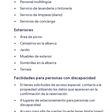
Personal multilingüe
Servicio de lavandería o tintorería
Servicio de limpieza (diario)
Servicios de concierge
Exteriores
Área de picnic
Camastros en la alberca
Jardín
Muebles de exterior
Sombrillas en la alberca
Terraza
Facilidades para personas con discapacidad
Si tienes solicitudes de acceso especial, contacta a la
propiedad utilizando los datos que aparecen en la
confirmación de la reservación.
4 lugares de estacionamiento para personas con
discapacidad
Acceso para silla de ruedas (puede tener limitaciones)