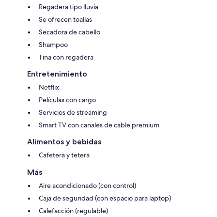
Regadera tipo lluvia
Se ofrecen toallas
Secadora de cabello
Shampoo
Tina con regadera
Entretenimiento
Netflix
Películas con cargo
Servicios de streaming
Smart TV con canales de cable premium
Alimentos y bebidas
Cafetera y tetera
Más
Aire acondicionado (con control)
Caja de seguridad (con espacio para laptop)
Calefacción (regulable)