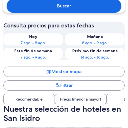
Buscar
Consulta precios para estas fechas
Hoy
Mañana
7 ago. - 8 ago.
8 ago. - 9 ago.
Este fin de semana
Próximo fin de semana
7 ago. - 9 ago.
14 ago. - 16 ago.
Mostrar mapa
Filtrar
Recomendable
Precio (menor a mayor)
Di
Nuestra selección de hoteles en
San Isidro