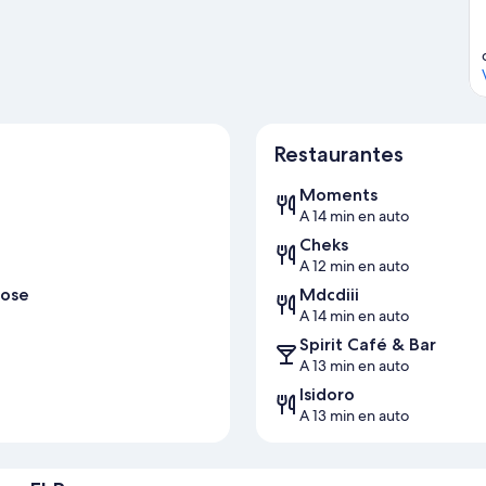
Restaurantes
Moments
A 14 min en auto
Cheks
A 12 min en auto
Jose
Mdcdiii
A 14 min en auto
Spirit Café & Bar
A 13 min en auto
Isidoro
A 13 min en auto