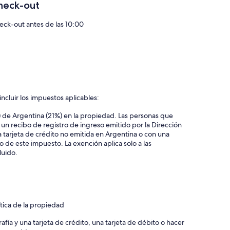
heck-out
eck-out antes de las 10:00
ncluir los impuestos aplicables:
) de Argentina (21%) en la propiedad. Las personas que
 un recibo de registro de ingreso emitido por la Dirección
tarjeta de crédito no emitida en Argentina o con una
 de este impuesto. La exención aplica solo a las
luido.
ítica de la propiedad
afía y una tarjeta de crédito, una tarjeta de débito o hacer