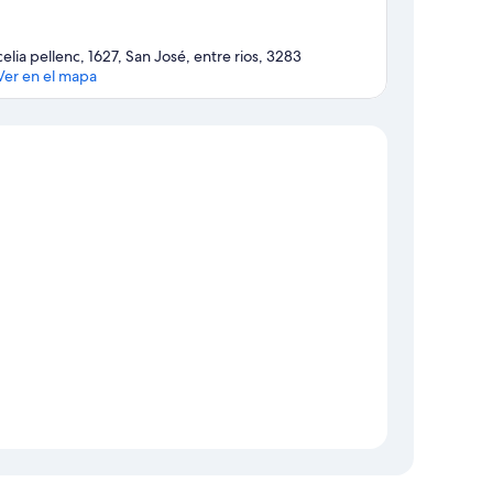
celia pellenc, 1627, San José, entre rios, 3283
Ver en el mapa
Sección del mapa