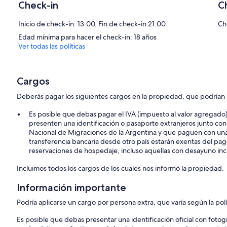
Check-in
C
Inicio de check-in: 13:00. Fin de check-in 21:00
Ch
Edad mínima para hacer el check-in: 18 años
Ver todas las políticas
Cargos
Deberás pagar los siguientes cargos en la propiedad, que podrían i
Es posible que debas pagar el IVA (impuesto al valor agregado
presenten una identificación o pasaporte extranjeros junto con
Nacional de Migraciones de la Argentina y que paguen con una 
transferencia bancaria desde otro país estarán exentas del pago
reservaciones de hospedaje, incluso aquellas con desayuno inc
Incluimos todos los cargos de los cuales nos informó la propiedad.
Información importante
Podría aplicarse un cargo por persona extra, que varía según la pol
Es posible que debas presentar una identificación oficial con fotogr