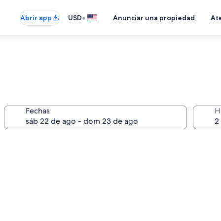
•
Abrir app
USD
Anunciar una propiedad
Ate
Fechas
H