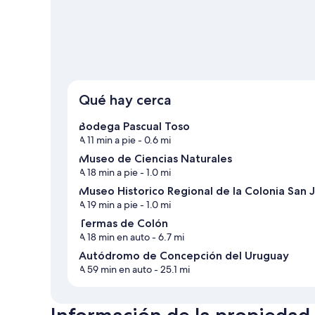
Ver más casas de vacaciones en San José
Qué hay cerca
Bodega Pascual Toso
A 11 min a pie
- 0.6 mi
Museo de Ciencias Naturales
A 18 min a pie
- 1.0 mi
Museo Historico Regional de la Colonia San 
A 19 min a pie
- 1.0 mi
Termas de Colón
A 18 min en auto
- 6.7 mi
Autódromo de Concepción del Uruguay
A 59 min en auto
- 25.1 mi