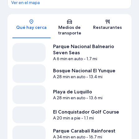
Ver en el mapa
Sección del mapa
Qué hay cerca
Medios de
Restaurantes
transporte
Parque Nacional Balneario
Seven Seas
A 6 min en auto
- 1.7 mi
Bosque Nacional El Yunque
A 28 min en auto
- 13.4 mi
Playa de Luquillo
A 28 min en auto
- 13.6 mi
El Conquistador Golf Course
A 20 min a pie
- 1.1 mi
Parque Carabalí Rainforest
A 34 min en auto
- 16.7 mi