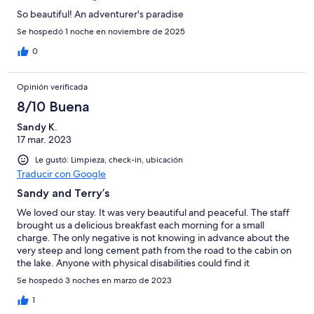
So beautiful! An adventurer's paradise
Se hospedó 1 noche en noviembre de 2025
0
Opinión verificada
8/10 Buena
Sandy K.
17 mar. 2023
Le gustó: Limpieza, check-in, ubicación
Traducir con Google
Sandy and Terry’s
We loved our stay. It was very beautiful and peaceful. The staff
brought us a delicious breakfast each morning for a small
charge. The only negative is not knowing in advance about the
very steep and long cement path from the road to the cabin on
the lake. Anyone with physical disabilities could find it
impossible to manage.
Se hospedó 3 noches en marzo de 2023
1