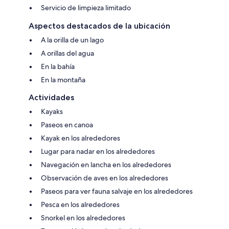
Servicio de limpieza limitado
Aspectos destacados de la ubicación
A la orilla de un lago
A orillas del agua
En la bahía
En la montaña
Actividades
Kayaks
Paseos en canoa
Kayak en los alrededores
Lugar para nadar en los alrededores
Navegación en lancha en los alrededores
Observación de aves en los alrededores
Paseos para ver fauna salvaje en los alrededores
Pesca en los alrededores
Snorkel en los alrededores