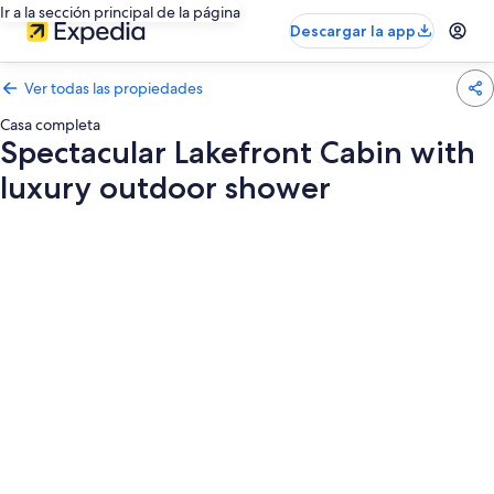
Ir a la sección principal de la página
Descargar la app
Ver todas las propiedades
Casa completa
Spectacular Lakefront Cabin with
luxury outdoor shower
Galería