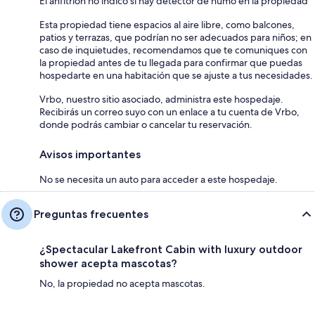
El anfitrión no indicó si hay detector de humo en la propiedad
Esta propiedad tiene espacios al aire libre, como balcones,
patios y terrazas, que podrían no ser adecuados para niños; en
caso de inquietudes, recomendamos que te comuniques con
la propiedad antes de tu llegada para confirmar que puedas
hospedarte en una habitación que se ajuste a tus necesidades.
Vrbo, nuestro sitio asociado, administra este hospedaje.
Recibirás un correo suyo con un enlace a tu cuenta de Vrbo,
donde podrás cambiar o cancelar tu reservación.
Avisos importantes
No se necesita un auto para acceder a este hospedaje.
Preguntas frecuentes
¿Spectacular Lakefront Cabin with luxury outdoor
shower acepta mascotas?
No, la propiedad no acepta mascotas.