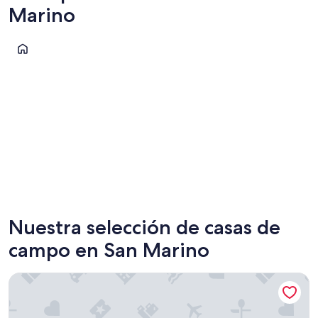
Marino
Borgo Maggiore
Borgo Maggiore
Nuestra selección de casas de
campo en San Marino
Charming Coastal Stay