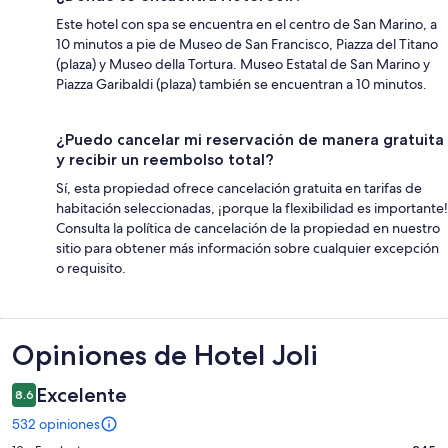
Este hotel con spa se encuentra en el centro de San Marino, a
10 minutos a pie de Museo de San Francisco, Piazza del Titano
(plaza) y Museo della Tortura. Museo Estatal de San Marino y
Piazza Garibaldi (plaza) también se encuentran a 10 minutos.
¿Puedo cancelar mi reservación de manera gratuita
y recibir un reembolso total?
Sí, esta propiedad ofrece cancelación gratuita en tarifas de
habitación seleccionadas, ¡porque la flexibilidad es importante!
Consulta la política de cancelación de la propiedad en nuestro
sitio para obtener más información sobre cualquier excepción
o requisito.
Opiniones
Opiniones de Hotel Joli
Excelente
8.6
532 opiniones