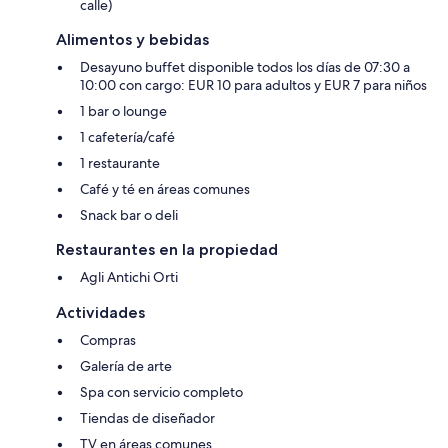
calle)
Alimentos y bebidas
Desayuno buffet disponible todos los días de 07:30 a
10:00 con cargo: EUR 10 para adultos y EUR 7 para niños
1 bar o lounge
1 cafetería/café
1 restaurante
Café y té en áreas comunes
Snack bar o deli
Restaurantes en la propiedad
Agli Antichi Orti
Actividades
Compras
Galería de arte
Spa con servicio completo
Tiendas de diseñador
TV en áreas comunes