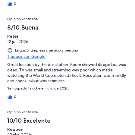
0
Opinión verificada
8/10 Buena
Peter
12 jul. 2026
Le gustó: Limpieza y servicio y personal
Traducir con Google
Great location by the bus station. Room showed its age but was
clean. TV was small and streaming was poor which made
watching the World Cup match difficult. Reception was friendly
and check in/out was seamless.
Se hospedó 1 noche en julio de 2026
0
Opinión verificada
10/10 Excelente
Reuben
29 abr. 2026