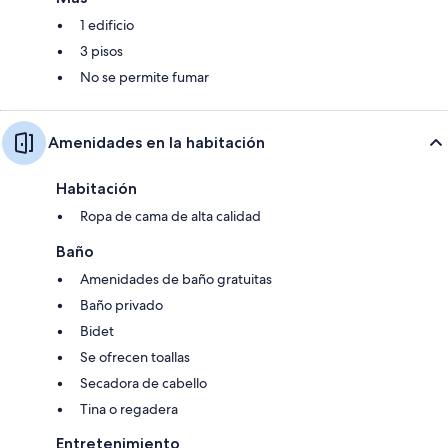
1 edificio
3 pisos
No se permite fumar
Amenidades en la habitación
Habitación
Ropa de cama de alta calidad
Baño
Amenidades de baño gratuitas
Baño privado
Bidet
Se ofrecen toallas
Secadora de cabello
Tina o regadera
Entretenimiento