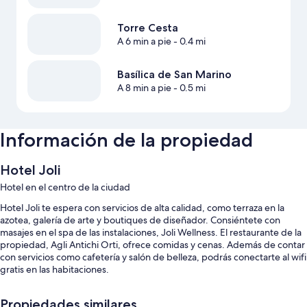
Torre Cesta
A 6 min a pie
- 0.4 mi
Basílica de San Marino
A 8 min a pie
- 0.5 mi
Información de la propiedad
Hotel Joli
Hotel en el centro de la ciudad
Hotel Joli te espera con servicios de alta calidad, como terraza en la
azotea, galería de arte y boutiques de diseñador. Consiéntete con
masajes en el spa de las instalaciones, Joli Wellness. El restaurante de la
propiedad, Agli Antichi Orti, ofrece comidas y cenas. Además de contar
con servicios como cafetería y salón de belleza, podrás conectarte al wifi
gratis en las habitaciones.
También encontrarás otros servicios, como:
Propiedades similares