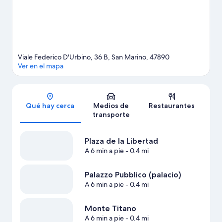
roca.
Visita nuestra guía de San Marino
Viale Federico D'Urbino, 36 B, San Marino, 47890
Ver en el mapa
Sección del mapa
Qué hay cerca
Medios de
Restaurantes
transporte
Plaza de la Libertad
A 6 min a pie
- 0.4 mi
Palazzo Pubblico (palacio)
A 6 min a pie
- 0.4 mi
Monte Titano
A 6 min a pie
- 0.4 mi