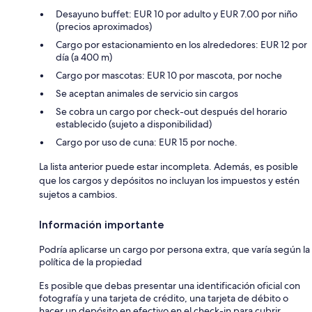
Desayuno buffet: EUR 10 por adulto y EUR 7.00 por niño
(precios aproximados)
Cargo por estacionamiento en los alrededores: EUR 12 por
día (a 400 m)
Cargo por mascotas: EUR 10 por mascota, por noche
Se aceptan animales de servicio sin cargos
Se cobra un cargo por check-out después del horario
establecido (sujeto a disponibilidad)
Cargo por uso de cuna: EUR 15 por noche.
La lista anterior puede estar incompleta. Además, es posible
que los cargos y depósitos no incluyan los impuestos y estén
sujetos a cambios.
Información importante
Podría aplicarse un cargo por persona extra, que varía según la
política de la propiedad
Es posible que debas presentar una identificación oficial con
fotografía y una tarjeta de crédito, una tarjeta de débito o
hacer un depósito en efectivo en el check-in para cubrir