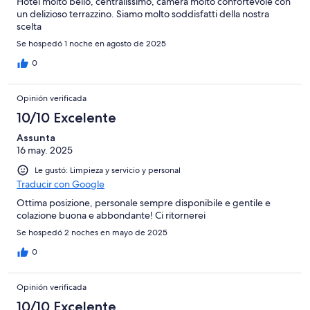
Hotel molto bello, centralissimo, camera molto confortevole con
un delizioso terrazzino. Siamo molto soddisfatti della nostra
scelta
Se hospedó 1 noche en agosto de 2025
0
Opinión verificada
10/10 Excelente
Assunta
16 may. 2025
Le gustó: Limpieza y servicio y personal
Traducir con Google
Ottima posizione, personale sempre disponibile e gentile e
colazione buona e abbondante! Ci ritornerei
Se hospedó 2 noches en mayo de 2025
0
Opinión verificada
10/10 Excelente