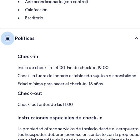
Aire acondicionado (con control)
Calefacción
Escritorio
Políticas
Check-in
Inicio de check-in: 14:00. Fin de check-in 19:00
Check-in fuera del horario establecido sujeto a disponibilidad
Edad mínima para hacer el check-in: 18 años
Check-out
Check-out antes de las 11:00
Instrucciones especiales de check-in
La propiedad ofrece servicios de traslado desde el aeropuerto.
Los huéspedes deberán ponerse en contacto con la propiedad
con su información de llegada antes de viajar, utilizando los