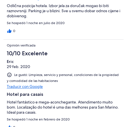
Odlična pozicija hotela. Izbor jela za doručak mogao bi biti
raznovrsniji. Parking je u blizini. Sve u svemu dobar odnos cijene i
dobivenog.
Se hospedó 1 noche en julio de 2020
0
Opinión verificada
10/10 Excelente
Eric
29 feb. 2020
Le gustó: Limpieza, servicio y personal, condiciones de la propiedad
y comodidad de las habitaciones
Traducir con Google
Hotel para casais
Hotel fantástico e mega-aconchegante. Atendimento muito
bom. Localização do hotel é uma das melhores para San Marino.
Ideal para casais.
Se hospedó 1 noche en febrero de 2020