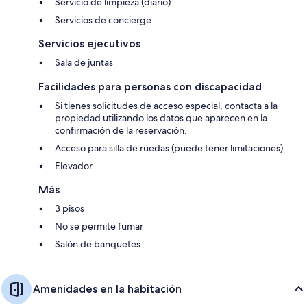
Servicio de limpieza (diario)
Servicios de concierge
Servicios ejecutivos
Sala de juntas
Facilidades para personas con discapacidad
Si tienes solicitudes de acceso especial, contacta a la
propiedad utilizando los datos que aparecen en la
confirmación de la reservación.
Acceso para silla de ruedas (puede tener limitaciones)
Elevador
Más
3 pisos
No se permite fumar
Salón de banquetes
Amenidades en la habitación