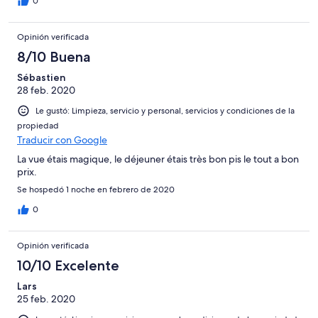
0
Opinión verificada
8/10 Buena
Sébastien
28 feb. 2020
Le gustó: Limpieza, servicio y personal, servicios y condiciones de la
propiedad
Traducir con Google
La vue étais magique, le déjeuner étais très bon pis le tout a bon
prix.
Se hospedó 1 noche en febrero de 2020
0
Opinión verificada
10/10 Excelente
Lars
25 feb. 2020