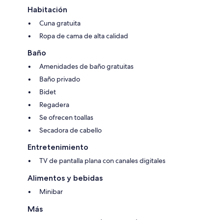
Habitación
Cuna gratuita
Ropa de cama de alta calidad
Baño
Amenidades de baño gratuitas
Baño privado
Bidet
Regadera
Se ofrecen toallas
Secadora de cabello
Entretenimiento
TV de pantalla plana con canales digitales
Alimentos y bebidas
Minibar
Más