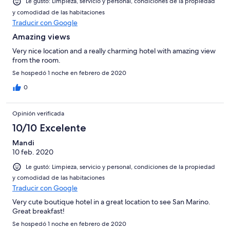
Le gustó: Limpieza, servicio y personal, condiciones de la propiedad
y comodidad de las habitaciones
Traducir con Google
Amazing views
Very nice location and a really charming hotel with amazing view
from the room.
Se hospedó 1 noche en febrero de 2020
0
Opinión verificada
10/10 Excelente
Mandi
10 feb. 2020
Le gustó: Limpieza, servicio y personal, condiciones de la propiedad
y comodidad de las habitaciones
Traducir con Google
Very cute boutique hotel in a great location to see San Marino.
Great breakfast!
Se hospedó 1 noche en febrero de 2020