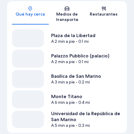
Sección del mapa
Qué hay cerca
Medios de
Restaurantes
transporte
Plaza de la Libertad
A 2 min a pie
- 0.1 mi
Palazzo Pubblico (palacio)
A 2 min a pie
- 0.1 mi
Basílica de San Marino
A 3 min a pie
- 0.2 mi
Monte Titano
A 6 min a pie
- 0.4 mi
Universidad de la República de
San Marino
A 5 min a pie
- 0.3 mi