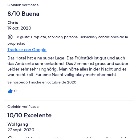
Opinión verificada
8/10 Buena
Chris
19 oct. 2020
Le gustó: Limpieza, servicio y personal, servicios y condiciones de la
propiedad
Traducir con Google
Das Hotel hat eine super Lage. Das Frühstück ist gut und auch
das Ambiente sehr einladend. Das Zimmer ist gross und sauber.
Leider sehr sehr ringhörig. Man hörte alles in der Nacht und es
war recht kalt. Für eine Nacht völlig okey mehr eher nicht.
Se hospedó 1 noche en octubre de 2020
0
Opinión verificada
10/10 Excelente
Wolfgang
27 sept. 2020