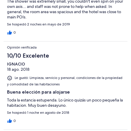
The shower was extremely small, you couldn't even spin on your
own axis... and staff was not prone to help when asked. In
general, the room area was spacious and the hotel was close to
main POIs.
Se hospedó 2 noches en mayo de 2019
0
Opinión verificada
10/10 Excelente
IGNACIO
18 ago. 2018
Le gustó: Limpieza, servicio y personal, condiciones de la propiedad
y comodidad de las habitaciones
Buena elección para alojarse
Toda la estancia estupenda. Lo único quizás un poco pequeña la
habitacion. Muy buen desayuno.
Se hospedó 1 noche en agosto de 2018
0