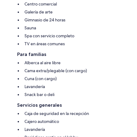
Centro comercial
Galería de arte
Gimnasio de 24 horas
Sauna
Spa con servicio completo
TV en áreas comunes
Para familias
Alberca al aire libre
Cama extra/plegable (con cargo)
Cuna (con cargo)
Lavandería
Snack bar o deli
Servicios generales
Caja de seguridad en la recepción
Cajero automático
Lavandería