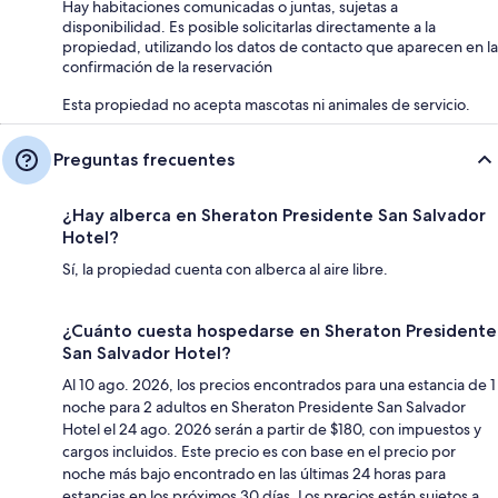
Hay habitaciones comunicadas o juntas, sujetas a
disponibilidad. Es posible solicitarlas directamente a la
propiedad, utilizando los datos de contacto que aparecen en la
confirmación de la reservación
Esta propiedad no acepta mascotas ni animales de servicio.
Preguntas frecuentes
¿Hay alberca en Sheraton Presidente San Salvador
Hotel?
Sí, la propiedad cuenta con alberca al aire libre.
¿Cuánto cuesta hospedarse en Sheraton Presidente
San Salvador Hotel?
Al 10 ago. 2026, los precios encontrados para una estancia de 1
noche para 2 adultos en Sheraton Presidente San Salvador
Hotel el 24 ago. 2026 serán a partir de $180, con impuestos y
cargos incluidos. Este precio es con base en el precio por
noche más bajo encontrado en las últimas 24 horas para
estancias en los próximos 30 días. Los precios están sujetos a