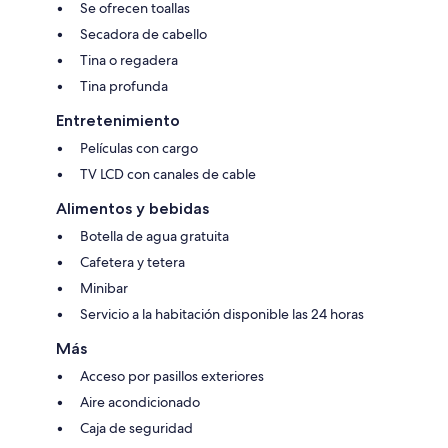
Se ofrecen toallas
Secadora de cabello
Tina o regadera
Tina profunda
Entretenimiento
Películas con cargo
TV LCD con canales de cable
Alimentos y bebidas
Botella de agua gratuita
Cafetera y tetera
Minibar
Servicio a la habitación disponible las 24 horas
Más
Acceso por pasillos exteriores
Aire acondicionado
Caja de seguridad