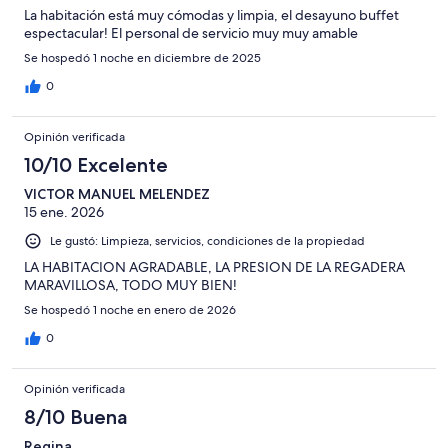
La habitación está muy cómodas y limpia, el desayuno buffet
espectacular! El personal de servicio muy muy amable
Se hospedó 1 noche en diciembre de 2025
0
Opinión verificada
10/10 Excelente
VICTOR MANUEL MELENDEZ
15 ene. 2026
Le gustó: Limpieza, servicios, condiciones de la propiedad
LA HABITACION AGRADABLE, LA PRESION DE LA REGADERA
MARAVILLOSA, TODO MUY BIEN!
Se hospedó 1 noche en enero de 2026
0
Opinión verificada
8/10 Buena
Regina