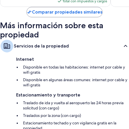
actual
Total con impuestos y cargos
es
de
Comparar propiedades similares
$178
Más información sobre esta
propiedad
Servicios de la propiedad
Internet
Disponible en todas las habitaciones: internet por cable y
wifi gratis
Disponible en algunas áreas comunes: internet por cable y
wifi gratis
Estacionamiento y transporte
Traslado de ida y vuelta al aeropuerto las 24 horas previa
solicitud (con cargo)
Traslados por la zona (con cargo)
Estacionamiento techado y con vigilancia gratis en la
propiedad