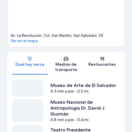
Av. La Revolucion, Col. San Benito, San Salvador, SS
Ver en el mapa
Sección del mapa
Qué hay cerca
Medios de
Restaurantes
transporte
Museo de Arte de El Salvador
A 3 min a pie
- 0.2 mi
Museo Nacional de
Antropología Dr. David J.
Guzmán
A 8 min a pie
- 0.4 mi
Teatro Presidente