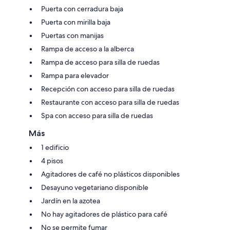
Puerta con cerradura baja
Puerta con mirilla baja
Puertas con manijas
Rampa de acceso a la alberca
Rampa de acceso para silla de ruedas
Rampa para elevador
Recepción con acceso para silla de ruedas
Restaurante con acceso para silla de ruedas
Spa con acceso para silla de ruedas
Más
1 edificio
4 pisos
Agitadores de café no plásticos disponibles
Desayuno vegetariano disponible
Jardín en la azotea
No hay agitadores de plástico para café
No se permite fumar