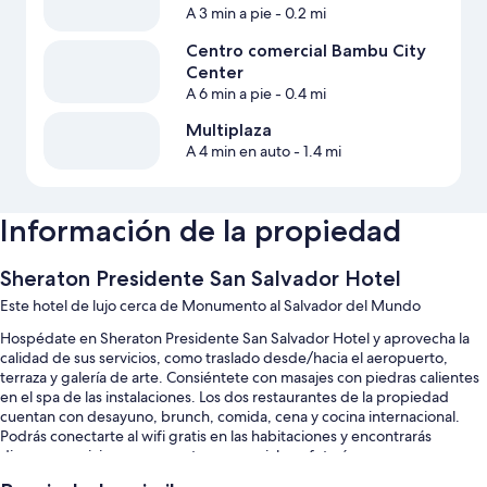
A 3 min a pie
- 0.2 mi
Centro comercial Bambu City
Center
A 6 min a pie
- 0.4 mi
Multiplaza
A 4 min en auto
- 1.4 mi
Información de la propiedad
Sheraton Presidente San Salvador Hotel
Este hotel de lujo cerca de Monumento al Salvador del Mundo
Hospédate en Sheraton Presidente San Salvador Hotel y aprovecha la
calidad de sus servicios, como traslado desde/hacia el aeropuerto,
terraza y galería de arte. Consiéntete con masajes con piedras calientes
en el spa de las instalaciones. Los dos restaurantes de la propiedad
cuentan con desayuno, brunch, comida, cena y cocina internacional.
Podrás conectarte al wifi gratis en las habitaciones y encontrarás
diversos servicios, como centro comercial y cafetería.