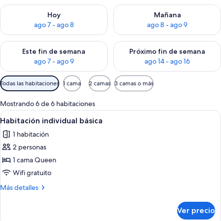
Consulta la disponibilidad para hoy ago 7 - ago 8
Consulta la disponibilidad pa
Hoy
Mañana
ago 7 - ago 8
ago 8 - ago 9
Consulta la disponibilidad para este fin de semana ago 7 - ag
Consulta la disponibilidad par
Este fin de semana
Próximo fin de semana
ago 7 - ago 9
ago 14 - ago 16
Filtros
Todas las habitaciones
1 cama
2 camas
3 camas o más
disponibles
para
Mostrando 6 de 6 habitaciones
las
Abrir
Una cama individual con una colcha c
3
Habitación individual básica
habitaciones
todas
1 habitación
las
2 personas
fotos
de
1 cama Queen
Habitación
Wifi gratuito
individual
Más
Más detalles
básica
detalles
sobre
Ver precio
Habitación