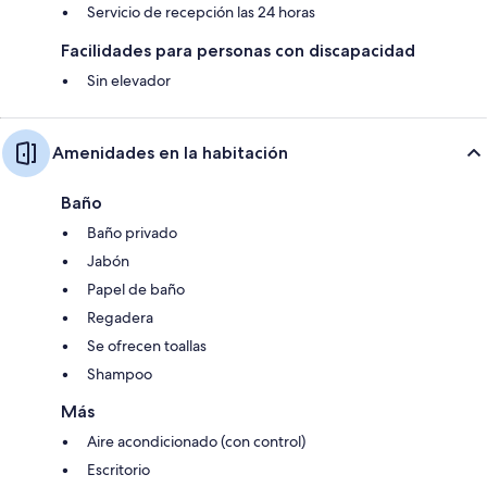
Servicio de recepción las 24 horas
Facilidades para personas con discapacidad
Sin elevador
Amenidades en la habitación
Baño
Baño privado
Jabón
Papel de baño
Regadera
Se ofrecen toallas
Shampoo
Más
Aire acondicionado (con control)
Escritorio