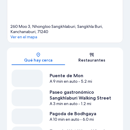
260 Moo 3, Nhongloo Sangkhlaburi, Sangkhla Buri,
Kanchanaburi, 71240
Ver en el mapa
Sección del mapa
Qué hay cerca
Restaurantes
Puente de Mon
A 9 min en auto
- 5.2 mi
Paseo gastronómico
Sangkhlaburi Walking Street
A 3 min en auto
- 1.2 mi
Pagoda de Bodhgaya
A 10 min en auto
- 6.0 mi