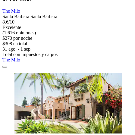
The Milo
Santa Bárbara Santa Bárbara
8.6/10
Excelente
(1,616 opiniones)
$270 por noche
$308 en total
31 ago. - 1 sep.
Total con impuestos y cargos
The Milo