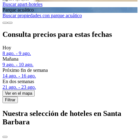
Buscar apart-hoteles
Parque acuático
Buscar propiedades con parque acuático
Consulta precios para estas fechas
Hoy
8 ago. - 9 ago.
Mañana
9 ago. - 10 ago.
Próximo fin de semana
14 ago. - 16 ago.
En dos semanas
21 ago. - 23 ago.
Ver en el mapa
Filtrar
Nuestra selección de hoteles en Santa
Barbara