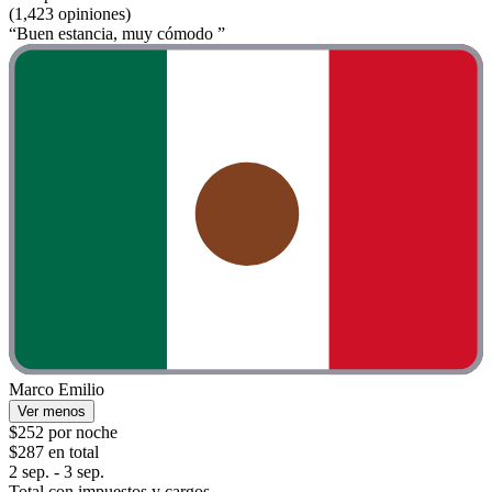
(1,423 opiniones)
“Buen estancia, muy cómodo ”
Marco Emilio
Ver menos
$252 por noche
$287 en total
2 sep. - 3 sep.
Total con impuestos y cargos