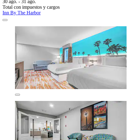
30 ago. - 31 ago.
Total con impuestos y cargos
Inn By The Harbor