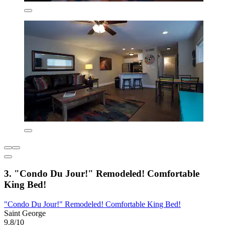
3. "Condo Du Jour!" Remodeled! Comfortable
King Bed!
"Condo Du Jour!" Remodeled! Comfortable King Bed!
Saint George
9.8/10