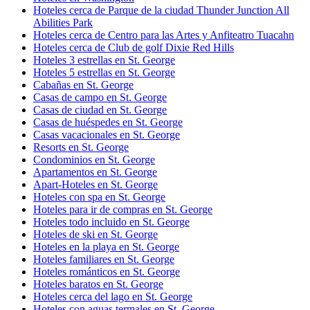
Hoteles cerca de Parque de la ciudad Thunder Junction All
Abilities Park
Hoteles cerca de Centro para las Artes y Anfiteatro Tuacahn
Hoteles cerca de Club de golf Dixie Red Hills
Hoteles 3 estrellas en St. George
Hoteles 5 estrellas en St. George
Cabañas en St. George
Casas de campo en St. George
Casas de ciudad en St. George
Casas de huéspedes en St. George
Casas vacacionales en St. George
Resorts en St. George
Condominios en St. George
Apartamentos en St. George
Apart-Hoteles en St. George
Hoteles con spa en St. George
Hoteles para ir de compras en St. George
Hoteles todo incluido en St. George
Hoteles de ski en St. George
Hoteles en la playa en St. George
Hoteles familiares en St. George
Hoteles románticos en St. George
Hoteles baratos en St. George
Hoteles cerca del lago en St. George
Hoteles con aguas termales en St. George