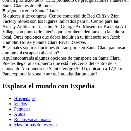
con un promedio de 6 °C. El promedio de precipitaciones anuales en
Santa Clara es de 246 mm.
¿Qué hacer en Santa Clara?
Si quieres ir de compras, Centro comercial de Red Cliffs y Zion
Factory Stores son los lugares indicados para ti. Centro para las
Artes y Anfiteatro Tuacahn, St. George Art Museum y Kayenta Art
Village son puntos de interés que permiten adentrarse en la cultura
local. Otras opciones que debes incluir en tu itinerario son Jacob
Hamblin House y Santa Clara River Reserve.
¿Cuáles son mis opciones de transporte en Santa Clara para usar
durante mi escapada al casino?
Aquí encontrarás algunas opciones de transporte en Santa Clara.
Puedes llegar al aeropuerto que está más cerca del centro de la
ciudad de Aeropuerto de Saint George (SGU), ubicado a 17,2 km.
Para explorar la zona, ¿por qué no alquilar un auto?
Explora el mundo con Expedia
Hospedajes
Vuelos
Paquetes
Autos
Rentas vacacionales
Más formas de reservar