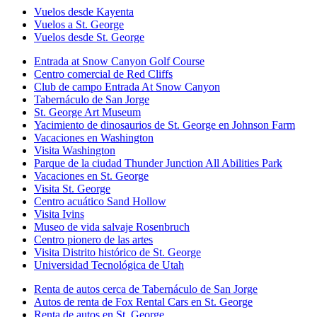
Vuelos desde Kayenta
Vuelos a St. George
Vuelos desde St. George
Entrada at Snow Canyon Golf Course
Centro comercial de Red Cliffs
Club de campo Entrada At Snow Canyon
Tabernáculo de San Jorge
St. George Art Museum
Yacimiento de dinosaurios de St. George en Johnson Farm
Vacaciones en Washington
Visita Washington
Parque de la ciudad Thunder Junction All Abilities Park
Vacaciones en St. George
Visita St. George
Centro acuático Sand Hollow
Visita Ivins
Museo de vida salvaje Rosenbruch
Centro pionero de las artes
Visita Distrito histórico de St. George
Universidad Tecnológica de Utah
Renta de autos cerca de Tabernáculo de San Jorge
Autos de renta de Fox Rental Cars en St. George
Renta de autos en St. George