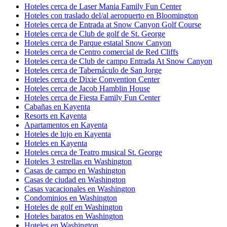
Hoteles cerca de Laser Mania Family Fun Center
Hoteles con traslado del/al aeropuerto en Bloomington
Hoteles cerca de Entrada at Snow Canyon Golf Course
Hoteles cerca de Club de golf de St. George
Hoteles cerca de Parque estatal Snow Canyon
Hoteles cerca de Centro comercial de Red Cliffs
Hoteles cerca de Club de campo Entrada At Snow Canyon
Hoteles cerca de Tabernáculo de San Jorge
Hoteles cerca de Dixie Convention Center
Hoteles cerca de Jacob Hamblin House
Hoteles cerca de Fiesta Family Fun Center
Cabañas en Kayenta
Resorts en Kayenta
Apartamentos en Kayenta
Hoteles de lujo en Kayenta
Hoteles en Kayenta
Hoteles cerca de Teatro musical St. George
Hoteles 3 estrellas en Washington
Casas de campo en Washington
Casas de ciudad en Washington
Casas vacacionales en Washington
Condominios en Washington
Hoteles de golf en Washington
Hoteles baratos en Washington
Hoteles en Washington