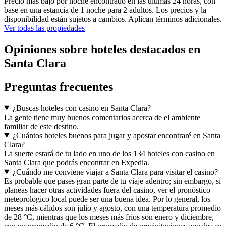
Precio más bajo por noche encontrado en las últimas 24 horas, con
base en una estancia de 1 noche para 2 adultos. Los precios y la
disponibilidad están sujetos a cambios. Aplican términos adicionales.
Ver todas las propiedades
Opiniones sobre hoteles destacados en
Santa Clara
Preguntas frecuentes
¿Buscas hoteles con casino en Santa Clara?
La gente tiene muy buenos comentarios acerca de el ambiente
familiar de este destino.
¿Cuántos hoteles buenos para jugar y apostar encontraré en Santa
Clara?
La suerte estará de tu lado en uno de los 134 hoteles con casino en
Santa Clara que podrás encontrar en Expedia.
¿Cuándo me conviene viajar a Santa Clara para visitar el casino?
Es probable que pases gran parte de tu viaje adentro; sin embargo, si
planeas hacer otras actividades fuera del casino, ver el pronóstico
meteorológico local puede ser una buena idea. Por lo general, los
meses más cálidos son julio y agosto, con una temperatura promedio
de 28 °C, mientras que los meses más fríos son enero y diciembre,