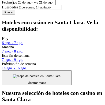
Fechas
Huéspedes
Buscar
Hoteles con casino en Santa Clara. Ve la
disponibilidad:
Hoy
6 ago. - 7 ago.
Mañana
7 ago. - 8 ago.
Este fin de semana
7 ago. - 9 ago.
Próximo fin de semana
14 ago. - 16 ago.
Mostrar mapa
Nuestra selección de hoteles con casino en
Santa Clara