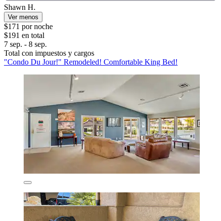
Shawn H.
Ver menos
$171 por noche
$191 en total
7 sep. - 8 sep.
Total con impuestos y cargos
"Condo Du Jour!" Remodeled! Comfortable King Bed!