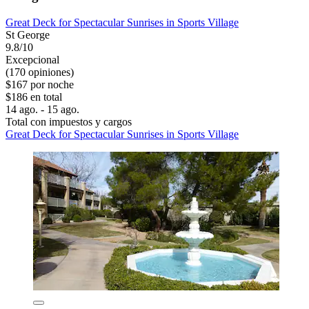
Great Deck for Spectacular Sunrises in Sports Village
St George
9.8/10
Excepcional
(170 opiniones)
$167 por noche
$186 en total
14 ago. - 15 ago.
Total con impuestos y cargos
Great Deck for Spectacular Sunrises in Sports Village