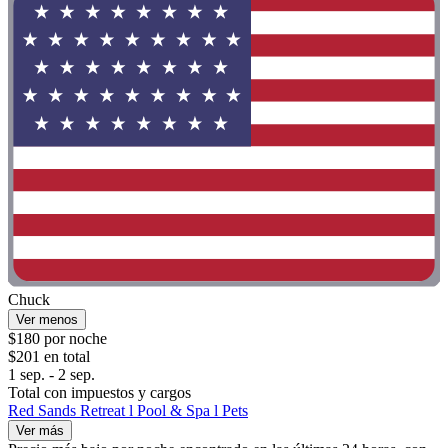
Chuck
Ver menos
$180 por noche
$201 en total
1 sep. - 2 sep.
Total con impuestos y cargos
Red Sands Retreat l Pool & Spa l Pets
Ver más