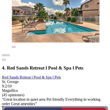
4. Red Sands Retreat l Pool & Spa l Pets
Red Sands Retreat l Pool & Spa l Pets
St. George
9.2/10
Magnífico
(45 opiniones)
“Great location in quiet area Pet friendly Everything in working
order Great amenities”