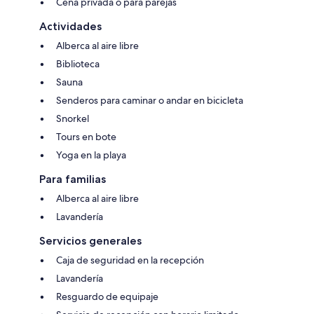
Cena privada o para parejas
Actividades
Alberca al aire libre
Biblioteca
Sauna
Senderos para caminar o andar en bicicleta
Snorkel
Tours en bote
Yoga en la playa
Para familias
Alberca al aire libre
Lavandería
Servicios generales
Caja de seguridad en la recepción
Lavandería
Resguardo de equipaje