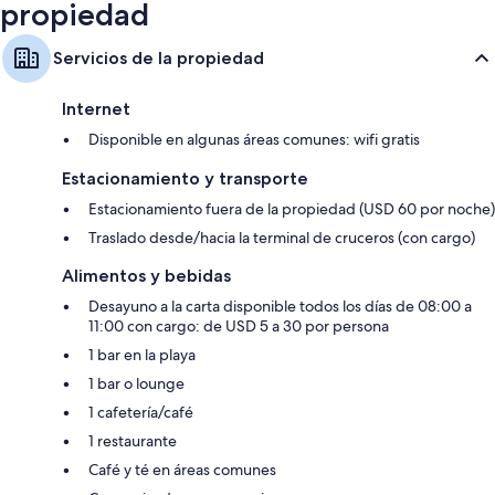
propiedad
Servicios de la propiedad
Internet
Disponible en algunas áreas comunes: wifi gratis
Estacionamiento y transporte
Estacionamiento fuera de la propiedad (USD 60 por noche)
Traslado desde/hacia la terminal de cruceros (con cargo)
Alimentos y bebidas
Desayuno a la carta disponible todos los días de 08:00 a
11:00 con cargo: de USD 5 a 30 por persona
1 bar en la playa
1 bar o lounge
1 cafetería/café
1 restaurante
Café y té en áreas comunes