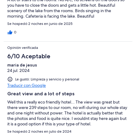
you have to close the doors and gets a little hot. Beautiful
scenery of the lake from the rooms. Birds singing in the
morning. Cafeteria is facing the lake. Beautiful
Se hospedó 2 noches en junio de 2025
0
Opinión verificada
6/10 Aceptable
maria de jesus
24 jul. 2024
Le gustó: Limpieza y servicio y personal
Traducir con Google
Great view and a lot of steps
Well this a really eco friendly hotel... The view was great but
there were 239 steps to our room, no wifi during our whole stay
and one night without power. The hotel is actually better that
the photos and food is quite nice. I wouldnt stay here again but
it is a good option if this is your type of hotel.
Se hospedó 2 noches en julio de 2024