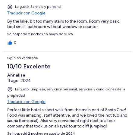
Le gustó: Servicio y personal
Traducir con Google
By the lake, bit too many stairs to the room. Room very basic,
bed small, bathroom without window or counter
Se hospedó 2 noches en mayo de 2026
0
Opinión verificada
10/10 Excelente
Annalise
11 ago. 2024
Le gustó: Limpieza, servicio y personal, servicios y condiciones de la
propiedad
Traducir con Google
Perfect little hotel a short walk from the main part of Santa Cruz!
Food was amazing, staff attentive, and we loved the hot tub and
sauna (temsecal). Also very convenient right next to a tour
company that took us on a kayak tour to cliff jumping!
Se hospedó 2 noches en agosto de 2024