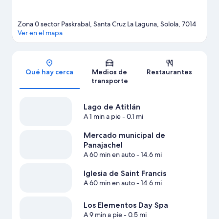
Zona 0 sector Paskrabal, Santa Cruz La Laguna, Solola, 7014
Ver en el mapa
Sección del mapa
Qué hay cerca
Medios de
Restaurantes
transporte
Lago de Atitlán
A 1 min a pie
- 0.1 mi
Mercado municipal de
Panajachel
A 60 min en auto
- 14.6 mi
Iglesia de Saint Francis
A 60 min en auto
- 14.6 mi
Los Elementos Day Spa
A 9 min a pie
- 0.5 mi