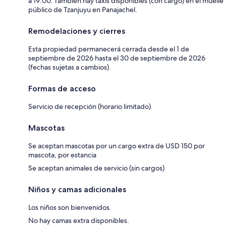
a 19:00. También hay taxis disponibles (con cargo) en el muelle
público de Tzanjuyu en Panajachel.
Remodelaciones y cierres
Esta propiedad permanecerá cerrada desde el 1 de
septiembre de 2026 hasta el 30 de septiembre de 2026
(fechas sujetas a cambios).
Formas de acceso
Servicio de recepción (horario limitado)
Mascotas
Se aceptan mascotas por un cargo extra de USD 150 por
mascota, por estancia
Se aceptan animales de servicio (sin cargos)
Niños y camas adicionales
Los niños son bienvenidos.
No hay camas extra disponibles.