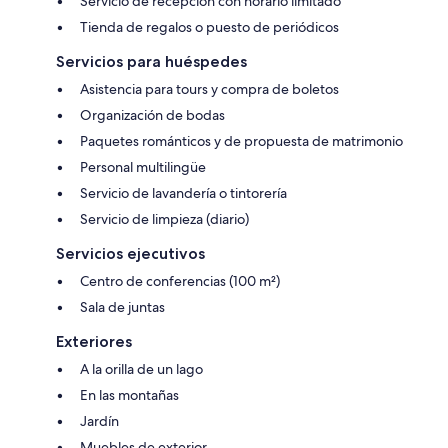
Servicio de recepción con horario limitado
Tienda de regalos o puesto de periódicos
Servicios para huéspedes
Asistencia para tours y compra de boletos
Organización de bodas
Paquetes románticos y de propuesta de matrimonio
Personal multilingüe
Servicio de lavandería o tintorería
Servicio de limpieza (diario)
Servicios ejecutivos
Centro de conferencias (100 m²)
Sala de juntas
Exteriores
A la orilla de un lago
En las montañas
Jardín
Muebles de exterior