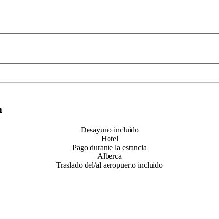
a
Desayuno incluido
Hotel
Pago durante la estancia
Alberca
Traslado del/al aeropuerto incluido