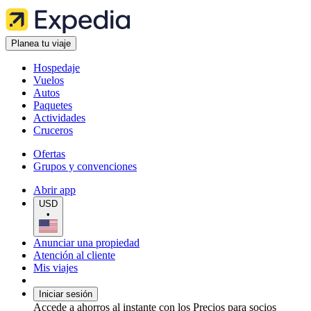
Planea tu viaje
Hospedaje
Vuelos
Autos
Paquetes
Actividades
Cruceros
Ofertas
Grupos y convenciones
Abrir app
USD
•
Anunciar una propiedad
Atención al cliente
Mis viajes
Iniciar sesión
Accede a ahorros al instante con los Precios para socios