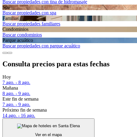
Buscar propiedades con tina de hidromasaje
Spa
Buscar propiedades con spa
Familias
Buscar propiedades familiares
Condominios
Buscar condominios
Parque acuático
Buscar propiedades con parque acuático
Consulta precios para estas fechas
Hoy
7 ago. - 8 ago.
Mañana
8 ago. - 9 ago.
Este fin de semana
7 ago. - 9 ago.
Próximo fin de semana
14 ago. - 16 ago.
Ver en el mapa