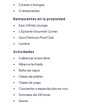
2 bares o lounges
2 restaurantes
Restaurantes en la propiedad
Epic Infinity Lounge
L Épicerie Gourmet Corner
Llum Premium Pool Club
Lumbre
Actividades
3 albercas al aire libre
Alberca techada
Baño de vapor
Clases de pilates
Clases de yoga
Conciertos o espectáculos en vivo
Gimnasio de 24 horas
Sauna