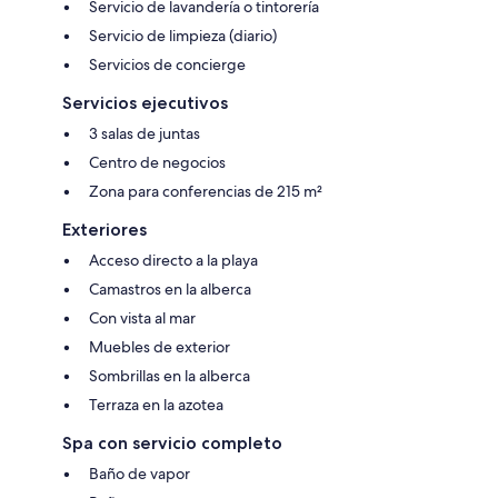
Servicio de lavandería o tintorería
Servicio de limpieza (diario)
Servicios de concierge
Servicios ejecutivos
3 salas de juntas
Centro de negocios
Zona para conferencias de 215 m²
Exteriores
Acceso directo a la playa
Camastros en la alberca
Con vista al mar
Muebles de exterior
Sombrillas en la alberca
Terraza en la azotea
Spa con servicio completo
Baño de vapor