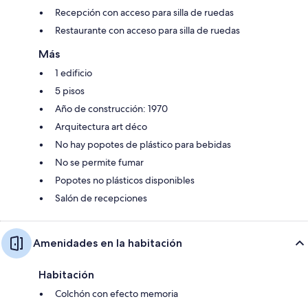
Recepción con acceso para silla de ruedas
Restaurante con acceso para silla de ruedas
Más
1 edificio
5 pisos
Año de construcción: 1970
Arquitectura art déco
No hay popotes de plástico para bebidas
No se permite fumar
Popotes no plásticos disponibles
Salón de recepciones
Amenidades en la habitación
Habitación
Colchón con efecto memoria