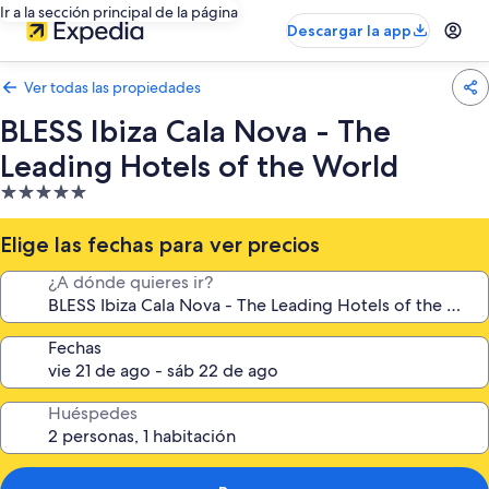
Ir a la sección principal de la página
Descargar la app
Ver todas las propiedades
BLESS Ibiza Cala Nova - The
Leading Hotels of the World
Propiedad
de
5.0
Elige las fechas para ver precios
estrellas
¿A dónde quieres ir?
Fechas
Huéspedes