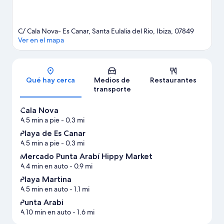
C/ Cala Nova- Es Canar, Santa Eulalia del Rio, Ibiza, 07849
Ver en el mapa
Sección del mapa
Qué hay cerca
Medios de
Restaurantes
transporte
Cala Nova
A 5 min a pie
- 0.3 mi
Playa de Es Canar
A 5 min a pie
- 0.3 mi
Mercado Punta Arabí Hippy Market
A 4 min en auto
- 0.9 mi
Playa Martina
A 5 min en auto
- 1.1 mi
Punta Arabi
A 10 min en auto
- 1.6 mi