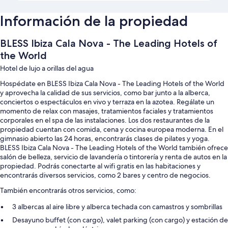
Información de la propiedad
BLESS Ibiza Cala Nova - The Leading Hotels of
the World
Hotel de lujo a orillas del agua
Hospédate en BLESS Ibiza Cala Nova - The Leading Hotels of the World
y aprovecha la calidad de sus servicios, como bar junto a la alberca,
conciertos o espectáculos en vivo y terraza en la azotea. Regálate un
momento de relax con masajes, tratamientos faciales y tratamientos
corporales en el spa de las instalaciones. Los dos restaurantes de la
propiedad cuentan con comida, cena y cocina europea moderna. En el
gimnasio abierto las 24 horas, encontrarás clases de pilates y yoga.
BLESS Ibiza Cala Nova - The Leading Hotels of the World también ofrece
salón de belleza, servicio de lavandería o tintorería y renta de autos en la
propiedad. Podrás conectarte al wifi gratis en las habitaciones y
encontrarás diversos servicios, como 2 bares y centro de negocios.
También encontrarás otros servicios, como:
3 albercas al aire libre y alberca techada con camastros y sombrillas
Desayuno buffet (con cargo), valet parking (con cargo) y estación de