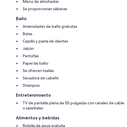
Menú de almohadas
Se proporcionan sábanas
Baño
Amenidades de baño gratuitas
Batas
Cepillo y pasta de dientes
Jabón
Pantuflas
Papel de baño
Se ofrecen toallas
Secadora de cabello
Shampoo
Entretenimiento
TV de pantalla plana de 55 pulgadas con canales de cable
o satelitales
Alimentos y bebidas
Botella de agua gratuita