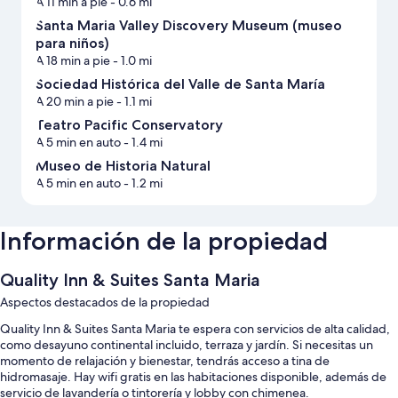
A 11 min a pie
- 0.6 mi
Santa Maria Valley Discovery Museum (museo
para niños)
A 18 min a pie
- 1.0 mi
Sociedad Histórica del Valle de Santa María
A 20 min a pie
- 1.1 mi
Teatro Pacific Conservatory
A 5 min en auto
- 1.4 mi
Museo de Historia Natural
A 5 min en auto
- 1.2 mi
Información de la propiedad
Quality Inn & Suites Santa Maria
Aspectos destacados de la propiedad
Quality Inn & Suites Santa Maria te espera con servicios de alta calidad,
como desayuno continental incluido, terraza y jardín. Si necesitas un
momento de relajación y bienestar, tendrás acceso a tina de
hidromasaje. Hay wifi gratis en las habitaciones disponible, además de
servicio de lavandería o tintorería y lobby con chimenea.