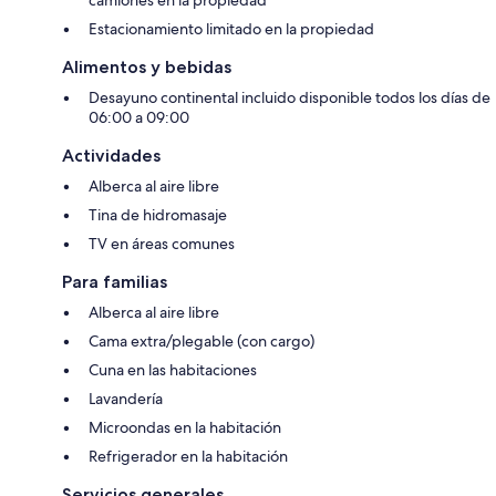
Estacionamiento limitado en la propiedad
Alimentos y bebidas
Desayuno continental incluido disponible todos los días de
06:00 a 09:00
Actividades
Alberca al aire libre
Tina de hidromasaje
TV en áreas comunes
Para familias
Alberca al aire libre
Cama extra/plegable (con cargo)
Cuna en las habitaciones
Lavandería
Microondas en la habitación
Refrigerador en la habitación
Servicios generales