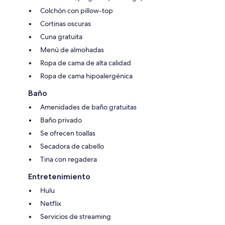
Colchón con pillow-top
Cortinas oscuras
Cuna gratuita
Menú de almohadas
Ropa de cama de alta calidad
Ropa de cama hipoalergénica
Baño
Amenidades de baño gratuitas
Baño privado
Se ofrecen toallas
Secadora de cabello
Tina con regadera
Entretenimiento
Hulu
Netflix
Servicios de streaming