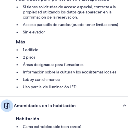
Si tienes solicitudes de acceso especial, contacta a la
propiedad utilizando los datos que aparecen en la
confirmación de la reservación.
Acceso para silla de ruedas (puede tener limitaciones)
Sin elevador
Más
1 edificio
2 pisos
Áreas designadas para fumadores
Información sobre la cultura y los ecosistemas locales
Lobby con chimenea
Uso parcial de iluminación LED
Amenidades en la habitación
Habitación
Cama extra/plegable (con cargo)