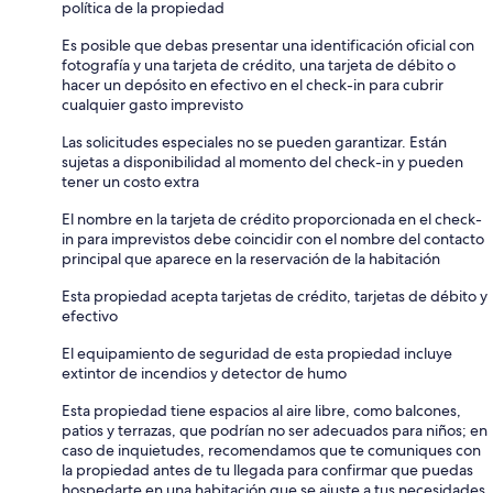
política de la propiedad
Es posible que debas presentar una identificación oficial con
fotografía y una tarjeta de crédito, una tarjeta de débito o
hacer un depósito en efectivo en el check-in para cubrir
cualquier gasto imprevisto
Las solicitudes especiales no se pueden garantizar. Están
sujetas a disponibilidad al momento del check-in y pueden
tener un costo extra
El nombre en la tarjeta de crédito proporcionada en el check-
in para imprevistos debe coincidir con el nombre del contacto
principal que aparece en la reservación de la habitación
Esta propiedad acepta tarjetas de crédito, tarjetas de débito y
efectivo
El equipamiento de seguridad de esta propiedad incluye
extintor de incendios y detector de humo
Esta propiedad tiene espacios al aire libre, como balcones,
patios y terrazas, que podrían no ser adecuados para niños; en
caso de inquietudes, recomendamos que te comuniques con
la propiedad antes de tu llegada para confirmar que puedas
hospedarte en una habitación que se ajuste a tus necesidades.