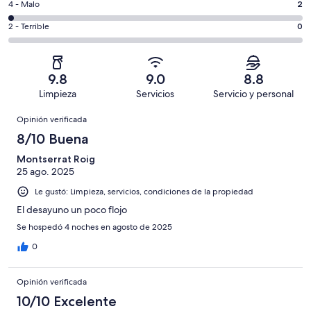
es
Puntuación
4 - Malo
2
Excelente.
6,
decir,
de
Basada
es
Puntuación
2 - Terrible
0
Bueno.
4,
en
decir,
de
Basada
es
67
Aceptable.
2,
en
decir,
de
Basada
es
28
Malo.
9.8
9.0
8.8
102
en
decir,
de
Basada
Limpieza
Servicios
Servicio y personal
opiniones
5
Terrible.
102
en
Opiniones
de
Basada
opiniones
Opinión verificada
2
102
en
de
8/10 Buena
opiniones
0
102
de
Montserrat Roig
opiniones
25 ago. 2025
102
opiniones
Le gustó: Limpieza, servicios, condiciones de la propiedad
El desayuno un poco flojo
Se hospedó 4 noches en agosto de 2025
0
Opinión verificada
10/10 Excelente