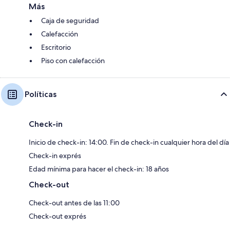
Más
Caja de seguridad
Calefacción
Escritorio
Piso con calefacción
Políticas
Check-in
Inicio de check-in: 14:00. Fin de check-in cualquier hora del día
Check-in exprés
Edad mínima para hacer el check-in: 18 años
Check-out
Check-out antes de las 11:00
Check-out exprés