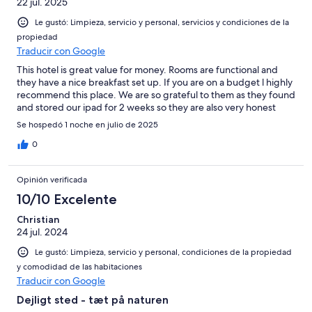
22 jul. 2025
Le gustó: Limpieza, servicio y personal, servicios y condiciones de la
propiedad
Traducir con Google
This hotel is great value for money. Rooms are functional and
they have a nice breakfast set up. If you are on a budget l highly
recommend this place. We are so grateful to them as they found
and stored our ipad for 2 weeks so they are also very honest
Se hospedó 1 noche en julio de 2025
0
Opinión verificada
10/10 Excelente
Christian
24 jul. 2024
Le gustó: Limpieza, servicio y personal, condiciones de la propiedad
y comodidad de las habitaciones
Traducir con Google
Dejligt sted - tæt på naturen