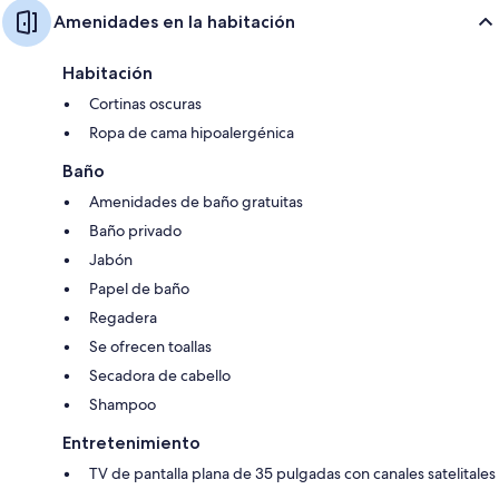
Amenidades en la habitación
Habitación
Cortinas oscuras
Ropa de cama hipoalergénica
Baño
Amenidades de baño gratuitas
Baño privado
Jabón
Papel de baño
Regadera
Se ofrecen toallas
Secadora de cabello
Shampoo
Entretenimiento
TV de pantalla plana de 35 pulgadas con canales satelitales