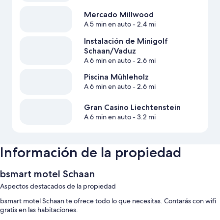
Mercado Millwood
A 5 min en auto
- 2.4 mi
Instalación de Minigolf
Schaan/Vaduz
A 6 min en auto
- 2.6 mi
Piscina Mühleholz
A 6 min en auto
- 2.6 mi
Gran Casino Liechtenstein
A 6 min en auto
- 3.2 mi
Información de la propiedad
bsmart motel Schaan
Aspectos destacados de la propiedad
bsmart motel Schaan te ofrece todo lo que necesitas. Contarás con wifi
gratis en las habitaciones.