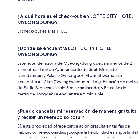
¿A qué hora es el check-out en LOTTE CITY HOTEL
MYEONGDONG?
El check-out es a las 11:00.
¿Dónde se encuentra LOTTE CITY HOTEL
MYEONGDONG?
Este hotel de la zona de Myeong-dong queda a menos de 2
kilómetros (1 mi) de Ayuntamiento de Seúl, Mercado
Namdaemun y Palacio Gyeongbok. Gwanghwamun se
encuentra a 1.7 km (Gwanghwamun is 1.1 mi). Estación de metro
de Euljilo 3-ga está a solo 3 min caminando, y Estación de
metro de Jonggak se encuentra a 6 min a pie.
¿Puedo cancelar mi reservación de manera gratuita
y recibir un reembolso total?
Sí, esta propiedad ofrece cancelación gratuita en tarifas de
habitación seleccionadas, ¡porque la flexibilidad es importante!