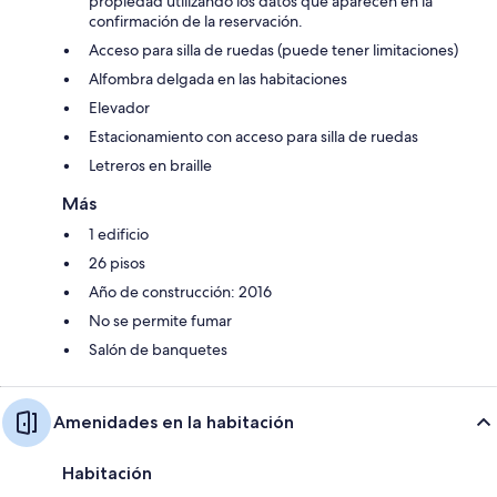
propiedad utilizando los datos que aparecen en la
confirmación de la reservación.
Acceso para silla de ruedas (puede tener limitaciones)
Alfombra delgada en las habitaciones
Elevador
Estacionamiento con acceso para silla de ruedas
Letreros en braille
Más
1 edificio
26 pisos
Año de construcción: 2016
No se permite fumar
Salón de banquetes
Amenidades en la habitación
Habitación