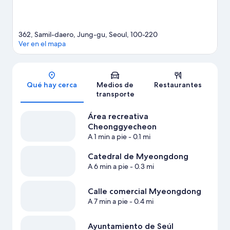
362, Samil-daero, Jung-gu, Seoul, 100-220
Ver en el mapa
Sección del mapa
Qué hay cerca
Medios de
Restaurantes
transporte
Área recreativa
Cheonggyecheon
A 1 min a pie
- 0.1 mi
Catedral de Myeongdong
A 6 min a pie
- 0.3 mi
Calle comercial Myeongdong
A 7 min a pie
- 0.4 mi
Ayuntamiento de Seúl