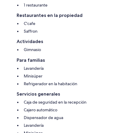
1 restaurante
Restaurantes en la propiedad
C'cafe
Saffron
Actividades
Gimnasio
Para familias
Lavandería
Minisúper
Refrigerador en la habitación
Servicios generales
Caja de seguridad en la recepción
Cajero automático
Dispensador de agua
Lavandería
Minisúper