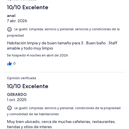
10/10 Excelente
anel
7 abr. 2026
Le gustó: Limpieza, servicio y personal, servicios y condiciones de la
propiedad
Habitación limpia y de buen tamaño para 3 . Buen baño . Staff
amable y todo muy limpio
Se hospedó 4 noches en abril de 2026
0
Opinión verificada
10/10 Excelente
GERARDO
1 oct. 2025
Le gustó: Limpieza, servicio y personal, condiciones de la propiedad
y comodidad de las habitaciones
Muy bien ubicado, cerca de muchas cafeterias, restaurantes,
tiendas y sitios de interes