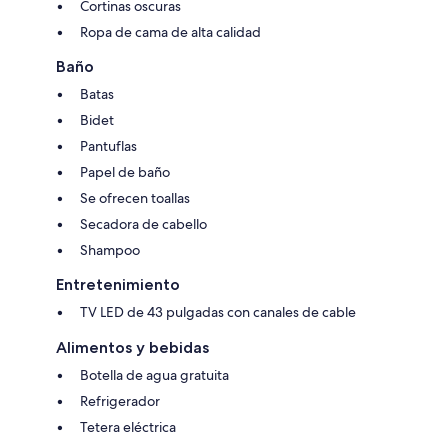
Cortinas oscuras
Ropa de cama de alta calidad
Baño
Batas
Bidet
Pantuflas
Papel de baño
Se ofrecen toallas
Secadora de cabello
Shampoo
Entretenimiento
TV LED de 43 pulgadas con canales de cable
Alimentos y bebidas
Botella de agua gratuita
Refrigerador
Tetera eléctrica