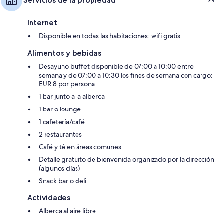
Servicios de la propiedad
Internet
Disponible en todas las habitaciones: wifi gratis
Alimentos y bebidas
Desayuno buffet disponible de 07:00 a 10:00 entre
semana y de 07:00 a 10:30 los fines de semana con cargo:
EUR 8 por persona
1 bar junto a la alberca
1 bar o lounge
1 cafetería/café
2 restaurantes
Café y té en áreas comunes
Detalle gratuito de bienvenida organizado por la dirección
(algunos días)
Snack bar o deli
Actividades
Alberca al aire libre