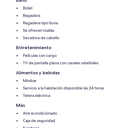
Baño
Bidet
Regadera
Regadera tipo lluvia
Se ofrecen toallas
Secadora de cabello
Entretenimiento
Películas con cargo
TV de pantalla plana con canales satelitales
Alimentos y bebidas
Minibar
Servicio a la habitación disponible las 24 horas
Tetera eléctrica
Más
Aire acondicionado
Caja de seguridad