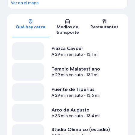
Ver en el mapa
Sección del mapa
Qué hay cerca
Medios de
Restaurantes
transporte
Piazza Cavour
A 29 min en auto
- 13.1 mi
Tempio Malatestiano
A 29 min en auto
- 13.1 mi
Puente de Tiberius
A 29 min en auto
- 13.6 mi
Arco de Augusto
A 33 min en auto
- 13.4 mi
Stadio Olimpico (estadio)