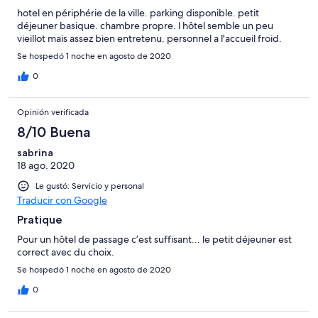
hotel en périphérie de la ville. parking disponible. petit
déjeuner basique. chambre propre. l hôtel semble un peu
vieillot mais assez bien entretenu. personnel a l'accueil froid.
Se hospedó 1 noche en agosto de 2020
0
Opinión verificada
8/10 Buena
sabrina
18 ago. 2020
Le gustó: Servicio y personal
Traducir con Google
Pratique
Pour un hôtel de passage c’est suffisant... le petit déjeuner est
correct avec du choix.
Se hospedó 1 noche en agosto de 2020
0