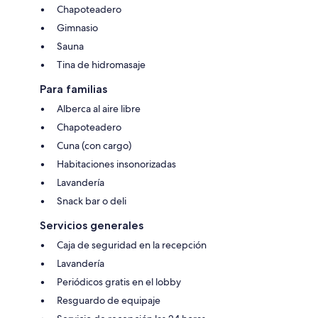
Chapoteadero
Gimnasio
Sauna
Tina de hidromasaje
Para familias
Alberca al aire libre
Chapoteadero
Cuna (con cargo)
Habitaciones insonorizadas
Lavandería
Snack bar o deli
Servicios generales
Caja de seguridad en la recepción
Lavandería
Periódicos gratis en el lobby
Resguardo de equipaje