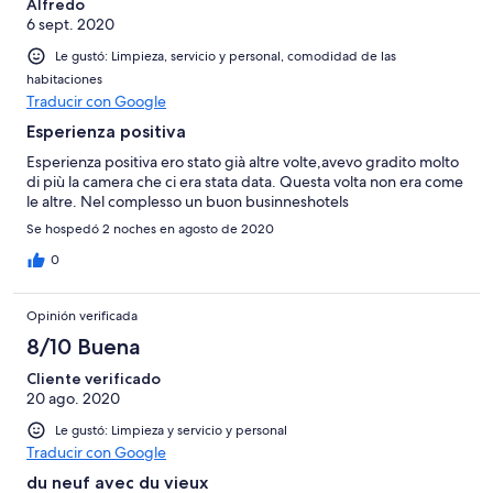
Alfredo
6 sept. 2020
Le gustó: Limpieza, servicio y personal, comodidad de las
habitaciones
Traducir con Google
Esperienza positiva
Esperienza positiva ero stato già altre volte,avevo gradito molto
di più la camera che ci era stata data. Questa volta non era come
le altre. Nel complesso un buon businneshotels
Se hospedó 2 noches en agosto de 2020
0
Opinión verificada
8/10 Buena
Cliente verificado
20 ago. 2020
Le gustó: Limpieza y servicio y personal
Traducir con Google
du neuf avec du vieux