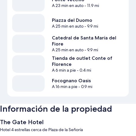
A 23 min en auto
- 11.9 mi
Piazza del Duomo
A 25 min en auto
- 9.9 mi
Catedral de Santa María del
Fiore
A 25 min en auto
- 9.9 mi
Tienda de outlet Conte of
Florence
A 6 min a pie
- 0.4 mi
Focognano Oasis
A 16 min a pie
- 0.9 mi
Información de la propiedad
The Gate Hotel
Hotel 4 estrellas cerca de Plaza de la Señoría