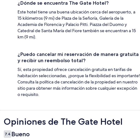
¿Dónde se encuentra The Gate Hotel?
Este hotel tiene una buena ubicación cerca del aeropuerto, a
15 kilómetros (9 mi) de Plaza de la Señoría, Galería de la
Academia de Florencia y Palacio Pitti. Piazza del Duomo y
Catedral de Santa María del Fiore también se encuentran a 15
km (9 mi).
¿Puedo cancelar mi reservación de manera gratuita
y recibir un reembolso total?
Sí, esta propiedad ofrece cancelación gratuita en tarifas de
habitación seleccionadas, ¡porque la flexibilidad es importante!
Consulta la política de cancelación de la propiedad en nuestro
sitio para obtener más información sobre cualquier excepción
o requisito.
Opiniones
Opiniones de The Gate Hotel
Bueno
7.4