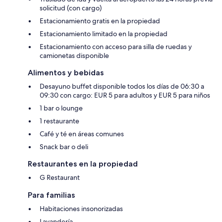
solicitud (con cargo)
Estacionamiento gratis en la propiedad
Estacionamiento limitado en la propiedad
Estacionamiento con acceso para silla de ruedas y
camionetas disponible
Alimentos y bebidas
Desayuno buffet disponible todos los días de 06:30 a
09:30 con cargo: EUR 5 para adultos y EUR 5 para niños
1 bar o lounge
1 restaurante
Café y té en áreas comunes
Snack bar o deli
Restaurantes en la propiedad
G Restaurant
Para familias
Habitaciones insonorizadas
Lavandería