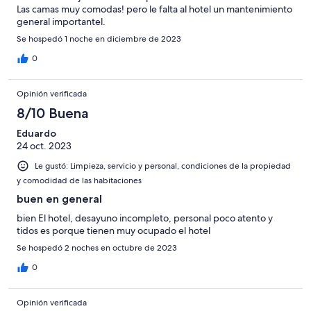
Las camas muy comodas! pero le falta al hotel un mantenimiento
general importantel.
Se hospedó 1 noche en diciembre de 2023
0
Opinión verificada
8/10 Buena
Eduardo
24 oct. 2023
Le gustó: Limpieza, servicio y personal, condiciones de la propiedad
y comodidad de las habitaciones
buen en general
bien El hotel, desayuno incompleto, personal poco atento y
tidos es porque tienen muy ocupado el hotel
Se hospedó 2 noches en octubre de 2023
0
Opinión verificada