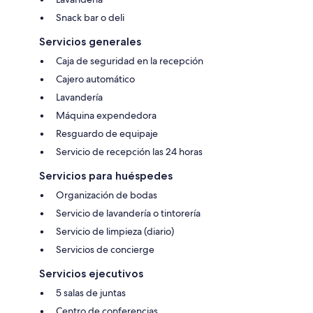
Snack bar o deli
Servicios generales
Caja de seguridad en la recepción
Cajero automático
Lavandería
Máquina expendedora
Resguardo de equipaje
Servicio de recepción las 24 horas
Servicios para huéspedes
Organización de bodas
Servicio de lavandería o tintorería
Servicio de limpieza (diario)
Servicios de concierge
Servicios ejecutivos
5 salas de juntas
Centro de conferencias