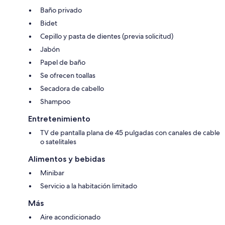
Baño privado
Bidet
Cepillo y pasta de dientes (previa solicitud)
Jabón
Papel de baño
Se ofrecen toallas
Secadora de cabello
Shampoo
Entretenimiento
TV de pantalla plana de 45 pulgadas con canales de cable
o satelitales
Alimentos y bebidas
Minibar
Servicio a la habitación limitado
Más
Aire acondicionado