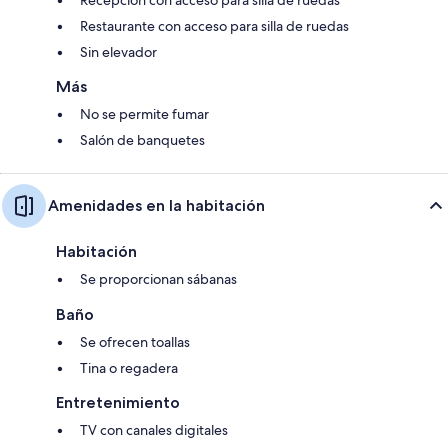
Restaurante con acceso para silla de ruedas
Sin elevador
Más
No se permite fumar
Salón de banquetes
Amenidades en la habitación
Habitación
Se proporcionan sábanas
Baño
Se ofrecen toallas
Tina o regadera
Entretenimiento
TV con canales digitales