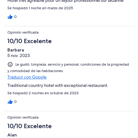
Hotel très agréable pour un séjour professionnel sur sézanne
Se hospedó 1 noche en marzo de 2025
0
Opinión verificada
10/10 Excelente
Barbara
5 nov. 2023
Le gustó: Limpieza, servicio y personal, condiciones de la propiedad
y comodidad de las habitaciones
Traducir con Google
Traditional country hotel with exceptional restaurant.
Se hospedó 2 noches en octubre de 2023
0
Opinión verificada
10/10 Excelente
Alan