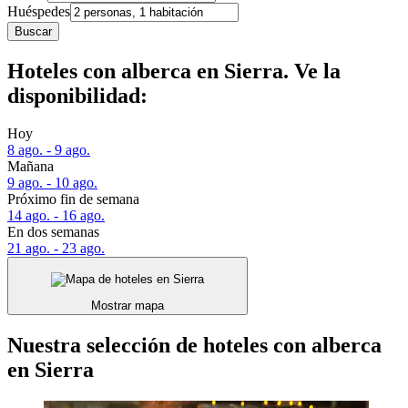
Huéspedes
Buscar
Hoteles con alberca en Sierra. Ve la
disponibilidad:
Hoy
8 ago. - 9 ago.
Mañana
9 ago. - 10 ago.
Próximo fin de semana
14 ago. - 16 ago.
En dos semanas
21 ago. - 23 ago.
Mostrar mapa
Nuestra selección de hoteles con alberca
en Sierra