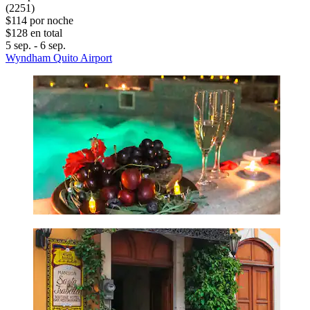
(2251)
$114 por noche
$128 en total
5 sep. - 6 sep.
Wyndham Quito Airport