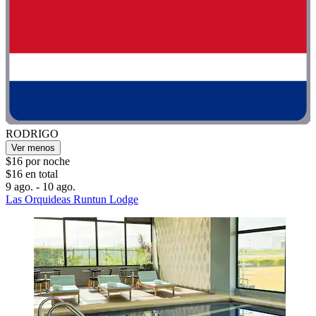
RODRIGO
Ver menos
$16 por noche
$16 en total
9 ago. - 10 ago.
Las Orquideas Runtun Lodge