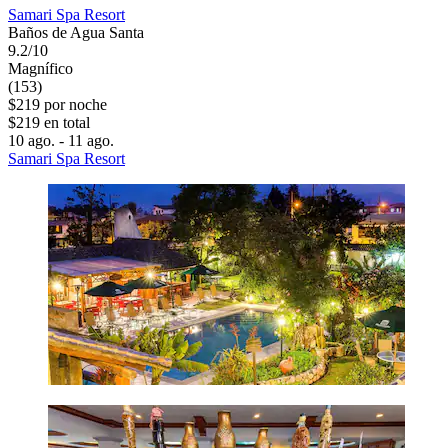
Samari Spa Resort
Baños de Agua Santa
9.2/10
Magnífico
(153)
$219 por noche
$219 en total
10 ago. - 11 ago.
Samari Spa Resort