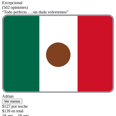
Excepcional
(502 opiniones)
“Todo perfecto…..sin duda volveremos”
Adrian
Ver menos
$127 por noche
$139 en total
18 ago. - 19 ago.