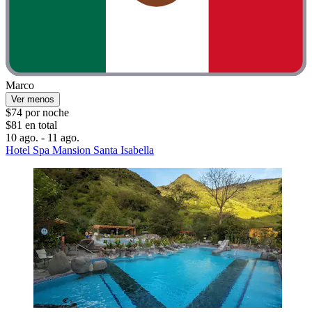
Marco
Ver menos
$74 por noche
$81 en total
10 ago. - 11 ago.
Hotel Spa Mansion Santa Isabella