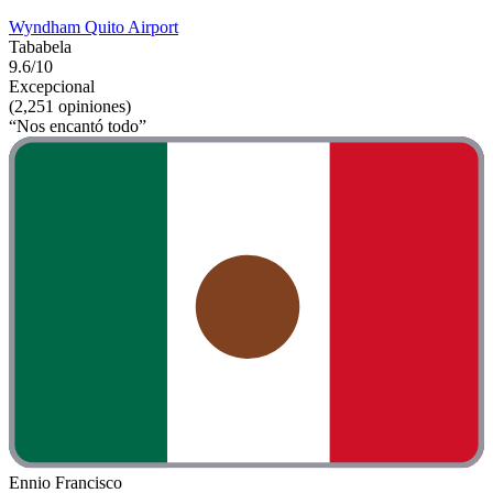
Wyndham Quito Airport
Tababela
9.6/10
Excepcional
(2,251 opiniones)
“Nos encantó todo”
Ennio Francisco