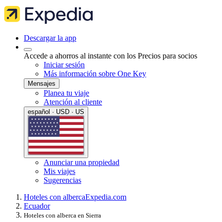
Descargar la app
Accede a ahorros al instante con los Precios para socios
Iniciar sesión
Más información sobre One Key
Mensajes
Planea tu viaje
Atención al cliente
español · USD · US
Anunciar una propiedad
Mis viajes
Sugerencias
Hoteles con alberca
Expedia.com
Ecuador
Hoteles con alberca en Sierra