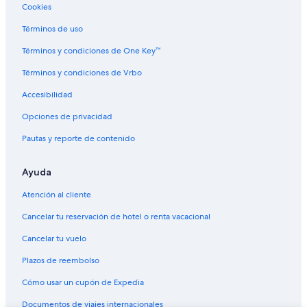
Cookies
Hoteles en Mauer
Términos de uso
Hoteles en Diedesheim
Términos y condiciones de One Key™
Hoteles en Eichelberg
Términos y condiciones de Vrbo
Accesibilidad
Opciones de privacidad
Pautas y reporte de contenido
Ayuda
Atención al cliente
Cancelar tu reservación de hotel o renta vacacional
Cancelar tu vuelo
Plazos de reembolso
Cómo usar un cupón de Expedia
Documentos de viajes internacionales