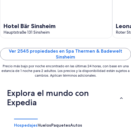
ago
Hotel Bär Sinsheim
Leon
Hauptstraße 131 Sinsheim
Roter St
Ver 2545 propiedades en Spa Thermen & Badewelt
Sinsheim
Precio más bajo por noche encontrado en las últimas 24 horas, con base en una
estancia de 1 noche para 2 adultos. Los precios y la disponibilidad están sujetos a
cambios. Aplican términos adicionales.
Explora el mundo con
Expedia
Hospedajes
Vuelos
Paquetes
Autos