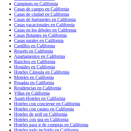
Campings en California
Casas de campo en California
Casas de ciudad en California
Casas de huéspedes en California
Casas vacacionales en California
Casas en los árboles en California
Casas flotantes en California
Casas rurales en California
Castillos en California
Resorts en California
Apartamentos en California
Ranchos en California
Hostales en California
Hoteles Cápsula en California
Moteles en California
Posadas en California
Residencias en California
Villas en California
Apart-Hoteles en California
Hoteles con concierge en California
Hoteles con casino en California
Hoteles de golf en California
Hoteles con spa en California
Hoteles para ir de compras en California
Hoteles todo incluido en California