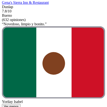
Gena's Sierra Inn & Restaurant
Dunlap
7.8/10
Bueno
(632 opiniones)
“Novedoso, limpio y bonito.”
Yorilay Isabel
Ver menos