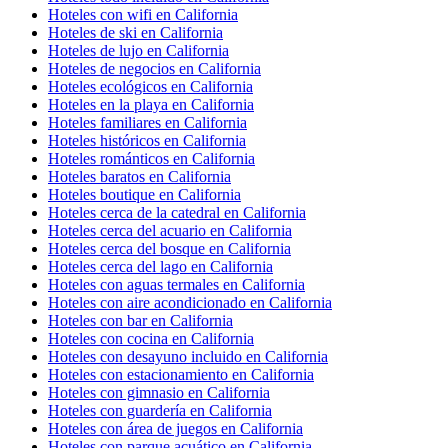
Hoteles con wifi en California
Hoteles de ski en California
Hoteles de lujo en California
Hoteles de negocios en California
Hoteles ecológicos en California
Hoteles en la playa en California
Hoteles familiares en California
Hoteles históricos en California
Hoteles románticos en California
Hoteles baratos en California
Hoteles boutique en California
Hoteles cerca de la catedral en California
Hoteles cerca del acuario en California
Hoteles cerca del bosque en California
Hoteles cerca del lago en California
Hoteles con aguas termales en California
Hoteles con aire acondicionado en California
Hoteles con bar en California
Hoteles con cocina en California
Hoteles con desayuno incluido en California
Hoteles con estacionamiento en California
Hoteles con gimnasio en California
Hoteles con guardería en California
Hoteles con área de juegos en California
Hoteles con parque acuático en California