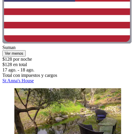
Suman
Ver menos
$128 por noche
$128 en total
17 ago. - 18 ago.
Total con impuestos y cargos
St Anna's House