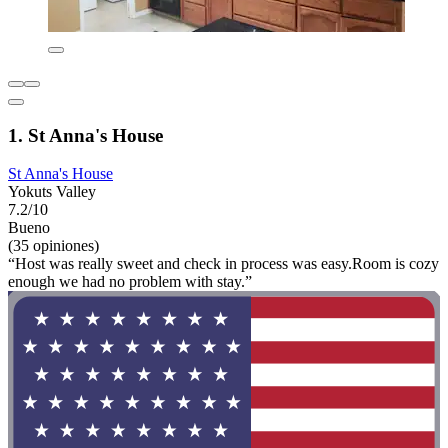
1. St Anna's House
St Anna's House
Yokuts Valley
7.2/10
Bueno
(35 opiniones)
“Host was really sweet and check in process was easy.Room is cozy
enough we had no problem with stay.”