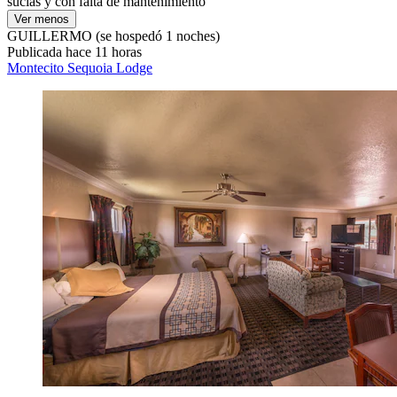
sucias y con falta de mantenimiento"
Ver menos
GUILLERMO
(se hospedó 1 noches)
Publicada hace 11 horas
Montecito Sequoia Lodge