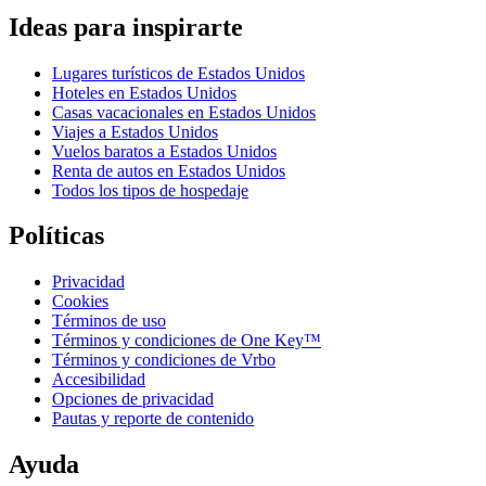
Ideas para inspirarte
Lugares turísticos de Estados Unidos
Hoteles en Estados Unidos
Casas vacacionales en Estados Unidos
Viajes a Estados Unidos
Vuelos baratos a Estados Unidos
Renta de autos en Estados Unidos
Todos los tipos de hospedaje
Políticas
Privacidad
Cookies
Términos de uso
Términos y condiciones de One Key™
Términos y condiciones de Vrbo
Accesibilidad
Opciones de privacidad
Pautas y reporte de contenido
Ayuda