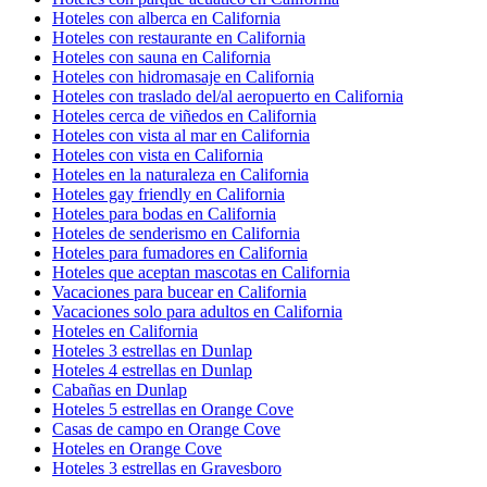
Hoteles con alberca en California
Hoteles con restaurante en California
Hoteles con sauna en California
Hoteles con hidromasaje en California
Hoteles con traslado del/al aeropuerto en California
Hoteles cerca de viñedos en California
Hoteles con vista al mar en California
Hoteles con vista en California
Hoteles en la naturaleza en California
Hoteles gay friendly en California
Hoteles para bodas en California
Hoteles de senderismo en California
Hoteles para fumadores en California
Hoteles que aceptan mascotas en California
Vacaciones para bucear en California
Vacaciones solo para adultos en California
Hoteles en California
Hoteles 3 estrellas en Dunlap
Hoteles 4 estrellas en Dunlap
Cabañas en Dunlap
Hoteles 5 estrellas en Orange Cove
Casas de campo en Orange Cove
Hoteles en Orange Cove
Hoteles 3 estrellas en Gravesboro