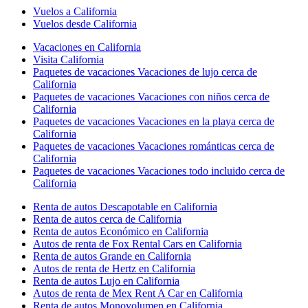
Vuelos a California
Vuelos desde California
Vacaciones en California
Visita California
Paquetes de vacaciones Vacaciones de lujo cerca de
California
Paquetes de vacaciones Vacaciones con niños cerca de
California
Paquetes de vacaciones Vacaciones en la playa cerca de
California
Paquetes de vacaciones Vacaciones románticas cerca de
California
Paquetes de vacaciones Vacaciones todo incluido cerca de
California
Renta de autos Descapotable en California
Renta de autos cerca de California
Renta de autos Económico en California
Autos de renta de Fox Rental Cars en California
Renta de autos Grande en California
Autos de renta de Hertz en California
Renta de autos Lujo en California
Autos de renta de Mex Rent A Car en California
Renta de autos Monovolumen en California