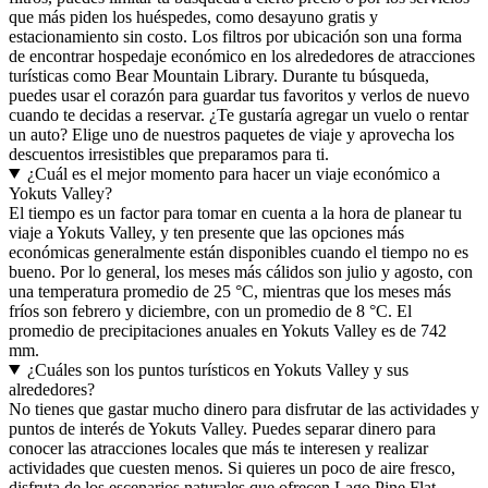
que más piden los huéspedes, como desayuno gratis y
estacionamiento sin costo. Los filtros por ubicación son una forma
de encontrar hospedaje económico en los alrededores de atracciones
turísticas como Bear Mountain Library. Durante tu búsqueda,
puedes usar el corazón para guardar tus favoritos y verlos de nuevo
cuando te decidas a reservar. ¿Te gustaría agregar un vuelo o rentar
un auto? Elige uno de nuestros paquetes de viaje y aprovecha los
descuentos irresistibles que preparamos para ti.
¿Cuál es el mejor momento para hacer un viaje económico a
Yokuts Valley?
El tiempo es un factor para tomar en cuenta a la hora de planear tu
viaje a Yokuts Valley, y ten presente que las opciones más
económicas generalmente están disponibles cuando el tiempo no es
bueno. Por lo general, los meses más cálidos son julio y agosto, con
una temperatura promedio de 25 °C, mientras que los meses más
fríos son febrero y diciembre, con un promedio de 8 °C. El
promedio de precipitaciones anuales en Yokuts Valley es de 742
mm.
¿Cuáles son los puntos turísticos en Yokuts Valley y sus
alrededores?
No tienes que gastar mucho dinero para disfrutar de las actividades y
puntos de interés de Yokuts Valley. Puedes separar dinero para
conocer las atracciones locales que más te interesen y realizar
actividades que cuesten menos. Si quieres un poco de aire fresco,
disfruta de los escenarios naturales que ofrecen Lago Pine Flat,