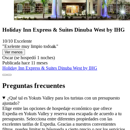
Holiday Inn Express & Suites Dinuba West by IHG
10/10
Excelente
"Exelente muy limpio todo🙏"
Ver menos
Oscar
(se hospedó 1 noches)
Publicada hace 11 meses
Holiday Inn Express & Suites Dinuba West by IHG
Preguntas frecuentes
¿Qué tal es Yokuts Valley para los turistas con un presupuesto
ajustado?
Elige entre las opciones de hospedaje económico que ofrece
Expedia en Yokuts Valley y reserva una escapada de acuerdo a tu
presupuesto. Selecciona entre diferentes propiedades con las
excelentes tarifas de Expedia. Gracias a nuestros convenientes
filtros, puedes limitar tu búsqueda a cierto precio o por los servicios