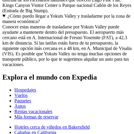
Kings Canyon Visitor Center o Parque nacional Cañón de los Reyes
(Entrada de Big Stump).
¿Cómo puedo llegar a Yokuts Valley y trasladarme por la zona de
manera económica?
Conocer estas maneras de trasladarse por Yokuts Valley puede
ayudarte a mantenerte dentro del presupuesto. El aeropuerto más
cercano está en A. Internacional de Fresno Yosemite (FAT), a 42,3
km de distancia. Si las tarifas están fuera de tu presupuesto, la
siguiente opción más cercana es a 48 km, en A. Municipal de Visalia
(VIS). Es posible que Yokuts Valley no tenga muchas opciones de
transporte público, por lo que te sugerimos alquilar un auto para tus
vacaciones.
Explora el mundo con Expedia
Hospedajes
Vuelos
Paquetes
Autos
Rentas vacacionales
Más formas de reservar
Hoteles cerca de viñedos en Bakersfield
Cabañas en California