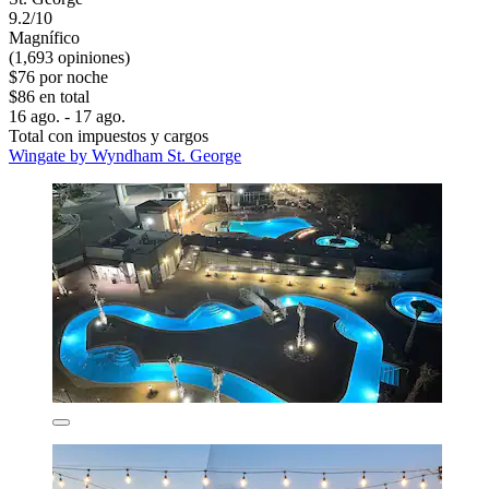
9.2/10
Magnífico
(1,693 opiniones)
$76 por noche
$86 en total
16 ago. - 17 ago.
Total con impuestos y cargos
Wingate by Wyndham St. George