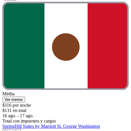
Mirtha
Ver menos
$116 por noche
$131 en total
16 ago. - 17 ago.
Total con impuestos y cargos
SpringHill Suites by Marriott St. George Washington