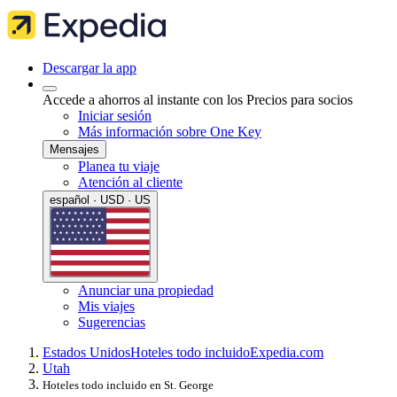
Descargar la app
Accede a ahorros al instante con los Precios para socios
Iniciar sesión
Más información sobre One Key
Mensajes
Planea tu viaje
Atención al cliente
español · USD · US
Anunciar una propiedad
Mis viajes
Sugerencias
Estados Unidos
Hoteles todo incluido
Expedia.com
Utah
Hoteles todo incluido en St. George