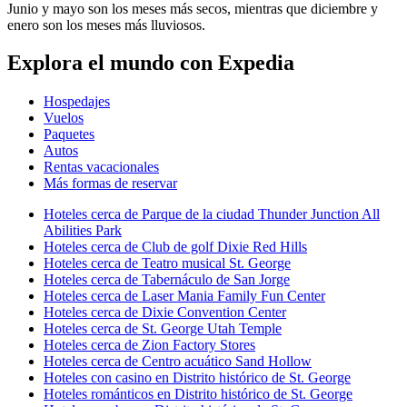
Junio y mayo son los meses más secos, mientras que diciembre y
enero son los meses más lluviosos.
Explora el mundo con Expedia
Hospedajes
Vuelos
Paquetes
Autos
Rentas vacacionales
Más formas de reservar
Hoteles cerca de Parque de la ciudad Thunder Junction All
Abilities Park
Hoteles cerca de Club de golf Dixie Red Hills
Hoteles cerca de Teatro musical St. George
Hoteles cerca de Tabernáculo de San Jorge
Hoteles cerca de Laser Mania Family Fun Center
Hoteles cerca de Dixie Convention Center
Hoteles cerca de St. George Utah Temple
Hoteles cerca de Zion Factory Stores
Hoteles cerca de Centro acuático Sand Hollow
Hoteles con casino en Distrito histórico de St. George
Hoteles románticos en Distrito histórico de St. George