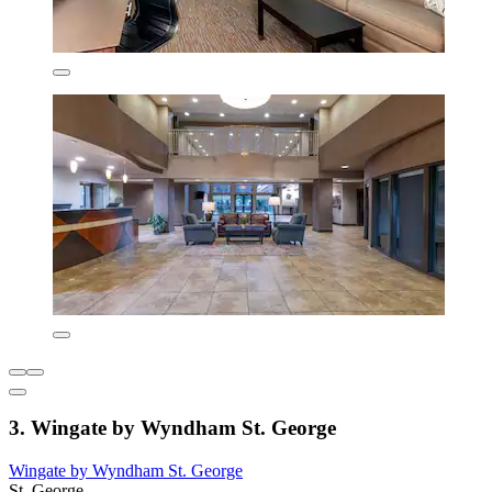
3. Wingate by Wyndham St. George
Wingate by Wyndham St. George
St. George