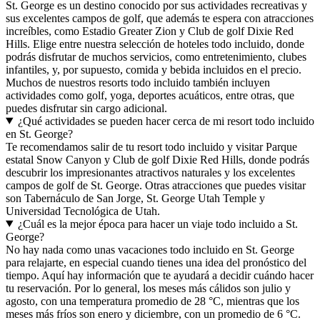
St. George es un destino conocido por sus actividades recreativas y
sus excelentes campos de golf, que además te espera con atracciones
increíbles, como Estadio Greater Zion y Club de golf Dixie Red
Hills. Elige entre nuestra selección de hoteles todo incluido, donde
podrás disfrutar de muchos servicios, como entretenimiento, clubes
infantiles, y, por supuesto, comida y bebida incluidos en el precio.
Muchos de nuestros resorts todo incluido también incluyen
actividades como golf, yoga, deportes acuáticos, entre otras, que
puedes disfrutar sin cargo adicional.
¿Qué actividades se pueden hacer cerca de mi resort todo incluido
en St. George?
Te recomendamos salir de tu resort todo incluido y visitar Parque
estatal Snow Canyon y Club de golf Dixie Red Hills, donde podrás
descubrir los impresionantes atractivos naturales y los excelentes
campos de golf de St. George. Otras atracciones que puedes visitar
son Tabernáculo de San Jorge, St. George Utah Temple y
Universidad Tecnológica de Utah.
¿Cuál es la mejor época para hacer un viaje todo incluido a St.
George?
No hay nada como unas vacaciones todo incluido en St. George
para relajarte, en especial cuando tienes una idea del pronóstico del
tiempo. Aquí hay información que te ayudará a decidir cuándo hacer
tu reservación. Por lo general, los meses más cálidos son julio y
agosto, con una temperatura promedio de 28 °C, mientras que los
meses más fríos son enero y diciembre, con un promedio de 6 °C.