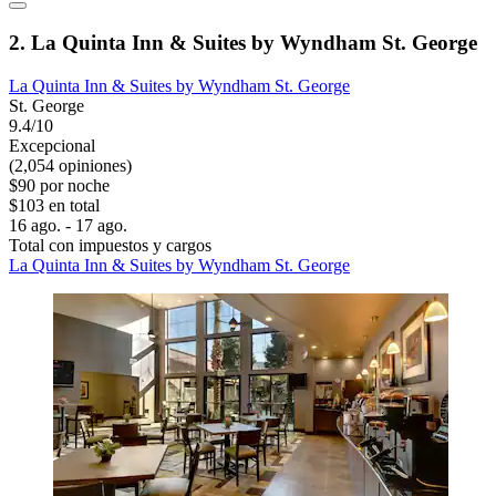
2. La Quinta Inn & Suites by Wyndham St. George
La Quinta Inn & Suites by Wyndham St. George
St. George
9.4/10
Excepcional
(2,054 opiniones)
$90 por noche
$103 en total
16 ago. - 17 ago.
Total con impuestos y cargos
La Quinta Inn & Suites by Wyndham St. George