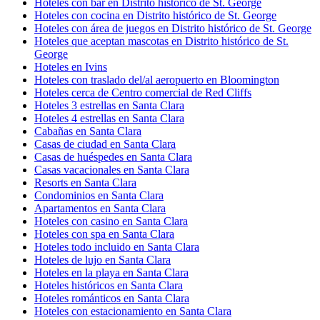
Hoteles con bar en Distrito histórico de St. George
Hoteles con cocina en Distrito histórico de St. George
Hoteles con área de juegos en Distrito histórico de St. George
Hoteles que aceptan mascotas en Distrito histórico de St.
George
Hoteles en Ivins
Hoteles con traslado del/al aeropuerto en Bloomington
Hoteles cerca de Centro comercial de Red Cliffs
Hoteles 3 estrellas en Santa Clara
Hoteles 4 estrellas en Santa Clara
Cabañas en Santa Clara
Casas de ciudad en Santa Clara
Casas de huéspedes en Santa Clara
Casas vacacionales en Santa Clara
Resorts en Santa Clara
Condominios en Santa Clara
Apartamentos en Santa Clara
Hoteles con casino en Santa Clara
Hoteles con spa en Santa Clara
Hoteles todo incluido en Santa Clara
Hoteles de lujo en Santa Clara
Hoteles en la playa en Santa Clara
Hoteles históricos en Santa Clara
Hoteles románticos en Santa Clara
Hoteles con estacionamiento en Santa Clara