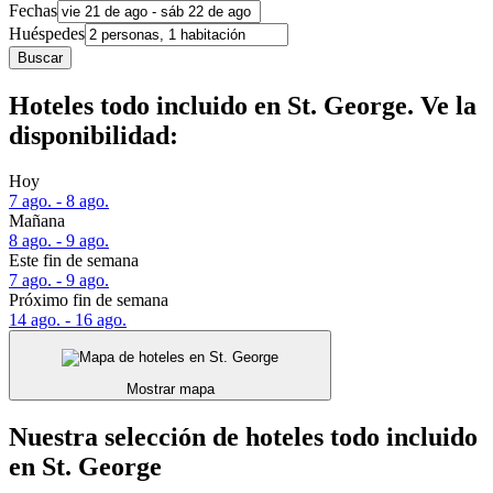
Fechas
Huéspedes
Buscar
Hoteles todo incluido en St. George. Ve la
disponibilidad:
Hoy
7 ago. - 8 ago.
Mañana
8 ago. - 9 ago.
Este fin de semana
7 ago. - 9 ago.
Próximo fin de semana
14 ago. - 16 ago.
Mostrar mapa
Nuestra selección de hoteles todo incluido
en St. George