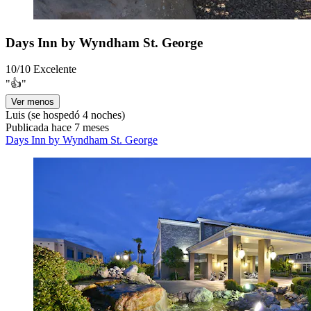
Days Inn by Wyndham St. George
10/10
Excelente
"👍"
Ver menos
Luis
(se hospedó 4 noches)
Publicada hace 7 meses
Days Inn by Wyndham St. George