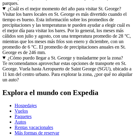
parques.
¿Cuál es el mejor momento del año para visitar St. George?
Visitar los bares locales en St. George es más divertido cuando el
tiempo es bueno. Esta información sobre los promedios de
precipitaciones y las temperaturas te pueden ayudar a elegir cuál es
el mejor día para visitar los bares. Por lo general, los meses más
cálidos son julio y agosto, con una temperatura promedio de 28 °C,
mientras que los meses más fríos son enero y diciembre, con un
promedio de 6 °C. El promedio de precipitaciones anuales en St.
George es de 246 mm.
¿Cómo puedo llegar a St. George y trasladarme por la zona?
Te recomendamos aprovechar estas opciones de transporte en St.
George. Vuela hasta Aeropuerto de Saint George (SGU), ubicado a
11 km del centro urbano. Para explorar la zona, ¿por qué no alquilar
un auto?
Explora el mundo con Expedia
Hospedajes
Vuelos
Paquetes
Autos
Rentas vacacionales
Más formas de reservar