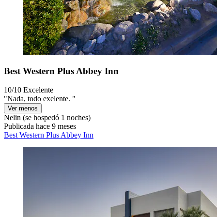
Best Western Plus Abbey Inn
10/10
Excelente
"Nada, todo exelente. "
Ver menos
Nelin
(se hospedó 1 noches)
Publicada hace 9 meses
Best Western Plus Abbey Inn