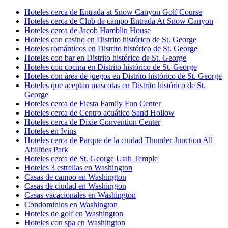
Hoteles cerca de Entrada at Snow Canyon Golf Course
Hoteles cerca de Club de campo Entrada At Snow Canyon
Hoteles cerca de Jacob Hamblin House
Hoteles con casino en Distrito histórico de St. George
Hoteles románticos en Distrito histórico de St. George
Hoteles con bar en Distrito histórico de St. George
Hoteles con cocina en Distrito histórico de St. George
Hoteles con área de juegos en Distrito histórico de St. George
Hoteles que aceptan mascotas en Distrito histórico de St.
George
Hoteles cerca de Fiesta Family Fun Center
Hoteles cerca de Centro acuático Sand Hollow
Hoteles cerca de Dixie Convention Center
Hoteles en Ivins
Hoteles cerca de Parque de la ciudad Thunder Junction All
Abilities Park
Hoteles cerca de St. George Utah Temple
Hoteles 3 estrellas en Washington
Casas de campo en Washington
Casas de ciudad en Washington
Casas vacacionales en Washington
Condominios en Washington
Hoteles de golf en Washington
Hoteles con spa en Washington