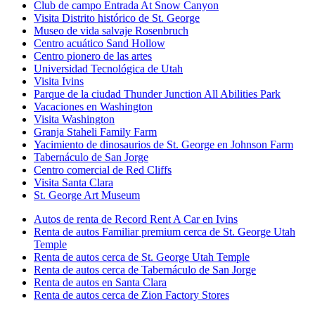
Club de campo Entrada At Snow Canyon
Visita Distrito histórico de St. George
Museo de vida salvaje Rosenbruch
Centro acuático Sand Hollow
Centro pionero de las artes
Universidad Tecnológica de Utah
Visita Ivins
Parque de la ciudad Thunder Junction All Abilities Park
Vacaciones en Washington
Visita Washington
Granja Staheli Family Farm
Yacimiento de dinosaurios de St. George en Johnson Farm
Tabernáculo de San Jorge
Centro comercial de Red Cliffs
Visita Santa Clara
St. George Art Museum
Autos de renta de Record Rent A Car en Ivins
Renta de autos Familiar premium cerca de St. George Utah
Temple
Renta de autos cerca de St. George Utah Temple
Renta de autos cerca de Tabernáculo de San Jorge
Renta de autos en Santa Clara
Renta de autos cerca de Zion Factory Stores