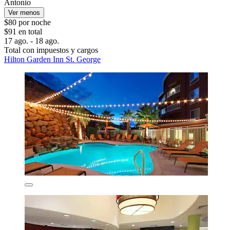
Antonio
Ver menos
$80 por noche
$91 en total
17 ago. - 18 ago.
Total con impuestos y cargos
Hilton Garden Inn St. George