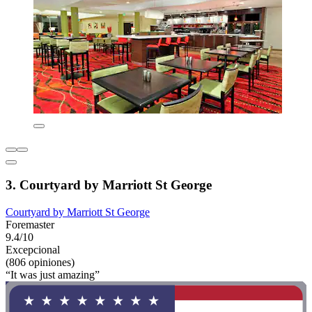
3. Courtyard by Marriott St George
Courtyard by Marriott St George
Foremaster
9.4/10
Excepcional
(806 opiniones)
“It was just amazing”