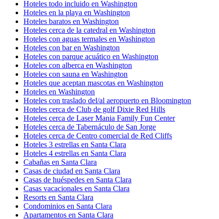
Hoteles todo incluido en Washington
Hoteles en la playa en Washington
Hoteles baratos en Washington
Hoteles cerca de la catedral en Washington
Hoteles con aguas termales en Washington
Hoteles con bar en Washington
Hoteles con parque acuático en Washington
Hoteles con alberca en Washington
Hoteles con sauna en Washington
Hoteles que aceptan mascotas en Washington
Hoteles en Washington
Hoteles con traslado del/al aeropuerto en Bloomington
Hoteles cerca de Club de golf Dixie Red Hills
Hoteles cerca de Laser Mania Family Fun Center
Hoteles cerca de Tabernáculo de San Jorge
Hoteles cerca de Centro comercial de Red Cliffs
Hoteles 3 estrellas en Santa Clara
Hoteles 4 estrellas en Santa Clara
Cabañas en Santa Clara
Casas de ciudad en Santa Clara
Casas de huéspedes en Santa Clara
Casas vacacionales en Santa Clara
Resorts en Santa Clara
Condominios en Santa Clara
Apartamentos en Santa Clara