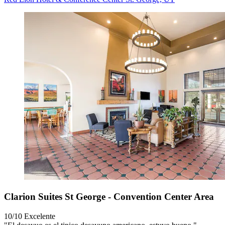
Clarion Suites St George - Convention Center Area
10/10
Excelente