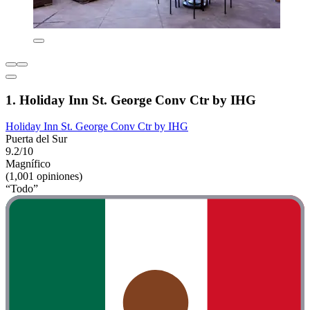
1. Holiday Inn St. George Conv Ctr by IHG
Holiday Inn St. George Conv Ctr by IHG
Puerta del Sur
9.2/10
Magnífico
(1,001 opiniones)
“Todo”