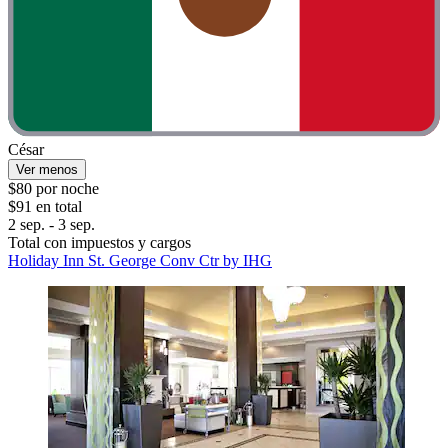
César
Ver menos
$80 por noche
$91 en total
2 sep. - 3 sep.
Total con impuestos y cargos
Holiday Inn St. George Conv Ctr by IHG