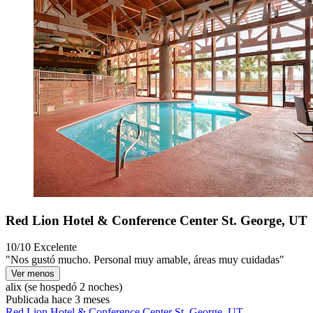
Red Lion Hotel & Conference Center St. George, UT
10/10
Excelente
"Nos gustó mucho. Personal muy amable, áreas muy cuidadas"
Ver menos
alix
(se hospedó 2 noches)
Publicada hace 3 meses
Red Lion Hotel & Conference Center St. George, UT