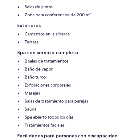
Salas de juntas
Zona para conferencias de 200 m²
Exteriores
Camastros en la alberca
Terraza
Spa con servicio completo
2 salas de tratamientos
Baño de vapor
Baño turco
Exfoliaciones corporales
Masajes
Salas de tratamiento para parejas
Sauna
Spa abierto todos los días
Tratamientos faciales
Facilidades para personas con discapacidad