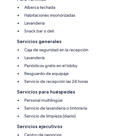
Alberca techada
Habitaciones insonorizadas
Lavandería
Snack bar o deli
Servicios generales
Caja de seguridad en la recepción
Lavandería
Periódicos gratis en el lobby
Resguardo de equipaje
Servicio de recepción las 24 horas
Servicios para huéspedes
Personal multilingüe
Servicio de lavandería o tintorería
Servicio de limpieza (diario)
Servicios ejecutivos
Centro de negocios