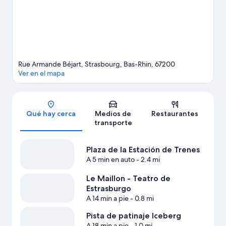
(estadio).
Visita nuestra guía de Estrasburgo
Rue Armande Béjart, Strasbourg, Bas-Rhin, 67200
Ver en el mapa
Sección del mapa
Qué hay cerca
Medios de
Restaurantes
transporte
Plaza de la Estación de Trenes
A 5 min en auto
- 2.4 mi
Le Maillon - Teatro de
Estrasburgo
A 14 min a pie
- 0.8 mi
Pista de patinaje Iceberg
A 18 min a pie
- 1.0 mi