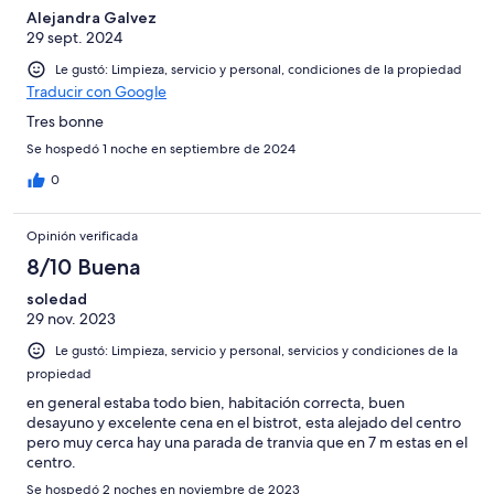
1008
de
Alejandra Galvez
opiniones
29 sept. 2024
1008
opiniones
Le gustó: Limpieza, servicio y personal, condiciones de la propiedad
Traducir con Google
Tres bonne
Se hospedó 1 noche en septiembre de 2024
0
Opinión verificada
8/10 Buena
soledad
29 nov. 2023
Le gustó: Limpieza, servicio y personal, servicios y condiciones de la
propiedad
en general estaba todo bien, habitación correcta, buen
desayuno y excelente cena en el bistrot, esta alejado del centro
pero muy cerca hay una parada de tranvia que en 7 m estas en el
centro.
Se hospedó 2 noches en noviembre de 2023