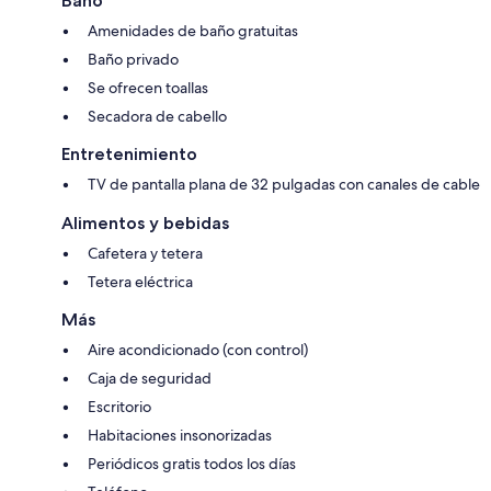
Baño
Amenidades de baño gratuitas
Baño privado
Se ofrecen toallas
Secadora de cabello
Entretenimiento
TV de pantalla plana de 32 pulgadas con canales de cable
Alimentos y bebidas
Cafetera y tetera
Tetera eléctrica
Más
Aire acondicionado (con control)
Caja de seguridad
Escritorio
Habitaciones insonorizadas
Periódicos gratis todos los días