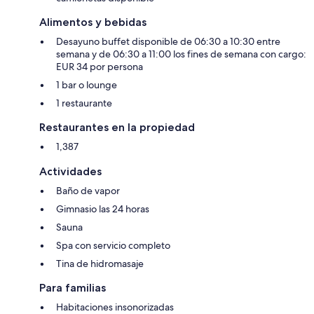
Alimentos y bebidas
Desayuno buffet disponible de 06:30 a 10:30 entre
semana y de 06:30 a 11:00 los fines de semana con cargo:
EUR 34 por persona
1 bar o lounge
1 restaurante
Restaurantes en la propiedad
1,387
Actividades
Baño de vapor
Gimnasio las 24 horas
Sauna
Spa con servicio completo
Tina de hidromasaje
Para familias
Habitaciones insonorizadas