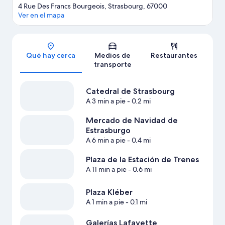
4 Rue Des Francs Bourgeois, Strasbourg, 67000
Ver en el mapa
Sección del mapa
Qué hay cerca
Medios de
Restaurantes
transporte
Catedral de Strasbourg
A 3 min a pie
- 0.2 mi
Mercado de Navidad de
Estrasburgo
A 6 min a pie
- 0.4 mi
Plaza de la Estación de Trenes
A 11 min a pie
- 0.6 mi
Plaza Kléber
A 1 min a pie
- 0.1 mi
Galerías Lafayette