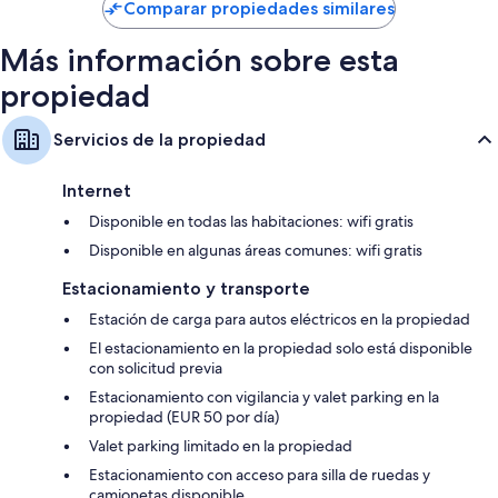
Petite
de
Comparar propiedades similares
France
$185
Más información sobre esta
propiedad
Servicios de la propiedad
Internet
Disponible en todas las habitaciones: wifi gratis
Disponible en algunas áreas comunes: wifi gratis
Estacionamiento y transporte
Estación de carga para autos eléctricos en la propiedad
El estacionamiento en la propiedad solo está disponible
con solicitud previa
Estacionamiento con vigilancia y valet parking en la
propiedad (EUR 50 por día)
Valet parking limitado en la propiedad
Estacionamiento con acceso para silla de ruedas y
camionetas disponible