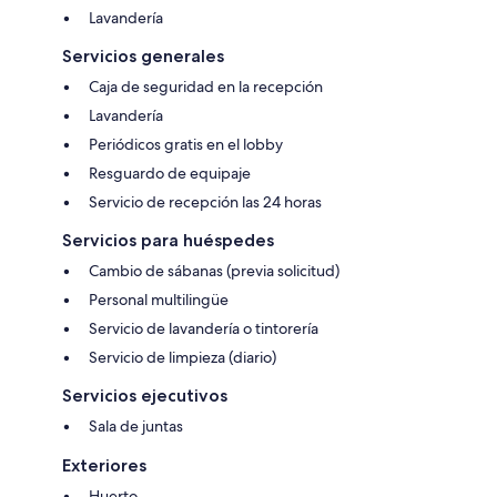
Lavandería
Servicios generales
Caja de seguridad en la recepción
Lavandería
Periódicos gratis en el lobby
Resguardo de equipaje
Servicio de recepción las 24 horas
Servicios para huéspedes
Cambio de sábanas (previa solicitud)
Personal multilingüe
Servicio de lavandería o tintorería
Servicio de limpieza (diario)
Servicios ejecutivos
Sala de juntas
Exteriores
Huerto