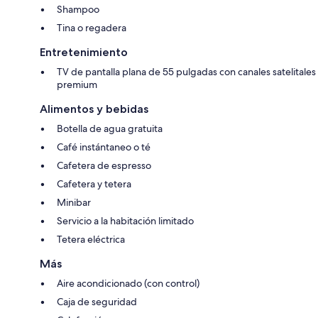
Shampoo
Tina o regadera
Entretenimiento
TV de pantalla plana de 55 pulgadas con canales satelitales
premium
Alimentos y bebidas
Botella de agua gratuita
Café instántaneo o té
Cafetera de espresso
Cafetera y tetera
Minibar
Servicio a la habitación limitado
Tetera eléctrica
Más
Aire acondicionado (con control)
Caja de seguridad