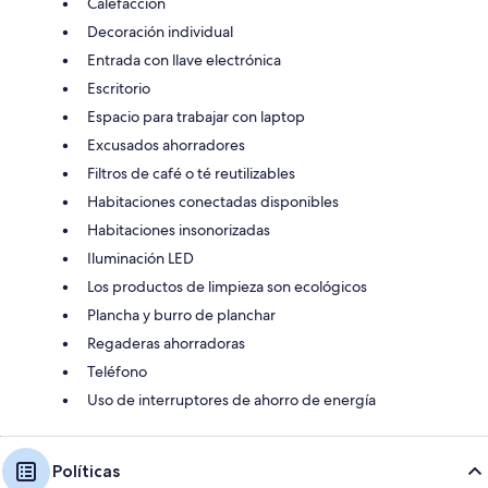
Calefacción
Decoración individual
Entrada con llave electrónica
Escritorio
Espacio para trabajar con laptop
Excusados ahorradores
Filtros de café o té reutilizables
Habitaciones conectadas disponibles
Habitaciones insonorizadas
Iluminación LED
Los productos de limpieza son ecológicos
Plancha y burro de planchar
Regaderas ahorradoras
Teléfono
Uso de interruptores de ahorro de energía
Políticas