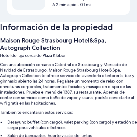
A 2 min a pie
- 0.1 mi
Información de la propiedad
Maison Rouge Strasbourg Hotel&Spa,
Autograph Collection
Hotel de lujo cerca de Plaza Kléber
Con una ubicación cercana a Catedral de Strasbourg y Mercado de
Navidad de Estrasburgo, Maison Rouge Strasbourg Hotel&Spa,
Autograph Collection te ofrece servicio de lavandería o tintorería, bar y
gimnasio abierto las 24 horas. Regálate un momento de relax con
envolturas corporales, tratamientos faciales y masajes en el spa de las
instalaciones. Prueba el menú de 1387, su restaurante. Además de
contar con servicios como baño de vapor y sauna, podrás conectarte al
wifi gratis en las habitaciones.
También te encantarán estos servicios:
Desayuno buffet (con cargo), valet parking (con cargo) y estación de
carga para vehículos eléctricos
Salón de banquetes, huerto y salas de juntas