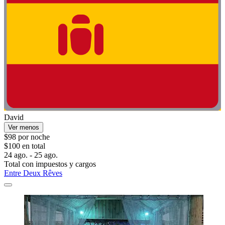
David
Ver menos
$98 por noche
$100 en total
24 ago. - 25 ago.
Total con impuestos y cargos
Entre Deux Rêves