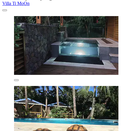
Villa Ti MoOn