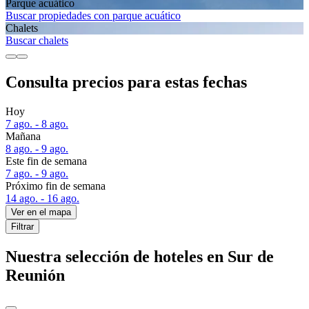
Parque acuático
Buscar propiedades con parque acuático
Chalets
Buscar chalets
Consulta precios para estas fechas
Hoy
7 ago. - 8 ago.
Mañana
8 ago. - 9 ago.
Este fin de semana
7 ago. - 9 ago.
Próximo fin de semana
14 ago. - 16 ago.
Ver en el mapa
Filtrar
Nuestra selección de hoteles en Sur de
Reunión