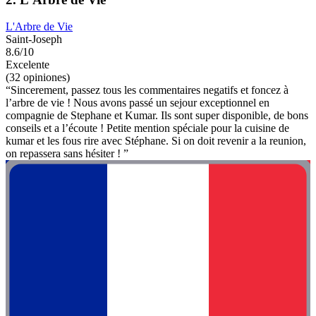
L'Arbre de Vie
Saint-Joseph
8.6/10
Excelente
(32 opiniones)
“Sincerement, passez tous les commentaires negatifs et foncez à
l’arbre de vie ! Nous avons passé un sejour exceptionnel en
compagnie de Stephane et Kumar. Ils sont super disponible, de bons
conseils et a l’écoute ! Petite mention spéciale pour la cuisine de
kumar et les fous rire avec Stéphane. Si on doit revenir a la reunion,
on repassera sans hésiter ! ”