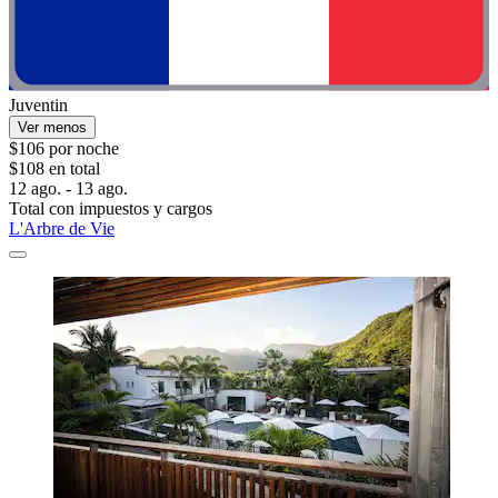
Juventin
Ver menos
$106 por noche
$108 en total
12 ago. - 13 ago.
Total con impuestos y cargos
L'Arbre de Vie