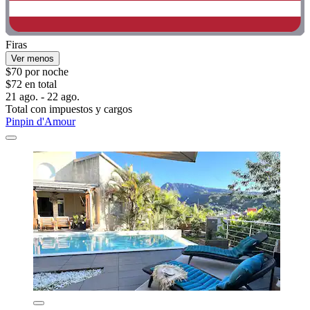
Firas
Ver menos
$70 por noche
$72 en total
21 ago. - 22 ago.
Total con impuestos y cargos
Pinpin d'Amour